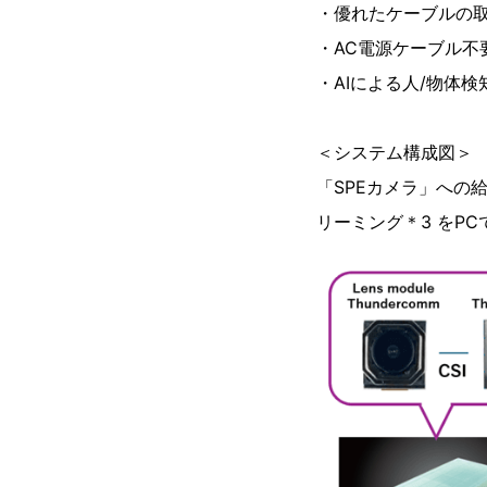
・優れたケーブルの
・AC電源ケーブル不
・AIによる人/物体検
＜システム構成図＞
「SPEカメラ」への給電
リーミング＊3 をPC