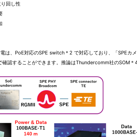
取り回し性
要
知
は、PoE対応のSPE switch＊2 で対応しており、「SPEカ
で確認することができます。推論はThundercomm社のSOM