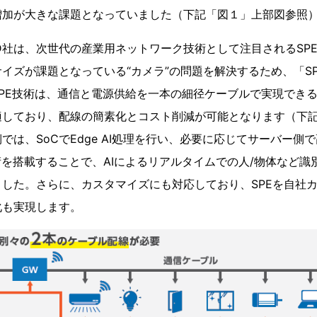
増加が大きな課題となっていました（下記「図１」上部図参照
D社は、次世代の産業用ネットワーク技術として注目されるSP
イズが課題となっている“カメラ”の問題を解決するため、「S
PE技術は、通信と電源供給を一本の細径ケーブルで実現でき
適しており、配線の簡素化とコスト削減が可能となります（下
では、SoCでEdge AI処理を行い、必要に応じてサーバー側で
術を搭載することで、AIによるリアルタイムでの人/物体など識
した。さらに、カスタマイズにも対応しており、SPEを自社
化も実現します。