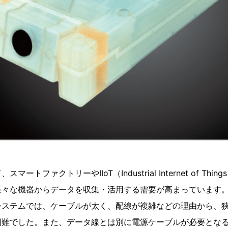
ートファクトリーやIIoT（Industrial Internet of Th
様々な機器からデータを収集・活用する需要が高まっています
用いたシステムでは、ケーブルが太く、配線が複雑などの理由から、
困難でした。また、データ線とは別に電源ケーブルが必要とな