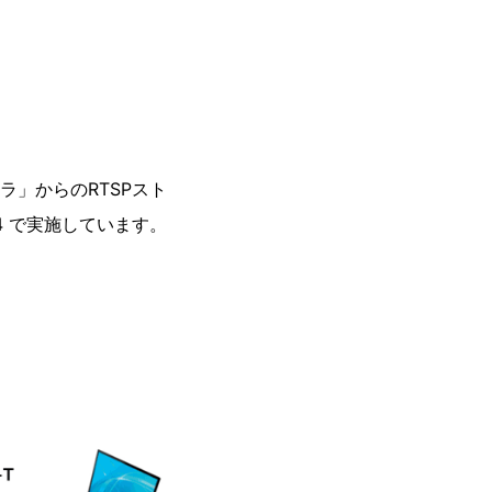
メラ」からのRTSPスト
＊4 で実施しています。