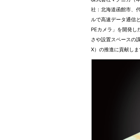
社：北海道函館市、代
ルで高速データ通信と電力
PEカメラ」を開発し
さや設置スペースの課
X）の推進に貢献しま