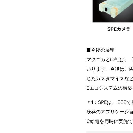
■今後の展望
マクニカとiD社は、
いります。今後は、両
じたカスタマイズなど
Eエコシステムの構築
＊1：SPEは、IE
既存のアプリケーション
C給電を同時に実施で