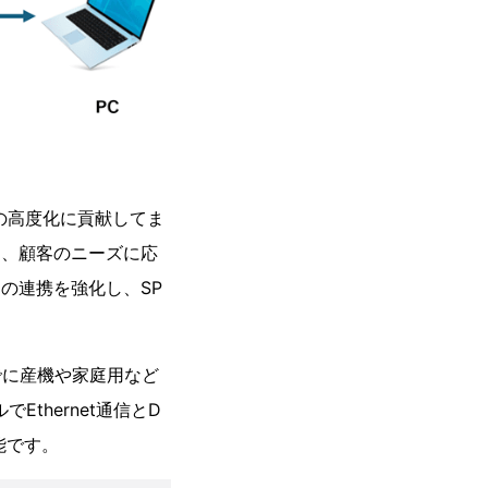
の高度化に貢献してま
に、顧客のニーズに応
の連携を強化し、SP
までに産機や家庭用など
thernet通信とD
能です。