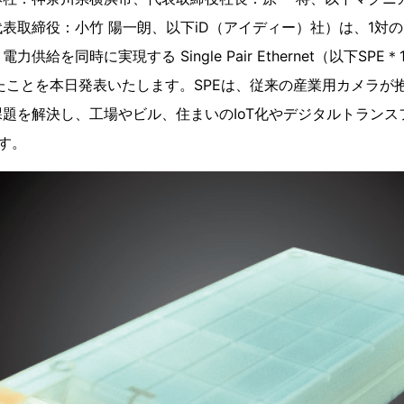
表取締役：小竹 陽一朗、以下iD（アイディー）社）は、1対
供給を同時に実現する Single Pair Ethernet（以下SP
たことを本日発表いたします。SPEは、従来の産業用カメラが
題を解決し、工場やビル、住まいのIoT化やデジタルトランス
す。