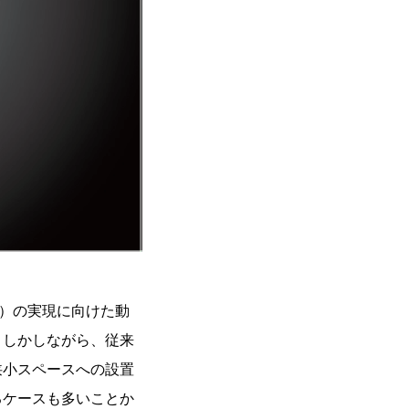
ings）の実現に向けた動
。しかしながら、従来
狭小スペースへの設置
るケースも多いことか