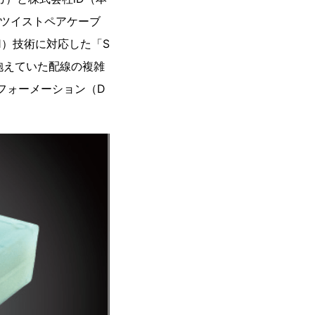
のツイストペアケーブ
E＊1）技術に対応した「S
抱えていた配線の複雑
フォーメーション（D