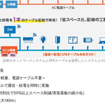
１. 従来のネットワークシステムとSPEケーブルを使用したシステムとの
特長
、軽量、電源ケーブル不要＞
ブルで通信・給電を同時に実施
45対比で50%以上スペース削減/実装基板の縮小化）
大140m）