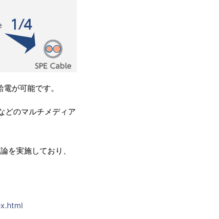
及び給電が可能です。
声や動画などのマルチメディア
で推論を実施しており、
x.html