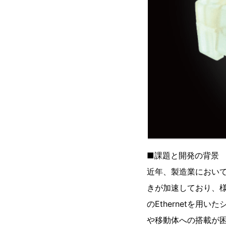
■課題と開発の背景
近年、製造業において、スマ
きが加速しており、
のEthernetを
や移動体への搭載が