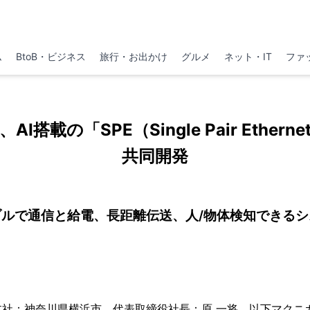
ム
BtoB・ビジネス
旅行・お出かけ
グルメ
ネット・IT
ファ
AI搭載の「SPE（Single Pair Ether
共同開発
ルで通信と給電、長距離伝送、人/物体検知できる
社：神奈川県横浜市、代表取締役社長：原 一将、以下マクニカ