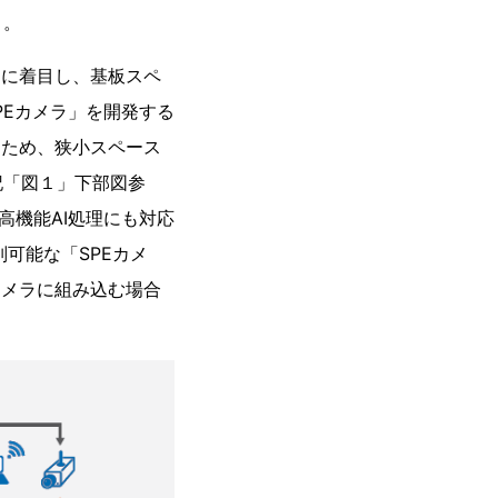
）。
Eに着目し、基板スペ
PEカメラ」を開発する
るため、狭小スペース
記「図１」下部図参
高機能AI処理にも対応
別可能な「SPEカメ
カメラに組み込む場合