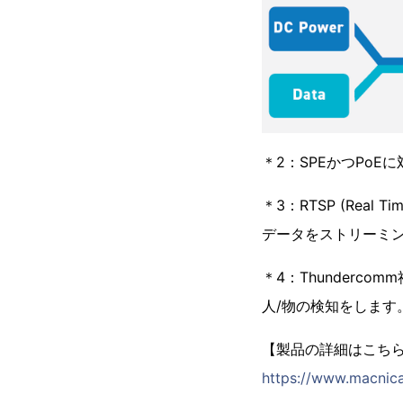
＊2：SPEかつPoEに
＊3：RTSP (Real
データをストリーミ
＊4：Thunderc
人/物の検知をします
【製品の詳細はこち
https://www.macnica