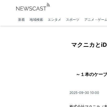
新着
地域検索
エンタメ
スポーツ
アニメ・ゲー
マクニカとiD、
～１本のケーブ
2025-09-30 10:00
株式会社マクニカ（本