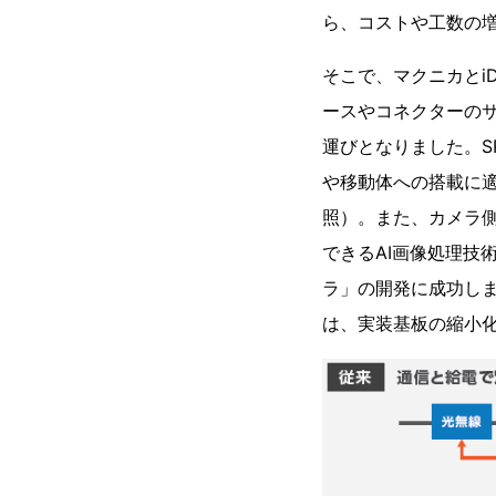
ら、コストや工数の
そこで、マクニカとi
ースやコネクターのサ
運びとなりました。S
や移動体への搭載に
照）。また、カメラ側
できるAI画像処理技
ラ」の開発に成功しま
は、実装基板の縮小