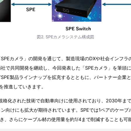
図2. SPEカメラシステム構成図
「SPEカメラ」の開発を通じて、製造現場のDXや社会インフラ
社で共同開発を継続し、今回発表した「SPEカメラ」を筆頭
SPE製品ラインナップを拡充するとともに、パートナー企業と
を推進していきます。
EEで規格化された技術で自動車向けに使用されており、2030年
向けにも拡大が期待されています。SPEでは1ペアのケーブルでE
き、さらにケーブル材の使用量を約1/4まで削減することも可