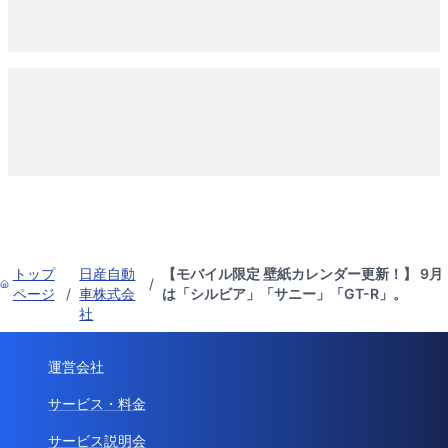
トップ
日産自動
【モバイル限定 壁紙カレンダー更新！】 9月
/
ページ
/
車株式会
は「シルビア」「サニー」「GT-R」。
社
運営会社
サービス・料金
サービス説明会