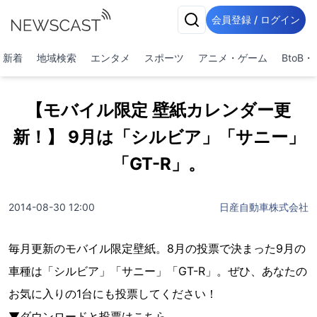
会員登録 / ログイン
新着
地域検索
エンタメ
スポーツ
アニメ・ゲーム
BtoB
【モバイル限定 壁紙カレンダー更
新！】 9月は「シルビア」「サニー」
「GT-R」。
2014-08-30 12:00
日産自動車株式会社
毎月更新のモバイル限定壁紙。8月の投票で決まった9月の
車種は「シルビア」「サニー」「GT-R」。ぜひ、あなたの
お気に入りの1台にも投票してください！
▼ダウンロードと投票はこちら