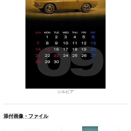
シルビア
添付画像・ファイル