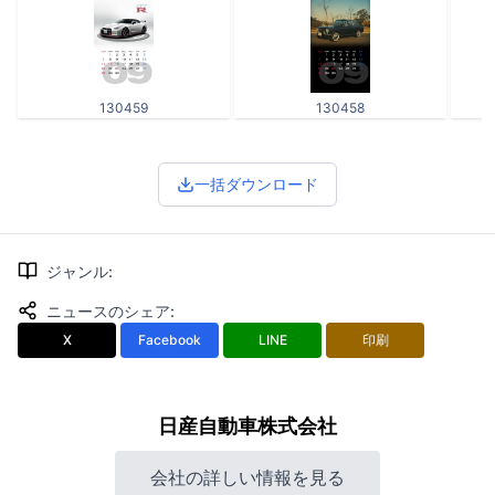
130459
130458
一括ダウンロード
ジャンル
:
ニュースのシェア
:
X
Facebook
LINE
印刷
日産自動車株式会社
会社の詳しい情報を見る