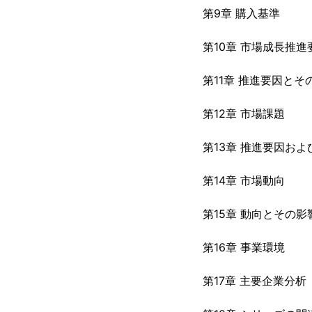
第9章 購入基準
第10章 市場成長推進
第11章 推進要因とそ
第12章 市場課題
第13章 推進要因お
第14章 市場動向
第15章 動向とその影
第16章 事業環境
第17章 主要企業分