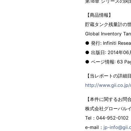
第18章 シリーズの
【商品情報】
貯蔵タンク残量計の
Global Inventory Ta
● 発行: Infiniti Resea
● 出版日: 2014年06
● ページ情報: 63 Pa
【当レポートの詳細
http://www.gii.co.jp
【本件に関するお問
株式会社グローバル
Tel：044-952-0102
e-mail：
jp-info@gii.