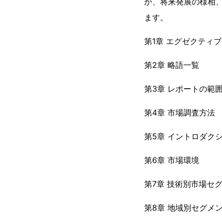
か、将来発展の様相
ます。
第1章 エグゼクティ
第2章 略語一覧
第3章 レポートの範
第4章 市場調査方法
第5章 イントロダク
第6章 市場環境
第7章 技術別市場セ
第8章 地域別セグメ