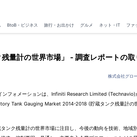
ム
BtoB・ビジネス
旅行・お出かけ
グルメ
ネット・IT
ファ
残量計の世界市場」 - 調査レポートの
株式会社グロ
メーションは、Infiniti Research Limited (Techna
entory Tank Gauging Market 2014-2018 (貯蔵タンク
蔵タンク残量計の世界市場に注目し、今後の動向を技術、地域