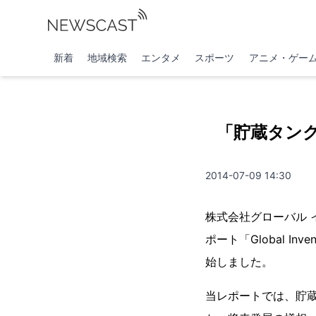
新着
地域検索
エンタメ
スポーツ
アニメ・ゲー
「貯蔵タンク
2014-07-09 14:30
株式会社グローバル インフォ
ポート「Global Inv
始しました。
当レポートでは、貯