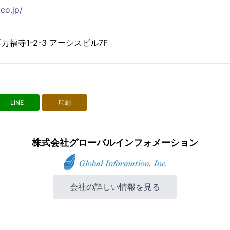
co.jp/
福寺1-2-3 アーシスビル7F
LINE
印刷
株式会社グローバルインフォメーション
会社の詳しい情報を見る