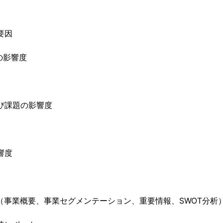
要因
の影響度
よび課題の影響度
響度
析（事業概要、事業セグメンテーション、重要情報、SWOT分析