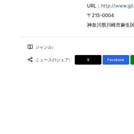
URL：
http://www.gii.
〒215-0004
神奈川県川崎市麻生区万
ジャンル
:
ニュースのシェア
:
X
Facebook