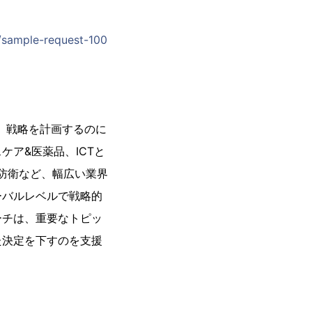
/sample-request-100
下し、戦略を計画するのに
ア&医薬品、ICTと
防衛など、幅広い業界
ーバルレベルで戦略的
ーチは、重要なトピッ
た決定を下すのを支援