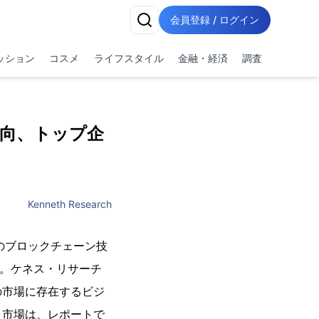
会員登録 / ログイン
ッション
コスメ
ライフスタイル
金融・経済
調査
動向、トップ企
Kenneth Research
国のブロックチェーン技
た。ケネス・リサーチ
の市場に存在するビジ
、市場は、レポートで