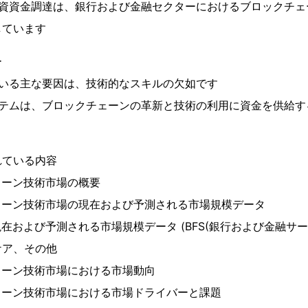
投資資金調達は、銀行および金融セクターにおけるブロックチェ
しています
ー
ている主な要因は、技術的なスキルの欠如です
ステムは、ブロックチェーンの革新と技術の利用に資金を供給す
れている内容
ェーン技術市場の概要
ェーン技術市場の現在および予測される市場規模データ
現在および予測される市場規模データ (BFS(銀行および金融サ
ケア、その他
ェーン技術市場における市場動向
ェーン技術市場における市場ドライバーと課題