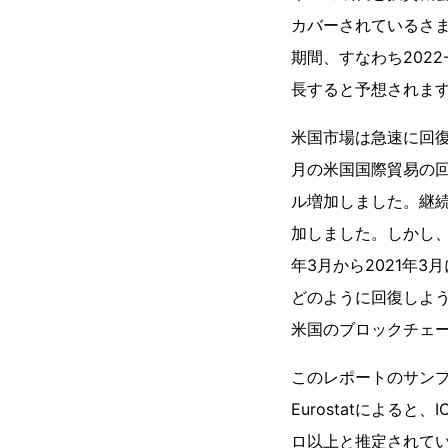
カバーされているさ
期間、すなわち202
長すると予想されま
米国市場は急速に回復
月の米国国際貿易の回
ル増加しました。継続的
加しました。しかし、
年3月から2021年
どのように回復しよう
米国のブロックチェ
このレポートのサンプ
Eurostatによると
ロ以上と推定されてい