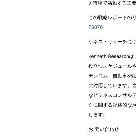
o 市場で活動する主
この戦略レポートのサ
73876
ケネス・リサーチにつ
Kenneth Res
役立つスケジュールさ
テレコム、自動車&輸
に対応しています。
なビジネスコンサル
クに関する記述的な
します。
お 問い合わせ