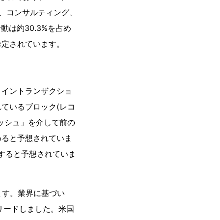
グ、コンサルティング、
動は約30.3%を占め
推定されています。
コイントランザクショ
ているブロック(レコ
ッシュ」を介して前の
めると予想されていま
録すると予想されていま
ます。業界に基づい
リードしました。米国