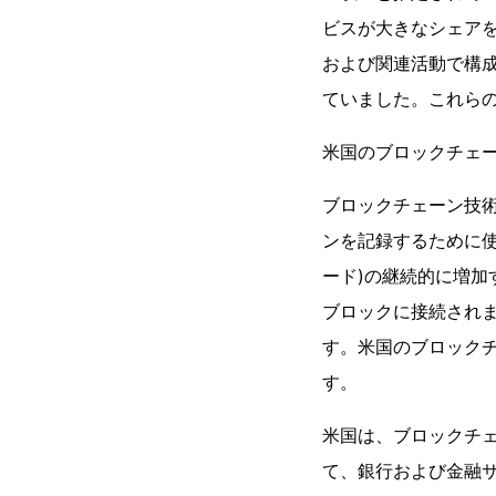
ビスが大きなシェアを
および関連活動で構成さ
ていました。これら
米国のブロックチェ
ブロックチェーン技
ンを記録するために
ード)の継続的に増
ブロックに接続され
す。米国のブロックチ
す。
米国は、ブロックチェ
て、銀行および金融サ