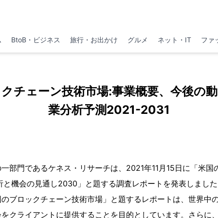
ム
BtoB・ビジネス
旅行・お出かけ
グルメ
ネット・IT
ファ
クチェーン技術市場:事業概要、今後の
業分析予測2021-2031
一部門であるケネス・リサーチは、2021年11月15日に「米
析と機会の見通し2030」と題する調査レポートを発表しまし
国のブロックチェーン技術市場」と題するレポートは、世界中
会をクライアントに提供することを目的としています。さらに