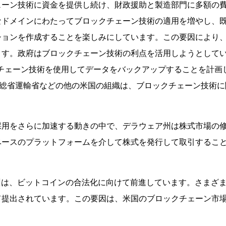
ェーン技術に資金を提供し続け、財政援助と製造部門に多額の
なドメインにわたってブロックチェーン技術の適用を増やし、
ションを作成することを楽しみにしています。この要因により
ます。政府はブロックチェーン技術の利点を活用しようとして
ックチェーン技術を使用してデータをバックアップすることを計
国防総省運輸省などの他の米国の組織は、ブロックチェーン技術
採用をさらに加速する動きの中で、デラウェア州は株式市場の
ベースのプラットフォームを介して株式を発行して取引するこ
州は、ビットコインの合法化に向けて前進しています。さまざ
て提出されています。この要因は、米国のブロックチェーン市