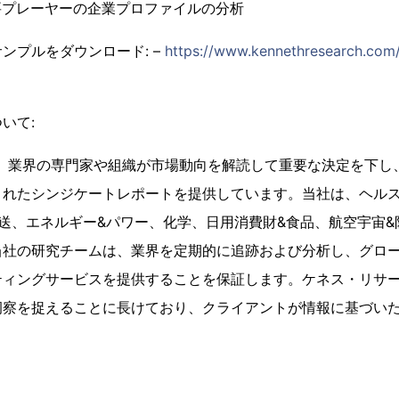
要プレーヤーの企業プロファイルの分析
ンプルをダウンロード: –
https://www.kennethresearch.com
いて:
earchは、業界の専門家や組織が市場動向を解読して重要な決定を
れたシンジケートレポートを提供しています。当社は、ヘルスケ
送、エネルギー&パワー、化学、日用消費財&食品、航空宇宙&
当社の研究チームは、業界を定期的に追跡および分析し、グロ
ティングサービスを提供することを保証します。ケネス・リサ
洞察を捉えることに長けており、クライアントが情報に基づい