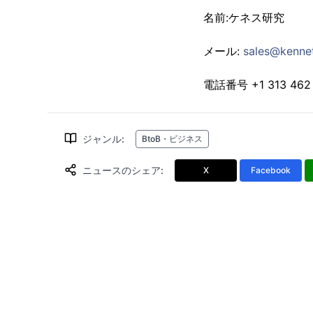
名前:ケネス研究
メール:
sales@kenne
電話番号 +1 313 462
ジャンル
:
BtoB・ビジネス
ニュースのシェア
:
X
Facebook