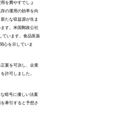
費用を費やすでしょ
既存の運用の効率を向
、新たな収益源が生ま
います。米国郵政公社
画しています。食品医薬
に関心を示していま
修正案を可決し、企業
とを許可しました。
まな暗号に優しい法案
場を牽引すると予想さ