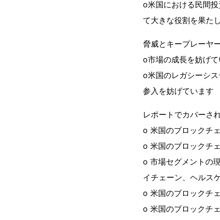
o米国における民間
て大きな役割を果た
脅威とキープレーヤ
o市場の成長を妨げ
o米国のレガシーシ
参入を妨げています
レポートでカバーさ
o 米国のブロックチ
o 米国のブロックチ
o 市場セグメントの
イチェーン、ヘルス
o 米国のブロックチ
o 米国のブロックチ