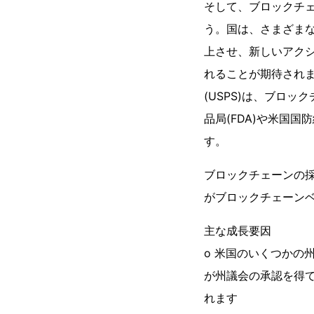
そして、ブロックチ
う。国は、さまざま
上させ、新しいアク
れることが期待され
(USPS)は、ブロ
品局(FDA)や米国
す。
ブロックチェーンの
がブロックチェーン
主な成長要因
o 米国のいくつかの
が州議会の承認を得
れます