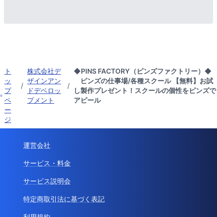
ト
株式会社デ
◆PINS FACTORY（ピンズファクトリー）◆
ッ
ザインアン
ピンズの仕事場/各種スクール 【無料】お試
/
/
プ
ドデベロッ
し製作プレゼント！スクールの個性をピンズで
ペ
プメント
アピール
ー
ジ
運営会社
サービス・料金
サービス説明会
特定商取引法に基づく表記
利用規約