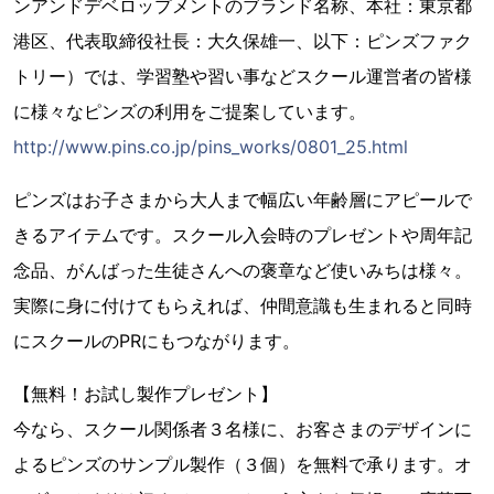
ンアンドデベロップメントのブランド名称、本社：東京都
港区、代表取締役社長：大久保雄一、以下：ピンズファク
トリー）では、学習塾や習い事などスクール運営者の皆様
に様々なピンズの利用をご提案しています。
http://www.pins.co.jp/pins_works/0801_25.html
ピンズはお子さまから大人まで幅広い年齢層にアピールで
きるアイテムです。スクール入会時のプレゼントや周年記
念品、がんばった生徒さんへの褒章など使いみちは様々。
実際に身に付けてもらえれば、仲間意識も生まれると同時
にスクールのPRにもつながります。
【無料！お試し製作プレゼント】
今なら、スクール関係者３名様に、お客さまのデザインに
よるピンズのサンプル製作（３個）を無料で承ります。オ