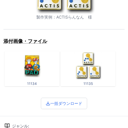
製作実例：ACTISらんなん 様
添付画像・ファイル
11134
11135
一括ダウンロード
ジャンル
: