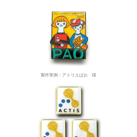
製作実例：アトリエぱお 様