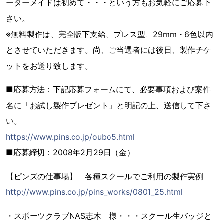
ーダーメイドは初めて・・・という方もお気軽にご応募下
さい。
※無料製作は、完全版下支給、プレス型、29mm・6色以内
とさせていただきます。尚、ご当選者には後日、製作チケ
ットをお送り致します。
■応募方法：下記応募フォームにて、必要事項および案件
名に「お試し製作プレゼント」と明記の上、送信して下さ
い。
https://www.pins.co.jp/oubo5.html
■応募締切：2008年2月29日（金）
【ピンズの仕事場】 各種スクールでご利用の製作実例
http://www.pins.co.jp/pins_works/0801_25.html
・スポーツクラブNAS志木 様・・・スクール生バッジと