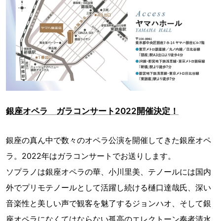
銀座オペラ ガラコンサート2022開催決定！
銀座の真ん中で数々のオペラ公演を開催してきた銀座オペ
ラ。2022年はガラコンサートでお送りします。
ソプラノは銀座オペラの華、小川里美、テノールには国内
外でプリモテノールとして活躍し続ける樋口達哉氏、深い
音楽性と美しい声で観客を魅了するジョンハオ、そして銀
座オペラになくてはならない孤高のエレクトーン奏者清水