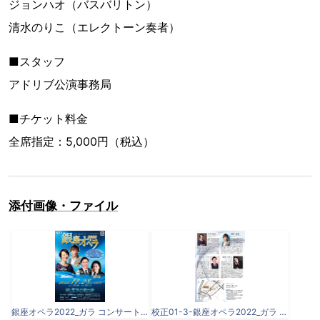
ジョンハオ（バスバリトン）
清水のりこ（エレクトーン奏者）
■スタッフ
アドリブ公演事務局
■チケット料金
全席指定：5,000円（税込）
添付画像・ファイル
銀座オペラ2022_ガラ コンサート-A4-表-221007_min.jpg
校正01-3-銀座オペラ2022_ガラ コンサート-A4両面-220922_page-0002.jpg