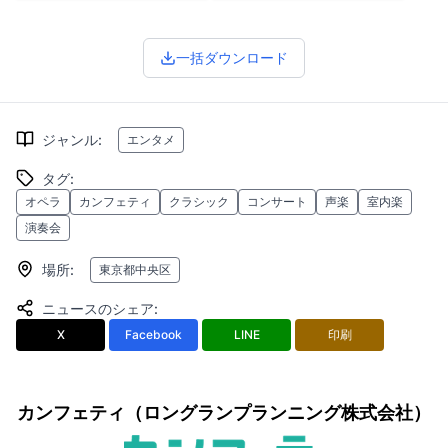
一括ダウンロード
ジャンル
:
エンタメ
タグ
:
オペラ
カンフェティ
クラシック
コンサート
声楽
室内楽
演奏会
場所
:
東京都中央区
ニュースのシェア
:
X
Facebook
LINE
印刷
カンフェティ（ロングランプランニング株式会社）