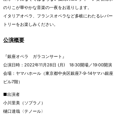
のりこが華やかな音楽の一夜をお送りします。
イタリアオペラ、フランスオペラなど多岐にわたるレパー
トリーをお楽しみください。
公演概要
『銀座オペラ ガラコンサート』
公演日時：2022年11月28日 (月) 18:30開場／19:00開演
会場：ヤマハホール（東京都中央区銀座7-9-14ヤマハ銀座
ビル7階）
■出演者
小川里美（ソプラノ）
樋口達哉〈テノール〉