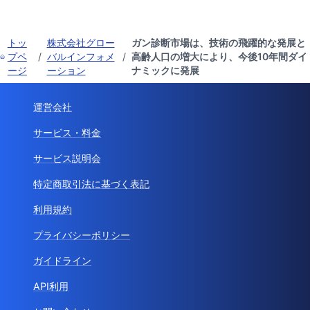
トッ
株式会社グロー
ガン診断市場は、技術の飛躍的な発展と
プペ
/
バルインフォメ
/
高齢人口の増大により、今後10年間ダイ
ージ
ーション
ナミックに発展
運営会社
サービス・料金
サービス説明会
特定商取引法に基づく表記
利用規約
プライバシーポリシー
ガイドライン
API利用