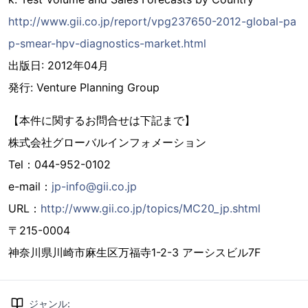
http://www.gii.co.jp/report/vpg237650-2012-global-pa
p-smear-hpv-diagnostics-market.html
出版日: 2012年04月
発行: Venture Planning Group
【本件に関するお問合せは下記まで】
株式会社グローバルインフォメーション
Tel：044-952-0102
e-mail：
jp-info@gii.co.jp
URL：
http://www.gii.co.jp/topics/MC20_jp.shtml
〒215-0004
神奈川県川崎市麻生区万福寺1-2-3 アーシスビル7F
ジャンル
: