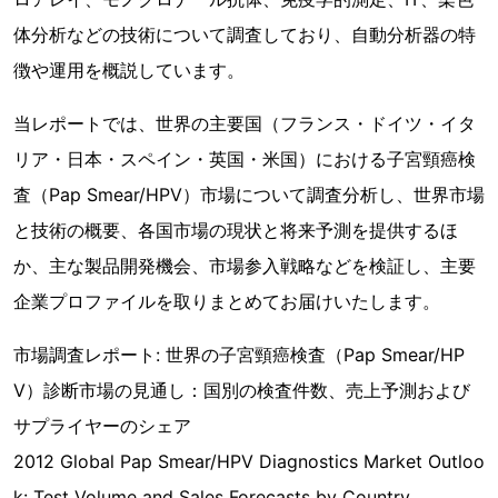
体分析などの技術について調査しており、自動分析器の特
徴や運用を概説しています。
当レポートでは、世界の主要国（フランス・ドイツ・イタ
リア・日本・スペイン・英国・米国）における子宮頸癌検
査（Pap Smear/HPV）市場について調査分析し、世界市場
と技術の概要、各国市場の現状と将来予測を提供するほ
か、主な製品開発機会、市場参入戦略などを検証し、主要
企業プロファイルを取りまとめてお届けいたします。
市場調査レポート: 世界の子宮頸癌検査（Pap Smear/HP
V）診断市場の見通し：国別の検査件数、売上予測および
サプライヤーのシェア
2012 Global Pap Smear/HPV Diagnostics Market Outloo
k: Test Volume and Sales Forecasts by Country