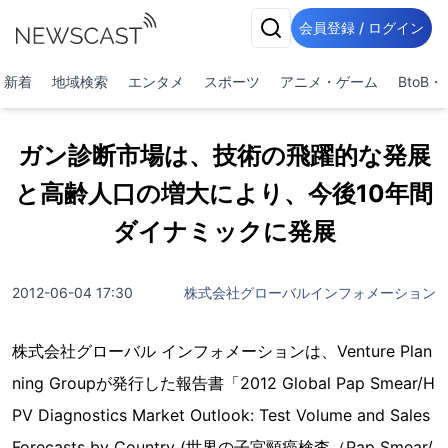
会員登録 / ログイン
新着
地域検索
エンタメ
スポーツ
アニメ・ゲーム
BtoB
ガン診断市場は、技術の飛躍的な発展
と高齢人口の増大により、今後10年間
ダイナミックに発展
2012-06-04 17:30
株式会社グローバルインフォメーション
株式会社グローバル インフォメーションは、Venture Plan
ning Groupが発行した報告書「2012 Global Pap Smear/H
PV Diagnostics Market Outlook: Test Volume and Sales
Forecasts by Country (世界の子宮頸癌検査（Pap Smear/