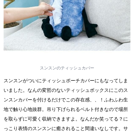
スンスンのティッシュカバー
スンスンがついにティッシュポーチカバーにもなってしま
いました。なんの変哲のないティッシュボックスにこのス
ンスンカバーを付けるだけでこの存在感、、！ふわふわ生
地で触り心地抜群。吊り下げられるベルト付きなので場所
を取らずに可愛く収納できますよ。なんだか笑ってる？に
っこり表情のスンスンに癒されること間違いなしです。サ