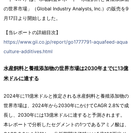
の世界市場」（Global Industry Analysts, Inc.）の販売を9
月17日より開始しました。
【当レポートの詳細目次】
https://www.gii.co.jp/report/go1777791-aquafeed-aqua
culture-additives.html
水産飼料と養殖添加物の世界市場は2030年までに13億
米ドルに達する
2024年に11億米ドルと推定される水産飼料と養殖添加物の
世界市場は、2024年から2030年にかけてCAGR 2.8%で成
長し、2030年には13億米ドルに達すると予測されます。
本レポートで分析したセグメントの1つであるアミノ酸は、