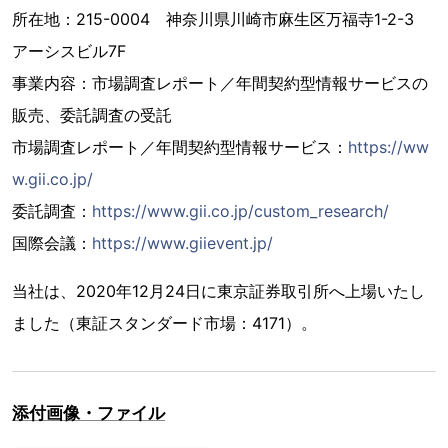
所在地：215-0004 神奈川県川崎市麻生区万福寺1-2-3
アーシスビル7F
事業内容：市場調査レポート／年間契約型情報サービスの
販売、委託調査の受託
市場調査レポート／年間契約型情報サービス：
https://ww
w.gii.co.jp/
委託調査：
https://www.gii.co.jp/custom_research/
国際会議：
https://www.giievent.jp/
当社は、2020年12月24日に東京証券取引所へ上場いたし
ました（東証スタンダード市場：4171）。
添付画像・ファイル