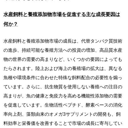
水産飼料と養殖添加物市場を促進する主な成長要因は
何か？
水産飼料と養殖添加物市場の成長は、代替タンパク質技術
の進歩、持続可能な養殖方法への投資の増加、高品質水産
物の世界の需要の高まりなど、いくつかの要因によっても
たらされます。陸上および海上の養殖場の拡大は、異なる
魚種や環境条件に合わせた特殊な飼料配合の必要性を煽っ
ています。さらに、抗生物質を使用しない養殖への注目の
高まりが、魚の健康と免疫力を高める機能性添加物の需要
を促進しています。生物活性ペプチド、酵素ベースの消化
率向上剤、藻類由来のオメガ3サプリメントの開発も、飼
料効率と栄養価を改善することで市場の成長に寄与してい