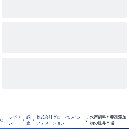
トップペ
調
株式会社グローバルイン
水産飼料と養殖添加
/
/
/
ージ
査
フォメーション
物の世界市場