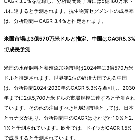
CAGR 3.0％を記録し、分析期間終了時には5億180万米ド
ルに達すると予測されます。抗生物質セグメントの成長率
は、分析期間中CAGR 3.4％と推定されます。
米国市場は3億570万米ドルと推定、中国はCAGR5.3%
で成長予測
米国の水産飼料と養殖添加物市場は2024年に3億570万米
ドルと推定されます。世界第2位の経済大国である中国
は、分析期間2024-2030年のCAGR 5.3%を牽引し、2030
年までに2億5,700万米ドルの市場規模に達すると予測され
ています。その他の注目すべき地域別市場としては、日本
とカナダがあり、分析期間中のCAGRはそれぞれ1.0％と2.
1％と予測されています。欧州では、ドイツがCAGR 1.5%
で成長すると予測されています。