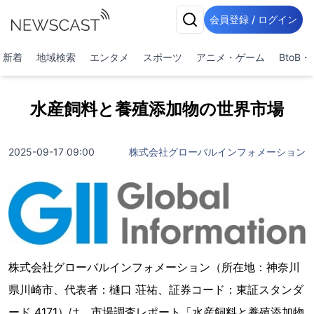
会員登録 / ログイン
新着
地域検索
エンタメ
スポーツ
アニメ・ゲーム
BtoB
水産飼料と養殖添加物の世界市場
2025-09-17 09:00
株式会社グローバルインフォメーション
株式会社グローバルインフォメーション（所在地：神奈川
県川崎市、代表者：樋口 荘祐、証券コード：東証スタンダ
ード 4171）は、市場調査レポート「水産飼料と養殖添加物