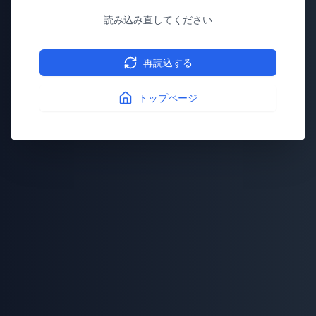
読み込み直してください
再読込する
トップページ