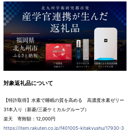
対象返礼品について
【特許取得】水素で睡眠の質を高める 高濃度水素ゼリー
31本入り（新菱/三菱ケミカルグループ）
楽天 寄附額：12,000円
https://item.rakuten.co.jp/f401005-kitakyushu/17930-3