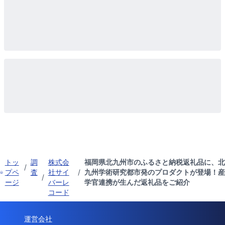
トッ
調
株式会
福岡県北九州市のふるさと納税返礼品に、北
/
プペ
査
社サイ
/
九州学術研究都市発のプロダクトが登場！産
/
ージ
バーレ
学官連携が生んだ返礼品をご紹介
コード
運営会社