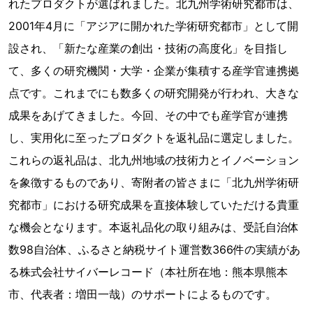
れたプロダクトが選ばれました。北九州学術研究都市は、
2001年4月に「アジアに開かれた学術研究都市」として開
設され、「新たな産業の創出・技術の高度化」を目指し
て、多くの研究機関・大学・企業が集積する産学官連携拠
点です。これまでにも数多くの研究開発が行われ、大きな
成果をあげてきました。今回、その中でも産学官が連携
し、実用化に至ったプロダクトを返礼品に選定しました。
これらの返礼品は、北九州地域の技術力とイノベーション
を象徴するものであり、寄附者の皆さまに「北九州学術研
究都市」における研究成果を直接体験していただける貴重
な機会となります。本返礼品化の取り組みは、受託自治体
数98自治体、ふるさと納税サイト運営数366件の実績があ
る株式会社サイバーレコード（本社所在地：熊本県熊本
市、代表者：増田一哉）のサポートによるものです。