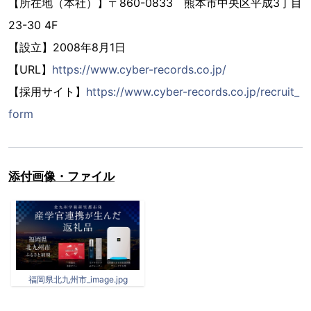
【所在地（本社）】〒860-0833 熊本市中央区平成3丁目
23-30 4F
【設立】2008年8月1日
【URL】
https://www.cyber-records.co.jp/
【採用サイト】
https://www.cyber-records.co.jp/recruit_
form
添付画像・ファイル
福岡県北九州市_image.jpg