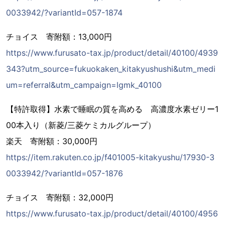
0033942/?variantId=057-1874
チョイス 寄附額：13,000円
https://www.furusato-tax.jp/product/detail/40100/4939
343?utm_source=fukuokaken_kitakyushushi&utm_medi
um=referral&utm_campaign=lgmk_40100
【特許取得】水素で睡眠の質を高める 高濃度水素ゼリー1
00本入り（新菱/三菱ケミカルグループ）
楽天 寄附額：30,000円
https://item.rakuten.co.jp/f401005-kitakyushu/17930-3
0033942/?variantId=057-1876
チョイス 寄附額：32,000円
https://www.furusato-tax.jp/product/detail/40100/4956