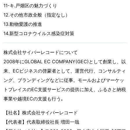
11-キ.戸畑区の魅力づくり
12.その他市政全般（指定なし）
13.動物愛護の推進
14.新型コロナウイルス感染症対策
株式会社サイバーレコードについて
2008年にGLOBAL EC COMPANY(GEC)として創業し、以
来、ECビジネスの啓蒙者として、運営代行、コンサルティ
ング、ブランディングなどに従事。モールおよびマーケッ
トプレイスのEC支援サービスの提供に加え、ふるさと納税
事業や越境ECの支援も行う｡
【社名】株式会社サイバーレコード
【代表者】代表取締役社長 増田一哉