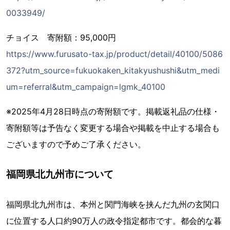
0033949/
チョイス 寄附額：95,000円
https://www.furusato-tax.jp/product/detail/40100/5086
372?utm_source=fukuokaken_kitakyushushi&utm_medi
um=referral&utm_campaign=lgmk_40100
※2025年4月28日時点の寄附額です。掲載返礼品の仕様・
寄附額等は予告なく変更する場合や掲載を中止する場合も
ございますので予めご了承ください。
福岡県北九州市について
福岡県北九州市は、本州と関門海峡を挟んだ九州の玄関口
に位置する人口約90万人の政令指定都市です。都会的な暮