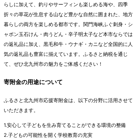
らしに加えて、釣りやサーフィンも楽しめる海や、四季
折々の草花が生息する山など豊かな自然に囲まれた、地方
暮らしの両方を楽しめる都市です。関門海峡ふぐ刺身・シ
ャボン玉石けん・肉うどん・辛子明太子など本市ならでは
の返礼品に加え、黒毛和牛・ウナギ・カニなど全国的に人
気の返礼品も豊富に揃えています。ふるさと納税を通じ
て、ぜひ北九州市の魅力をご体感ください！
寄附金の用途について
ふるさと北九州市応援寄附金は、以下の分野に活用させて
いただきます。
1.安心して子どもを生み育てることができる環境の整備
2.子どもの可能性を開く学校教育の充実