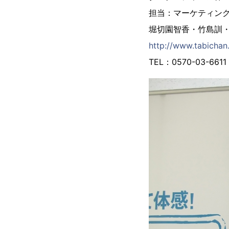
担当：マーケティン
堀切園智香・竹島訓
http://www.tabichan.
TEL：0570-03-6611