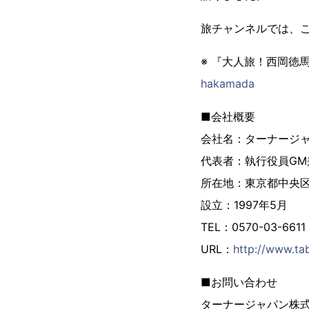
旅チャンネルでは、
※ 『大人旅！西岡徳
hakamada
■会社概要
会社名：ターナージ
代表者：執行役員GM
所在地：東京都中央区銀
設立：1997年5月
TEL：0570-03-6611
URL：
http://www.tab
■お問い合わせ
ターナージャパン株