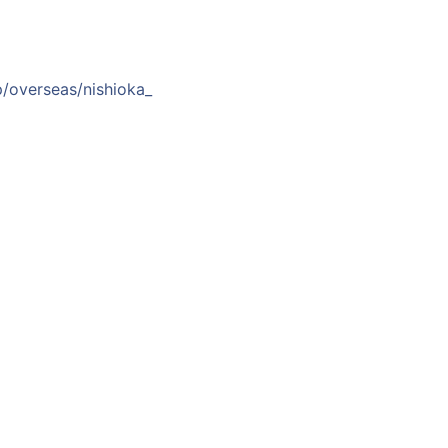
p/overseas/nishioka_