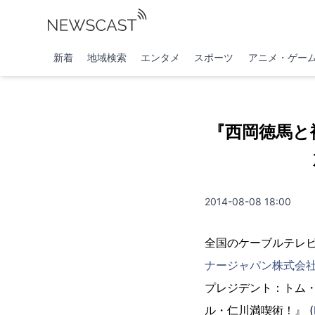
新着
地域検索
エンタメ
スポーツ
アニメ・ゲー
『西岡徳馬と
2014-08-08 18:00
全国のケーブルテレ
ナージャパン株式会
プレジデント：トム
ル・仁川満喫術！』 (