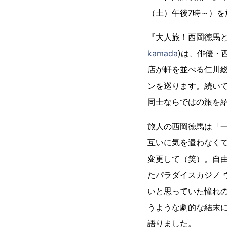
（土）午後7時～）を
『大人旅！西岡徳馬と
kamada
)は、俳優・
店が軒を並べる仁川
ンを巡ります。続い
同士ならではの旅を
旅人の西岡徳馬は「
互いに気を遣わなく
変更して（笑）。自
たパラダイスカジノ 
いと思っていた憧れ
うような劇的な結末
語りました。