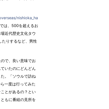
overseas/nishioka_ha
では、500を超えるお
港場近代歴史文化タウ
したりするなど、男性
たので、良い意味でお
れていたのにどんどん
した。「ソウルで訪ね
から一度は行ってみた
なことがあるの？とい
とともに番組の見所を