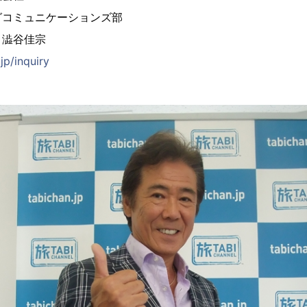
グコミュニケーションズ部
・澁谷佳宗
jp/inquiry