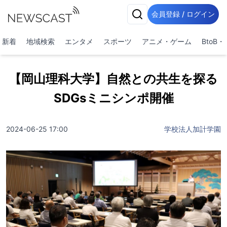
会員登録 / ログイン
新着
地域検索
エンタメ
スポーツ
アニメ・ゲーム
BtoB
【岡山理科大学】自然との共生を探る
SDGsミニシンポ開催
2024-06-25 17:00
学校法人加計学園