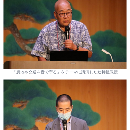
「農地や交通を音で守る」をテーマに講演した辻特担教授