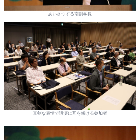
あいさつする南副学長
真剣な表情で講演に耳を傾ける参加者