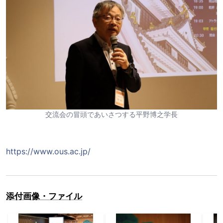
交流会の冒頭であいさつする平野博之学長
https://www.ous.ac.jp/
添付画像・ファイル