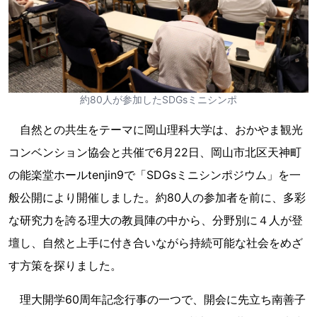
約80人が参加したSDGsミニシンポ
自然との共生をテーマに岡山理科大学は、おかやま観光
コンベンション協会と共催で6月22日、岡山市北区天神町
の能楽堂ホールtenjin9で「SDGsミニシンポジウム」を一
般公開により開催しました。約80人の参加者を前に、多彩
な研究力を誇る理大の教員陣の中から、分野別に４人が登
壇し、自然と上手に付き合いながら持続可能な社会をめざ
す方策を探りました。
理大開学60周年記念行事の一つで、開会に先立ち南善子