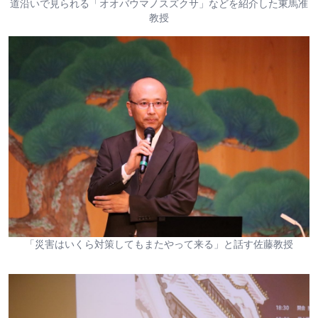
道沿いで見られる「オオバウマノスズクサ」などを紹介した東馬准
教授
「災害はいくら対策してもまたやって来る」と話す佐藤教授