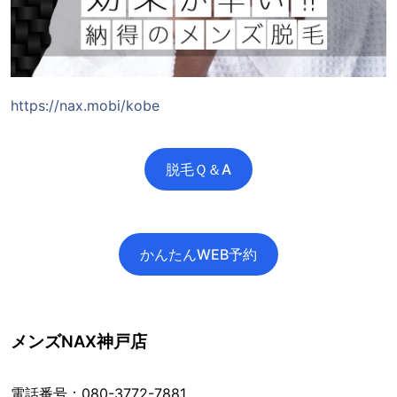
https://nax.mobi/kobe
脱毛Ｑ＆A
かんたんWEB予約
メンズNAX神戸店
電話番号：080-3772-7881