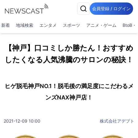
会員登録 / ログイン
新着
地域検索
エンタメ
スポーツ
アニメ・ゲーム
BtoB
【神戸】口コミしか勝たん！おすすめ
したくなる人気沸騰のサロンの秘訣！
ヒゲ脱毛神戸NO.1！脱毛後の満足度にこだわるメ
ンズNAX神戸店！
2021-12-09 10:00
株式会社アデプト