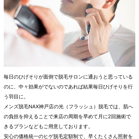
毎日のひげそりが面倒で脱毛サロンに通おうと思っている
のに、中々効果がでないのであれば結果毎日ひげそりを行
う羽目に。
メンズ脱毛NAX神戸店の光（フラッシュ）脱毛では、肌へ
の負担を抑えることで来店の周期を早めて月に2回施術で
きるプランなどもご用意しております。
安心の価格統一のヒゲ脱毛定額制で、早くたくさん照射を