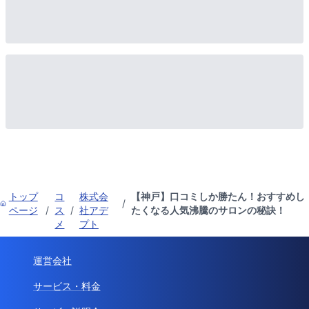
トップ
コ
株式会
【神戸】口コミしか勝たん！おすすめし
/
ページ
/
ス
/
社アデ
たくなる人気沸騰のサロンの秘訣！
メ
プト
運営会社
サービス・料金