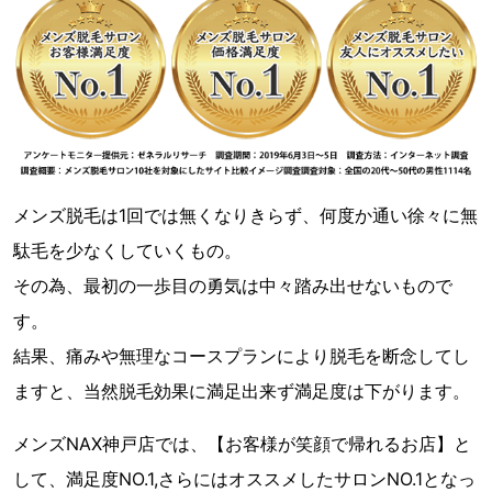
メンズ脱毛は1回では無くなりきらず、何度か通い徐々に無
駄毛を少なくしていくもの。
その為、最初の一歩目の勇気は中々踏み出せないもので
す。
結果、痛みや無理なコースプランにより脱毛を断念してし
ますと、当然脱毛効果に満足出来ず満足度は下がります。
メンズNAX神戸店では、【お客様が笑顔で帰れるお店】と
して、満足度NO.1,さらにはオススメしたサロンNO.1となっ