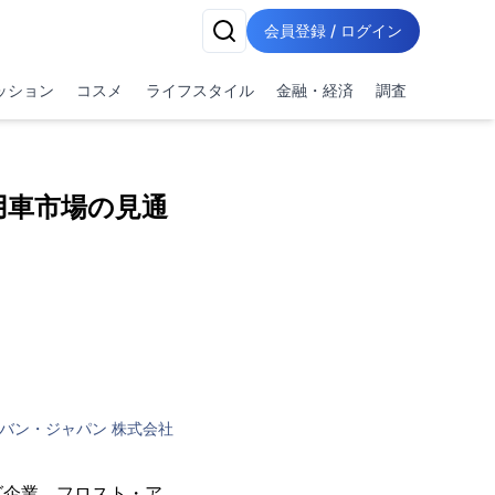
会員登録 / ログイン
ッション
コスメ
ライフスタイル
金融・経済
調査
用車市場の見通
バン・ジャパン 株式会社
グ企業、フロスト・ア