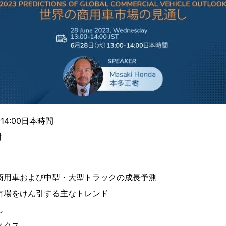
-14:00日本時間
樹
商用車および中型・大型トラックの成長予測
市場をけん引する主なトレンド
し
ィクス