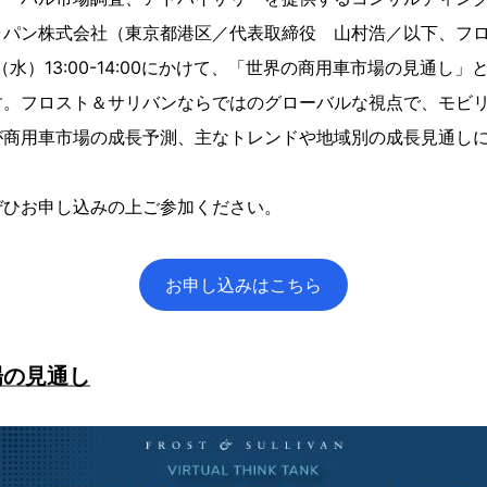
ャパン株式会社（東京都港区／代表取締役 山村浩／以下、フ
日（水）13:00-14:00にかけて、「世界の商用車市場の見通し」
す。フロスト＆サリバンならではのグローバルな視点で、モビ
が商用車市場の成長予測、主なトレンドや地域別の成長見通し
ぜひお申し込みの上ご参加ください。
お申し込みはこちら
場の見通し