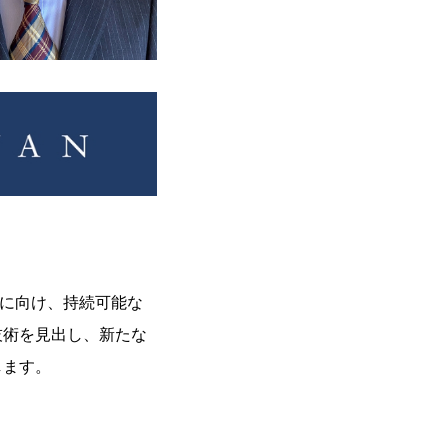
家に向け、持続可能な
技術を見出し、新たな
します。