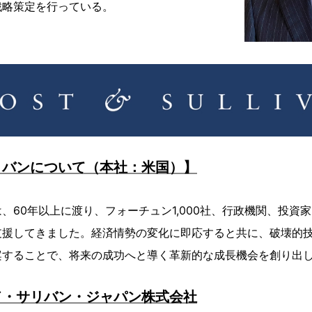
戦略策定を行っている。
リバンについて（本社：米国）】
、60年以上に渡り、フォーチュン1,000社、行政機関、投資
支援してきました。経済情勢の変化に即応すると共に、破壊的
案することで、将来の成功へと導く革新的な成長機会を創り出
ド・サリバン・ジャパン株式会社