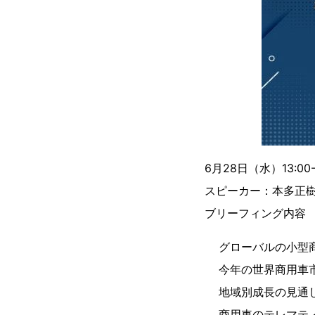
6月28日（水）13:00
スピーカー：本多正
ブリーフィング内容
グローバルの小型
今年の世界商用車
地域別成長の見通
商用車のテレマテ