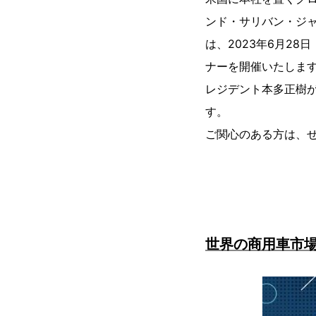
ンド・サリバン・ジ
は、2023年6月28
ナーを開催いたしま
レジデント本多正樹
す。
ご関心のある方は、
世界の商用車市