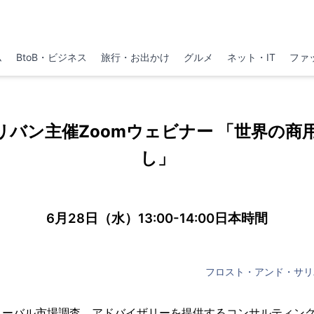
ム
BtoB・ビジネス
旅行・お出かけ
グルメ
ネット・IT
ファ
リバン主催Zoomウェビナー 「世界の商
し」
6月28日（水）13:00-14:00日本時間
フロスト・アンド・サリ
ローバル市場調査、アドバイザリーを提供するコンサルティン