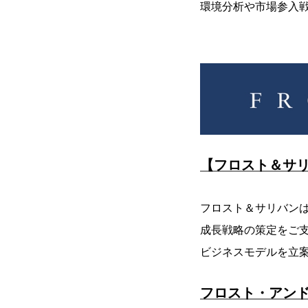
環境分析や市場参入
【フロスト＆サ
フロスト＆サリバンは
成長戦略の策定をご
ビジネスモデルを立
フロスト・アン