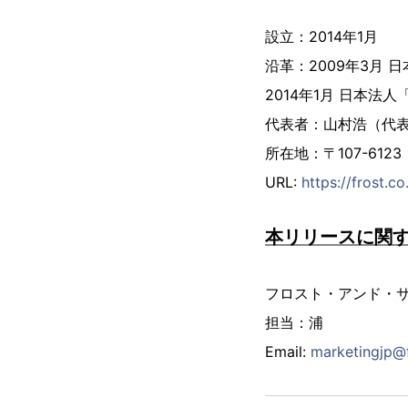
設立：2014年1月
沿革：2009年3月
2014年1月 日本
代表者：山村浩（代
所在地：〒107-61
URL:
https://frost.co
本リリースに関
フロスト・アンド・サ
担当：浦
Email:
marketingjp@