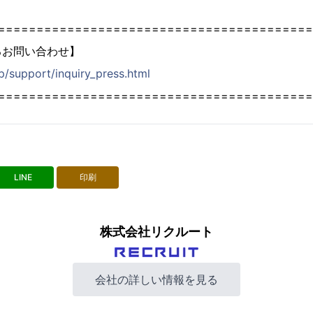
=========================================
るお問い合わせ】
jp/support/inquiry_press.html
=========================================
LINE
印刷
株式会社リクルート
会社の詳しい情報を見る