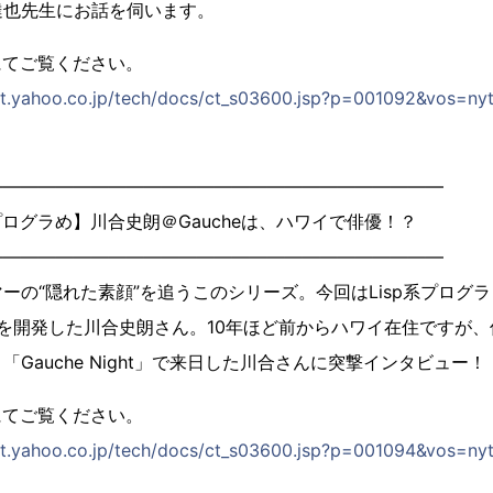
達也先生にお話を伺います。
にてご覧ください。
next.yahoo.co.jp/tech/docs/ct_s03600.jsp?p=001092&vos=
――――――――――――――――――――――――――
ログラめ】川合史朗＠Gaucheは、ハワイで俳優！？
――――――――――――――――――――――――――
ーの“隠れた素顔”を追うこのシリーズ。今回はLisp系プログラミ
e」を開発した川合史朗さん。10年ほど前からハワイ在住ですが
Gauche Night」で来日した川合さんに突撃インタビュー！
にてご覧ください。
next.yahoo.co.jp/tech/docs/ct_s03600.jsp?p=001094&vos=