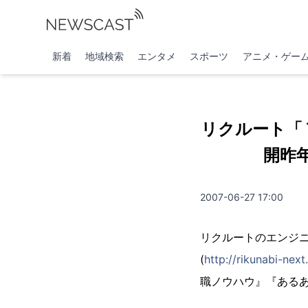
新着
地域検索
エンタメ
スポーツ
アニメ・ゲー
リクルート「
開昨
2007-06-27 17:00
リクルートのエンジ
(
http://rikunabi-next
職ノウハウ』『ある