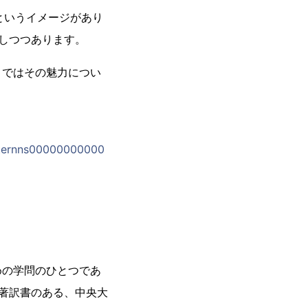
というイメージがあり
しつつあります。
トではその魅力につい
nyternns00000000000
めの学問のひとつであ
著訳書のある、中央大