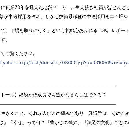
年に創業70年を迎えた老舗メーカー。生え抜き社員がほとんど
3割が中途採用を占め、しかも技術系職種の中途採用を年々増や
で、市場を取りに行く」という挑戦心あふれるTDK。レポー
ます。
にてご覧ください。
next.yahoo.co.jp/tech/docs/ct_s03600.jsp?p=001096&vos=
――――――――――――――――――――――――――
ストール】経済が低成長でも豊かな暮らしはできる？
――――――――――――――――――――――――――
に生きること。それが人びとの望みであり、経済学は、そのた
かさ」「幸せ」って何？『豊かさの孤独』『満足の文化』などの