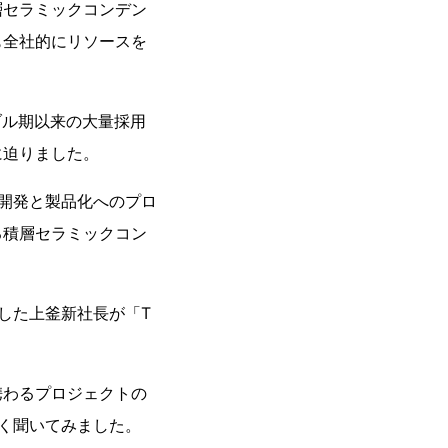
層セラミックコンデン
も全社的にリソースを
ブル期以来の大量採用
に迫りました。
の開発と製品化へのプロ
る積層セラミックコン
した上釜新社長が「T
携わるプロジェクトの
く聞いてみました。