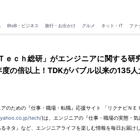
ム
BtoB・ビジネス
旅行・お出かけ
グルメ
ネット・IT
ファ
Ｔｅｃｈ総研」がエンジニアに関する研
年度の倍以上！TDKがバブル以来の135人
ニアのための『仕事・職場・転職』応援サイト 「リクナビＮＥ
.yahoo.co.jp/tech/
)は、エンジニアの『仕事・職場の実態・気
あるネタ』など、エンジニアライフを楽しむ情報を毎日お届け