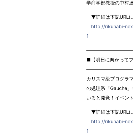
学商学部教授の中村
▼詳細は下記URL
http://rikunabi-
1
―――――――――
■【明日に向かってプ
―――――――――
カリスマ級プログラマ
の処理系「Gauch
いると発覚！イベント「
▼詳細は下記URL
http://rikunabi-
1