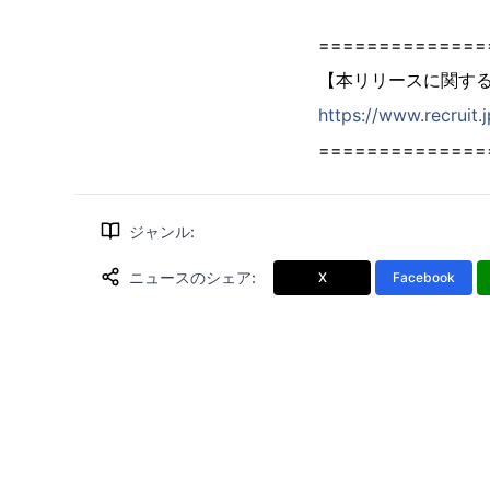
==============
【本リリースに関す
https://www.recruit.
==============
ジャンル
:
ニュースのシェア
:
X
Facebook