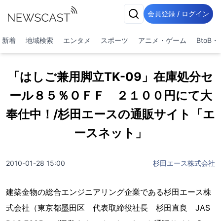
会員登録 / ログイン
新着
地域検索
エンタメ
スポーツ
アニメ・ゲーム
BtoB
「はしご兼用脚立TK-09」在庫処分セ
ール８５％ＯＦＦ ２１００円にて大
奉仕中！/杉田エースの通販サイト「エ
ースネット」
2010-01-28 15:00
杉田エース株式会社
建築金物の総合エンジニアリング企業である杉田エース株
式会社（東京都墨田区 代表取締役社長 杉田直良 JAS