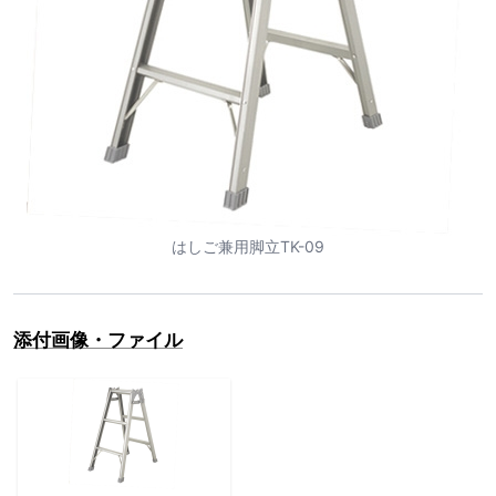
はしご兼用脚立TK-09
添付画像・ファイル