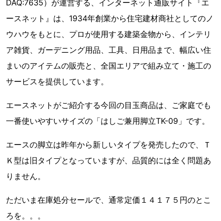
DAQ:7635）が運営する、インターネット通販サイト『エ
ースネット』は、1934年創業から住宅建材商社としてのノ
ウハウをもとに、プロが使用する建築金物から、インテリ
ア雑貨、ガーデニング用品、工具、日用品まで、幅広い住
まいのアイテムの販売と、全国エリアで組み立て・施工の
サービスを提供しています。
エースネットがご紹介する今回の目玉商品は、ご家庭でも
一番使いやすいサイズの「はしご兼用脚立TK-09」です。
エースの脚立は昨年から新しいタイプを発売したので、Ｔ
Ｋ型は旧タイプとなっていますが、品質的には全く問題あ
りません。
ただいま在庫処分セールで、通常定価１４１７５円のとこ
ろを。。。