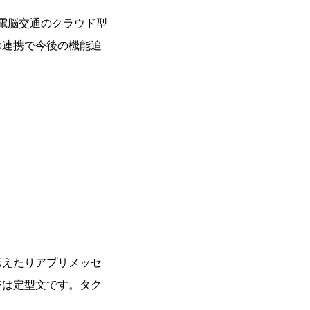
社電脳交通のクラウド型
の連携で今後の機能追
伝えたりアプリメッセ
ジは定型文です。タク