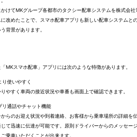
す。
5年にかけてMKグループ各都市のタクシー配車システムを株式会
ムに改めたことで、スマホ配車アプリも新しい配車システムと
いう背景があります。
た「MKスマホ配車」アプリには次のような特徴があります。
より使いやすく
かりやすく車両の接近状況や車番も画面上で確認できます。
プリ通話やチャット機能
ーからのお迎え状況や到着連絡、お客様から乗車場所の詳細を
通じて迅速に伝達が可能です。原則ドライバーからのメッセー
くご乗車いただくことが出来ます。