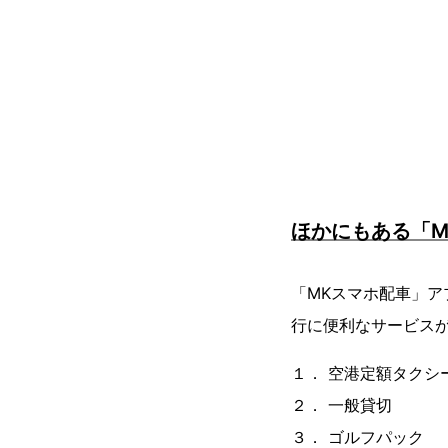
ほかにもある「
「MKスマホ配車」ア
行に便利なサービス
１． 空港定額タクシ
２． 一般貸切
３． ゴルフパック