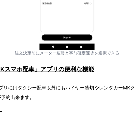
注文決定前にメーター運賃と事前確定運賃を選択できる
MKスマホ配車」アプリの便利な機能
プリにはタクシー配車以外にもハイヤー貸切やレンタカーMK
が予約出来ます。
ー