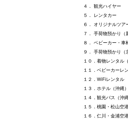
４． 観光ハイヤー
５． レンタカー
６． オリジナルツア
７． 手荷物預かり（
８． ベビーカー・車
９． 手荷物預かり（
１０．着物レンタル
１１．ベビーカーレ
１２．WiFiレンタル
１３．ホテル（沖縄
１４．観光バス（沖
１５．桃園・松山空港
１６．仁川・金浦空