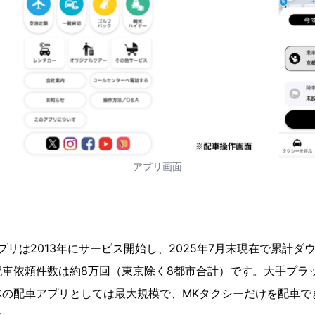
アプリ画面
プリは2013年にサービス開始し、2025年7月末現在で累計ダウ
配車依頼件数は約8万回（東京除く8都市合計）です。大手プラ
体の配車アプリとしては最大規模で、MKタクシーだけを配車で