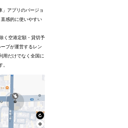
配車」アプリのバージョ
し直感的に使いやすい
を除く空港定額・貸切予
ループが運営するレン
利用だけでなく全国に
す。