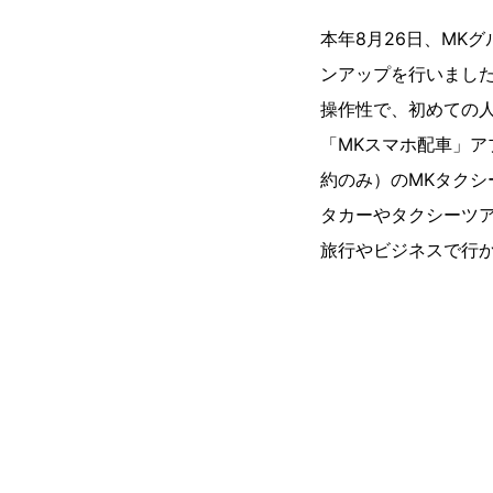
本年8月26日、MK
ンアップを行いました
操作性で、初めての
「MKスマホ配車」ア
約のみ）のMKタクシ
タカーやタクシーツ
旅行やビジネスで行