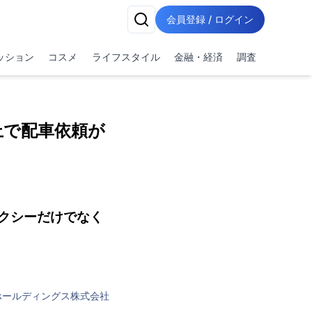
会員登録 / ログイン
ッション
コスメ
ライフスタイル
金融・経済
調査
上で配車依頼が
クシーだけでなく
ホールディングス株式会社