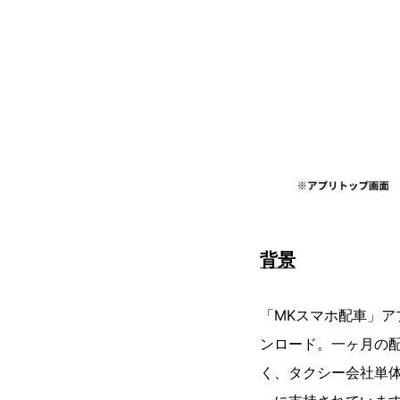
背景
「MKスマホ配車」ア
ンロード。一ヶ月の
く、タクシー会社単