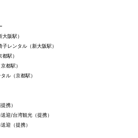
ー
新大阪駅）
椅子レンタル（新大阪駅）
京都駅）
（京都駅）
ンタル（京都駅）
）
縄提携）
送迎/台湾観光（提携）
港送迎（提携）