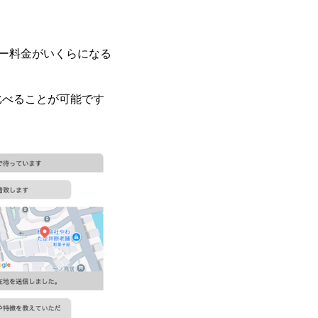
ター料金がいくらになる
比べることが可能です