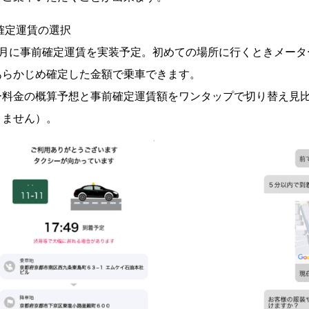
確定運賃の選択
年9月に事前確定運賃を実装予定。初めての場所に行くときメー
あらかじめ確定した金額で乗車できます。
ー料金の概算予想と事前確定運賃額をワンタップで切り替え見
きません）。