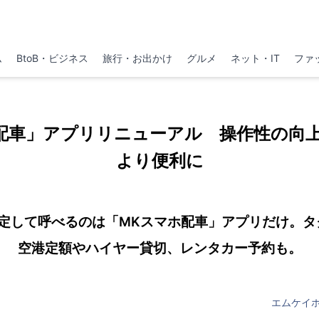
ム
BtoB・ビジネス
旅行・お出かけ
グルメ
ネット・IT
ファ
配車」アプリリニューアル 操作性の向
より便利に
指定して呼べるのは「MKスマホ配車」アプリだけ。タ
空港定額やハイヤー貸切、レンタカー予約も。
エムケイ