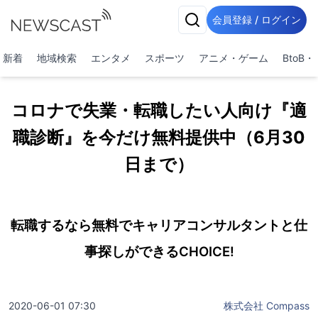
会員登録 / ログイン
新着
地域検索
エンタメ
スポーツ
アニメ・ゲーム
BtoB
コロナで失業・転職したい人向け『適
職診断』を今だけ無料提供中（6月30
日まで）
転職するなら無料でキャリアコンサルタントと仕
事探しができるCHOICE!
2020-06-01 07:30
株式会社 Compass