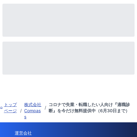
トップ
株式会社
コロナで失業・転職したい人向け『適職診
/
ページ
/
Compas
断』を今だけ無料提供中（6月30日まで）
s
運営会社