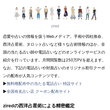
zired
恋愛や占いの情報を扱うWebメディア。手相や四柱推命、
西洋占星術、タロット占いなど様々な占術情報のほか、全
国の当たる占い師や電話占いなどのオンラインサービスの
紹介を行っています。月間閲覧数は250万PVを超えます。
なお、下記の電話占いや対面占いのオリジナル割引クーポ
ンの配布が人気コンテンツです。
▶︎
無料権配布中の当たる電話占い 特設サイト
▶︎
全国有名占い店 クーポン配布サイト
ziredの西洋占星術による精密鑑定