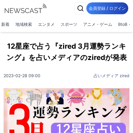
会員登録 / ログイン
新着
地域検索
エンタメ
スポーツ
アニメ・ゲーム
BtoB
12星座で占う『zired 3月運勢ランキ
ング』を占いメディアのziredが発表
2023-02-28 09:00
占いメディア zired