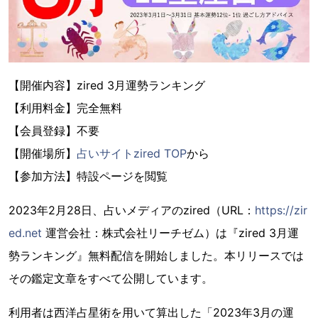
【開催内容】zired 3月運勢ランキング
【利用料金】完全無料
【会員登録】不要
【開催場所】
占いサイトzired TOP
から
【参加方法】特設ページを閲覧
2023年2月28日、占いメディアのzired（URL：
https://zir
ed.net
運営会社：株式会社リーチゼム）は『zired 3月運
勢ランキング』無料配信を開始しました。本リリースでは
その鑑定文章をすべて公開しています。
利用者は西洋占星術を用いて算出した「2023年3月の運