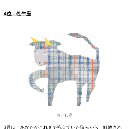
4位：牡牛座
おうし座
3月は、あなたがこれまで抱えていた悩みから、解放され