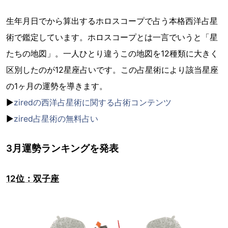
生年月日でから算出するホロスコープで占う本格西洋占星
術で鑑定しています。ホロスコープとは一言でいうと「星
たちの地図」。一人ひとり違うこの地図を12種類に大きく
区別したのが12星座占いです。この占星術により該当星座
の1ヶ月の運勢を導きます。
▶︎
ziredの西洋占星術に関する占術コンテンツ
▶︎
zired占星術の無料占い
3月運勢ランキングを発表
12位：双子座