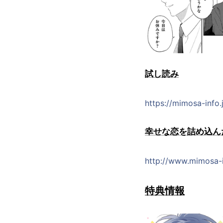
試し読み
https://mimosa-info
幸せな恋を詰め込んだ
http://www.mimosa-
特典情報