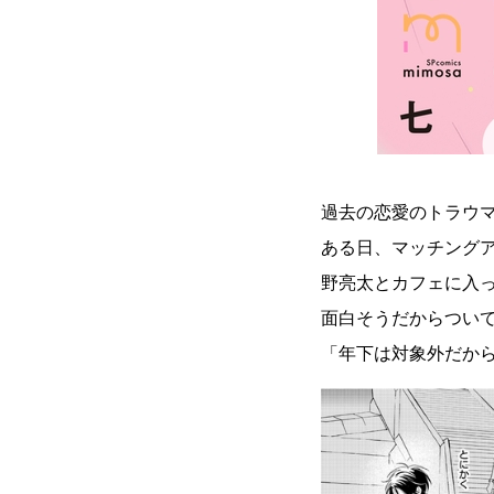
過去の恋愛のトラウ
ある日、マッチング
野亮太とカフェに入
面白そうだからつい
「年下は対象外だか