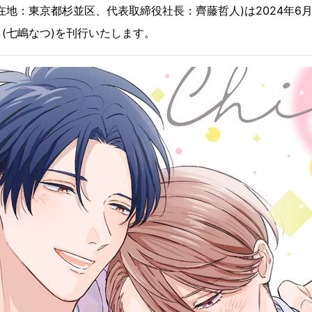
在地：東京都杉並区、代表取締役社長：齊藤哲人)は2024年6月1
(七嶋なつ)を刊行いたします。