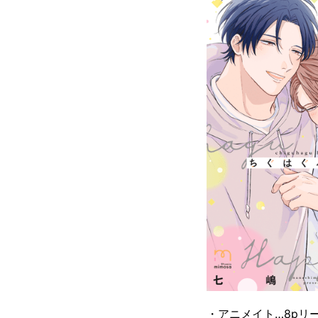
・アニメイト…8pリ