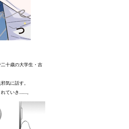
で二十歳の大学生・吉
無邪気に話す。
れていき……。