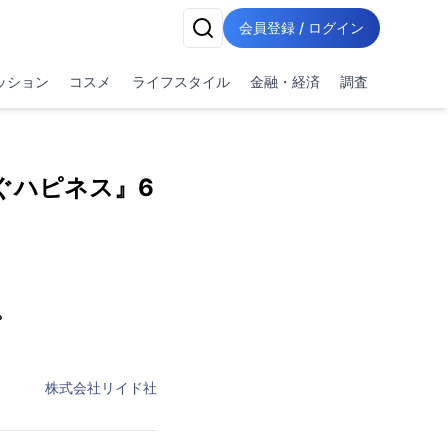
会員登録 / ログイン
ッション
コスメ
ライフスタイル
金融・経済
調査
ぐハピネス』6
。
株式会社リイド社