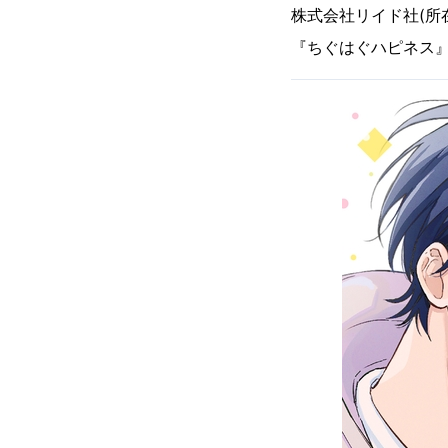
株式会社リイド社(所
『ちぐはぐハピネス』