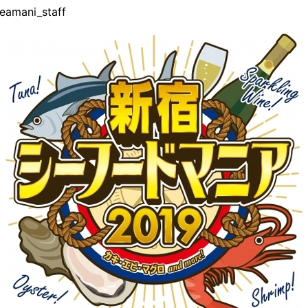
ani_staff