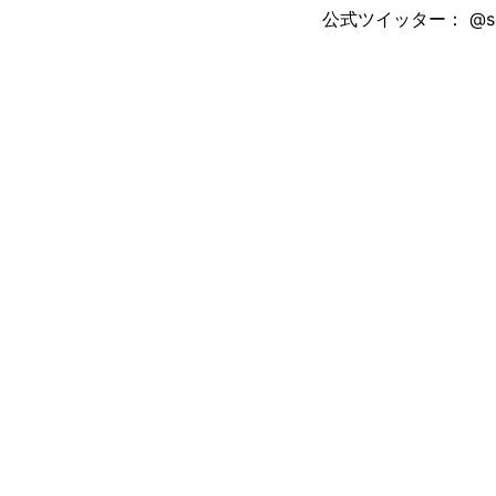
公式ツイッター： @seam