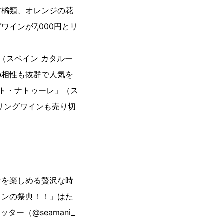
柑橘類、オレンジの花
インが7,000円とリ
（スペイン カタルー
の相性も抜群で人気を
ット・ナトゥーレ」（ス
リングワインも売り切
ンを楽しめる贅沢な時
インの祭典！！」はた
ター（@seamani_