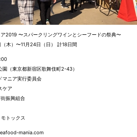
ア2019 〜スパークリングワインとシーフードの祭典〜
7日（木）〜11月24日（日） 計18日間
:00
公園（東京都新宿区歌舞伎町2-43）
ドマニア実行委員会
スケア
店街振興組合
）モトックス
ood-mania.com