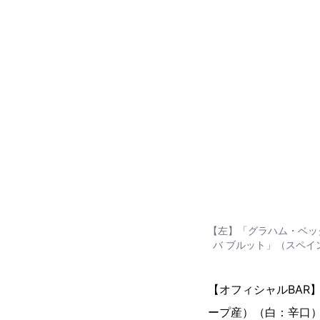
【左】「グラハム・ベッ
バ ブルット」（スペイ
【オフィシャルBAR
ープ産）（白：辛口