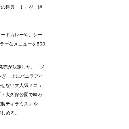
ンの祭典！！」が、絶
ードカレーや、シー
ラーなメニューを800
発売が決定した。「メ
注ぎ、上にバニラアイ
かせない大人気メニュ
町・大久保公園で味わ
家製ティラミス」や
楽しめる。