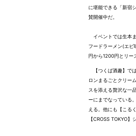
に堪能できる「新宿
賛開催中だ。
イベントでは生本ま
フードラーメン(エビ
円から1200円とリ
【つくば酒趣】では「
ロンまるごとクリー
スを添える贅沢な一
ーにまでなっている
える。他にも【こる
【CROSS TOK