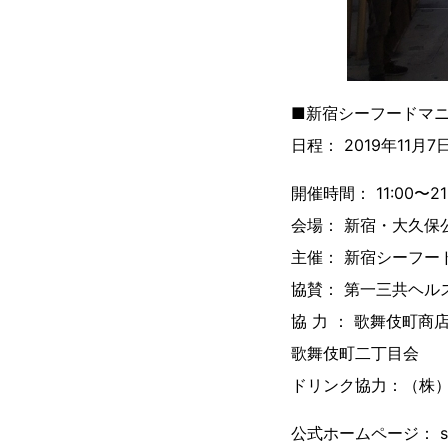
■新宿シーフードマニ
日程： 2019年11月
開催時間： 11:00〜21
会場： 新宿・大久保
主催： 新宿シーフー
協賛： 第一三共ヘル
協 力 ： 歌舞伎町商
歌舞伎町二丁目会
ドリンク協力：（株
公式ホームページ： seaf