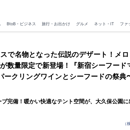
ム
BtoB・ビジネス
旅行・お出かけ
グルメ
ネット・IT
ファ
ェスで名物となった伝説のデザート！メロ
が数量限定で新登場！『新宿シーフードマ
パークリングワインとシーフードの祭典
ーブ完備！暖かい快適なテント空間が、大久保公園に
（