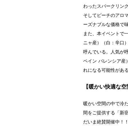
わったスパークリン
そしてピーチのアロマ
ーズナブルな価格で
また、本イベントで一
ニャ産）（白：辛口
呼んでいる。人気が呼
ペイン バレンシア
れになる可能性があ
【暖かい快適な空
暖かい空間の中で冷
間をご提供する「新
だいま絶賛開催中！