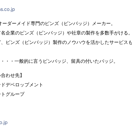
s.co.jp
、オーダーメイド専門のピンズ（ピンバッジ）メーカー。
有名企業のピンズ（ピンバッジ）や社章の製作を多数手がける
ど、ピンズ（ピンバッジ）製作のノウハウを活かしたサービス
とは・・・一般的に言うピンバッジ、留具の付いたバッジ。
い合わせ先】
ンドデベロップメント
ートグループ
o.jp