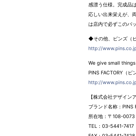
感漂う仕様。完成品
応しい出来栄えが、
は店内で必ずこのバ
◆その他、ピンズ（
http://www.pins.co.jp
We give small things
PINS FACTORY
http://www.pins.co.j
【株式会社デザイン
ブランド名称：PINS
所在地：〒108-007
TEL：03-5441-7417
FAX：03-5441-7428