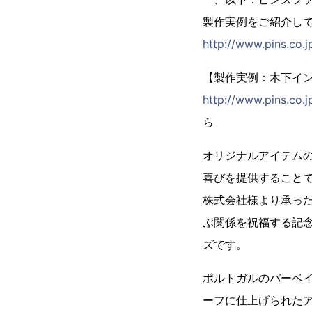
製作実例をご紹介し
http://www.pins.co.j
【製作実例：木下イ
http://www.pins.co.
ら
オリジナルアイテム
喜びを提供すること
株式会社様より承っ
ぶ関係を祝福する記
ズです。
ポルトガルのバーベイ
ーフに仕上げられた