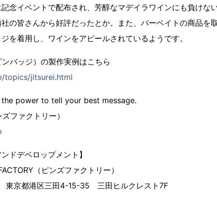
は記念イベントで配布され、芳醇なマデイラワインにも負けな
両社の皆さんから好評だったとか。また、バーベイトの商品を
ッジを着用し、ワインをアピールされているようです。
ピンバッジ）の製作実例はこちら
/topics/jitsurei.html
 the power to tell your best message.
（ピンズファクトリー）
p
アンドデベロップメント】
 FACTORY（ピンズファクトリー）
3 東京都港区三田4-15-35 三田ヒルクレスト7F