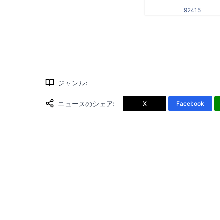
92415
ジャンル
:
ニュースのシェア
:
X
Facebook