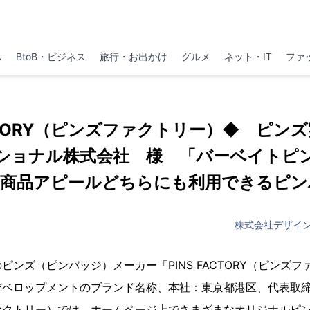
ム
BtoB・ビジネス
旅行・お出かけ
グルメ
ネット・IT
ファ
ACTORY（ピンズファクトリー）◆ ピンズ実
ショナル株式会社 様 「バーベイトピ
、商品アピールどちらにも利用できるピン
株式会社デザイ
ピンズ（ピンバッジ）メーカー「PINS FACTORY（ピンズ
デベロップメントのブランド名称、本社：東京都港区、代表取
ァクトリー）では、ホームページ上でさまざまなオリジナルピ