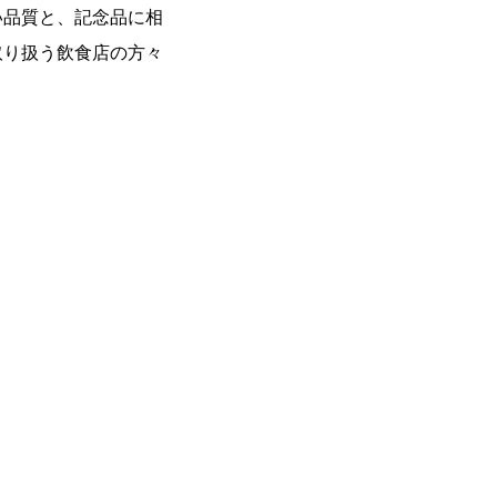
い品質と、記念品に相
取り扱う飲食店の方々