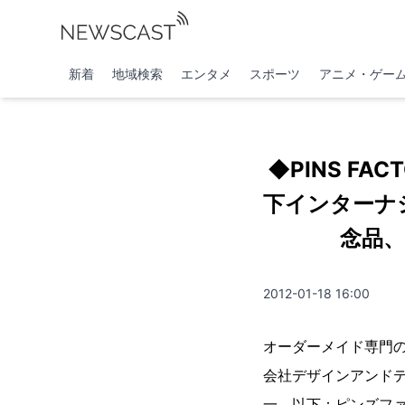
新着
地域検索
エンタメ
スポーツ
アニメ・ゲー
◆PINS F
下インターナ
念品
2012-01-18 16:00
オーダーメイド専門の
会社デザインアンド
一、以下：ピンズフ