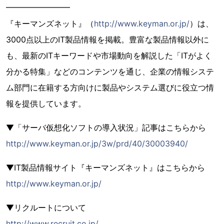
━━━━━━━━
『キーマンズネット』（
http://www.keyman.or.jp/
）は、
3000点以上のIT製品情報を掲載。豊富な製品情報以外に
も、最新のITキーワードや市場動向を解説した「ITがよく
分かる特集」などのコンテンツを通じ、企業の情報システ
ム部門に在籍する方向けに製品やシステム選びに役立つ情
報を提供しています。
▼「サーバ仮想化ソフトの導入状況」記事はこちらから
http://www.keyman.or.jp/3w/prd/40/30003940/
▼IT製品情報サイト『キーマンズネット』はこちらから
http://www.keyman.or.jp/
▼リクルートについて
http://www.recruit.co.jp/