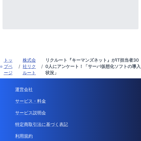
トッ
株式会
リクルート『キーマンズネット』がIT担当者30
プペ
/
社リク
/
0人にアンケート！「サーバ仮想化ソフトの導入
ージ
ルート
状況」
運営会社
サービス・料金
サービス説明会
特定商取引法に基づく表記
利用規約