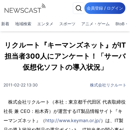
会員登録 / ログイン
新着
地域検索
エンタメ
スポーツ
アニメ・ゲーム
BtoB
リクルート『キーマンズネット』がIT
担当者300人にアンケート！「サーバ
仮想化ソフトの導入状況」
2011-02-22 13:30
株式会社リクルート
株式会社リクルート（本社：東京都千代田区 代表取締役
社長 兼 CEO：柏木斉）が運営するIT製品情報サイト『キ
ーマンズネット』（
http://www.keyman.or.jp/
）は、IT製
品の導入状況や製品の選定ポイント、IT担当者の関心事が