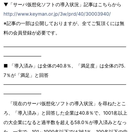
▼「サーバ仮想化ソフトの導入状況」記事はこちらから
http://www.keyman.or.jp/3w/prd/40/30003940/
※記事の一部は公開しておりますが、全てご覧頂くには無
料の会員登録が必要です。
━━━━━━━━━━━━━━━━━━━━━━━━━━
━━━━━━━━
■ 「導入済み」は全体の40.8％、「満足度」は全体の75.
7％が「満足」と回答
━━━━━━━━━━━━━━━━━━━━━━━━━━
━━━━━━━━
「現在のサーバ仮想化ソフトの導入状況」を尋ねたとこ
ろ、「導入済み」と回答した企業は40.8％で、1001名以上
の大企業になると過半数を超える58.0％が導入済みとなっ
た。一方で、101～1000名以下では36.1％、100名以下の中