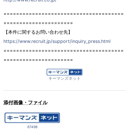
======================================
======================
【本件に関するお問い合わせ先】
https://www.recruit.jp/support/inquiry_press.html
======================================
======================
キーマンズネット
添付画像・ファイル
67498