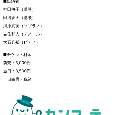
■出演者
神田桜子（講談）
田辺凌天（講談）
河原真実（ソプラノ）
吉住和人（テノール）
大石真裕（ピアノ）
■チケット料金
前売：3,000円
当日：3,500円
（自由席・税込）