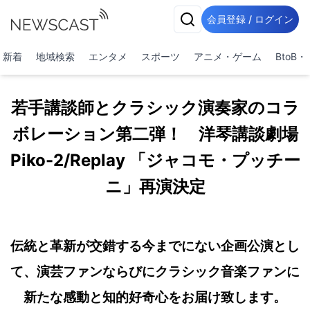
会員登録 / ログイン
新着
地域検索
エンタメ
スポーツ
アニメ・ゲーム
BtoB
若手講談師とクラシック演奏家のコラ
ボレーション第二弾！ 洋琴講談劇場
Piko-2/Replay 「ジャコモ・プッチー
ニ」再演決定
伝統と革新が交錯する今までにない企画公演とし
て、演芸ファンならびにクラシック音楽ファンに
新たな感動と知的好奇心をお届け致します。