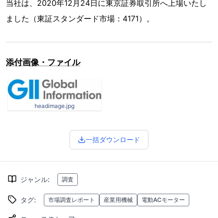
当社は、2020年12月24日に東京証券取引所へ上場いたし
ました（東証スタンダード市場：4171）。
添付画像・ファイル
headimage.jpg
一括ダウンロード
ジャンル
:
調査
タグ
:
市場調査レポート
産業用機械
電動ACモーター