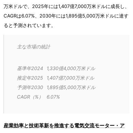
万米ドルで、2025年には1,407億7,000万米ドルに成長し、
CAGRは6.07%、2030年には1,895億5,000万米ドルに達す
ると予測されています。
主な市場の統計
基準年2024	1,330億4,000万米ドル
推定年2025	1,407億7,000万米ドル
予測年2030	1,895億5,000万米ドル
CAGR（%）	6.07%
産業効率と技術革新を推進する電気交流モーター・ア