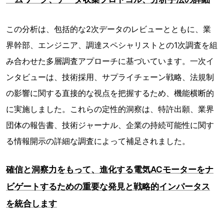
この分析は、包括的な2次データのレビューとともに、業
界幹部、エンジニア、調達スペシャリストとの1次調査を組
み合わせた多層調査アプローチに基づいています。一次イ
ンタビューは、技術採用、サプライチェーン戦略、法規制
の影響に関する直接的な視点を把握するため、機能横断的
に実施しました。これらの定性的洞察は、特許出願、業界
団体の報告書、技術ジャーナル、企業の持続可能性に関す
る情報開示の詳細な調査によって補足されました。
確信と洞察力をもって、進化する電気ACモーターをナ
ビゲートするための重要な発見と戦略的インパータス
を統合します