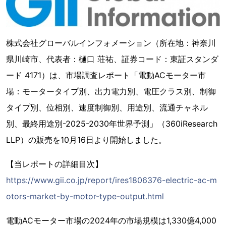
株式会社グローバルインフォメーション（所在地：神奈川
県川崎市、代表者：樋口 荘祐、証券コード：東証スタンダ
ード 4171）は、市場調査レポート「電動ACモーター市
場：モータータイプ別、出力電力別、電圧クラス別、制御
タイプ別、位相別、速度制御別、用途別、流通チャネル
別、最終用途別-2025-2030年世界予測」（360iResearch
LLP）の販売を10月16日より開始しました。
【当レポートの詳細目次】
https://www.gii.co.jp/report/ires1806376-electric-ac-m
otors-market-by-motor-type-output.html
電動ACモーター市場の2024年の市場規模は1,330億4,000