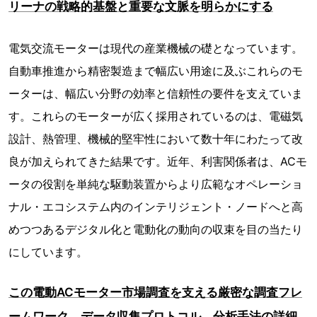
リーナの戦略的基盤と重要な文脈を明らかにする
電気交流モーターは現代の産業機械の礎となっています。
自動車推進から精密製造まで幅広い用途に及ぶこれらのモ
ーターは、幅広い分野の効率と信頼性の要件を支えていま
す。これらのモーターが広く採用されているのは、電磁気
設計、熱管理、機械的堅牢性において数十年にわたって改
良が加えられてきた結果です。近年、利害関係者は、ACモ
ータの役割を単純な駆動装置からより広範なオペレーショ
ナル・エコシステム内のインテリジェント・ノードへと高
めつつあるデジタル化と電動化の動向の収束を目の当たり
にしています。
この電動ACモーター市場調査を支える厳密な調査フレ
ームワーク、データ収集プロトコル、分析手法の詳細