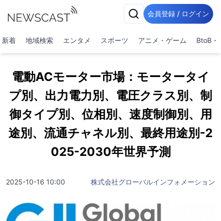
会員登録 / ログイン
新着
地域検索
エンタメ
スポーツ
アニメ・ゲーム
BtoB
電動ACモーター市場：モータータイ
プ別、出力電力別、電圧クラス別、制
御タイプ別、位相別、速度制御別、用
途別、流通チャネル別、最終用途別-2
025-2030年世界予測
2025-10-16 10:00
株式会社グローバルインフォメーション