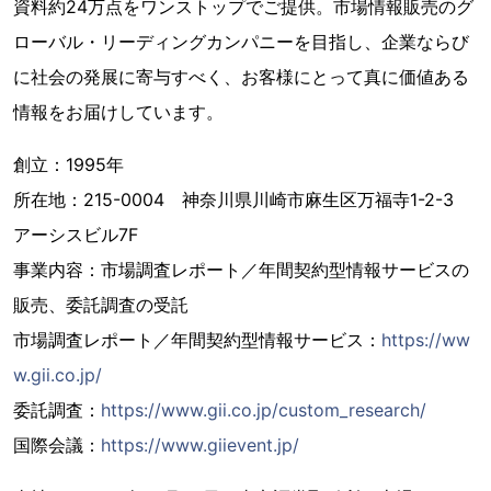
資料約24万点をワンストップでご提供。市場情報販売のグ
ローバル・リーディングカンパニーを目指し、企業ならび
に社会の発展に寄与すべく、お客様にとって真に価値ある
情報をお届けしています。
創立：1995年
所在地：215-0004 神奈川県川崎市麻生区万福寺1-2-3
アーシスビル7F
事業内容：市場調査レポート／年間契約型情報サービスの
販売、委託調査の受託
市場調査レポート／年間契約型情報サービス：
https://ww
w.gii.co.jp/
委託調査：
https://www.gii.co.jp/custom_research/
国際会議：
https://www.giievent.jp/