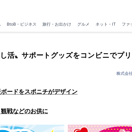
ム
BtoB・ビジネス
旅行・お出かけ
グルメ
ネット・IT
ファ
推し活〟サポートグッズをコンビニでプリ
株式会
援ボードをスポニチがデザイン
、観戦などのお供に