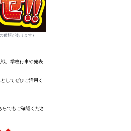
の種類があります）
観戦、学校行事や発表
ムとしてぜひご活用く
そちらでもご確認くださ