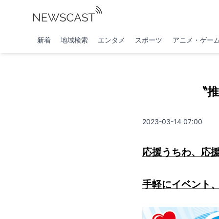
新着
地域検索
エンタメ
スポーツ
アニメ・ゲー
〝
2023-03-14 07:00
応援うちわ、応
手軽にイベント