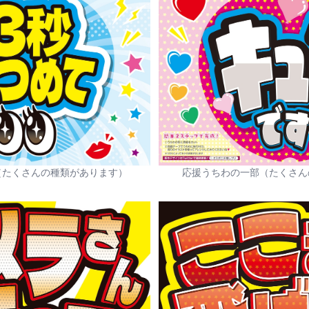
（たくさんの種類があります）
応援うちわの一部（たくさん