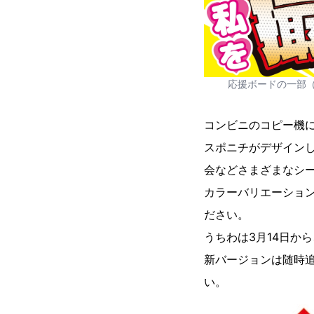
応援ボードの一部
コンビニのコピー機
スポニチがデザイン
会などさまざまなシ
カラーバリエーショ
ださい。
うちわは3月14日か
新バージョンは随時追
い。