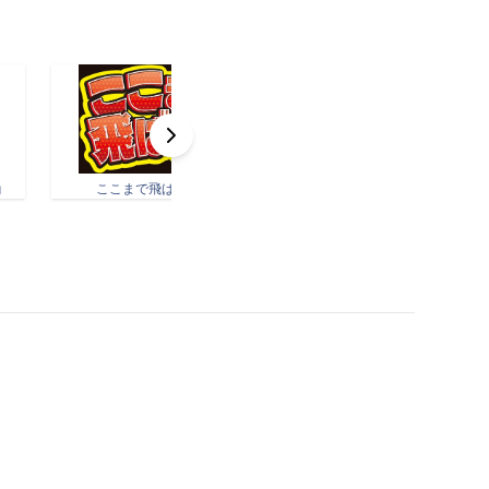
g
ここまで飛ばせ2.jpg
コンビニ印刷全店舗.jpg