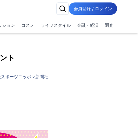
会員登録 / ログイン
ッション
コスメ
ライフスタイル
金融・経済
調査
ント
社スポーツニッポン新聞社