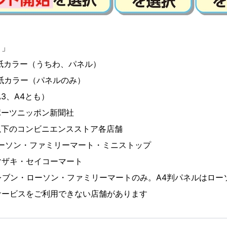
リ」
紙カラー（うちわ、パネル）
ラー（パネルのみ）
A3、A4とも）
ポーツニッポン新聞社
以下のコンビニエンスストア各店舗
ーソン・ファミリーマート・ミニストップ
マザキ・セイコーマート
レブン・ローソン・ファミリーマートのみ。A4判パネルはロー
サービスをご利用できない店舗があります