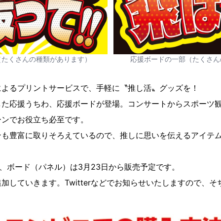
（たくさんの種類があります）
応援ボードの一部（たくさん
によるプリントサービスで、手軽に〝推し活〟グッズを！
した応援うちわ、応援ボードが登場。コンサートからスポーツ
ーンでお役立ち必至です。
ンも豊富に取りそろえているので、推しに思いを伝えるアイテ
ら、ボード（パネル）は3月23日から販売予定です。
加していきます。Twitterなどでお知らせいたしますので、