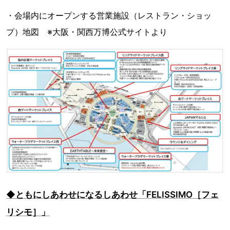
・会場内にオープンする営業施設（レストラン・ショッ
プ）地図 ※大阪・関西万博公式サイトより
◆ともにしあわせになるしあわせ「FELISSIMO［フェ
リシモ］」