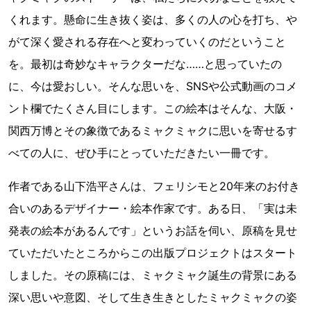
くれます。懸命に生き抜く姿は、多くの人の心を打ち、や
がて深く愛される存在へと変わっていくのだということ
を。最初は奇妙なキャラクターだな……と思っていたの
に、今は愛おしい。そんな思いを、SNSや公式動画のコメ
ント欄でたくさん目にします。この絵本はそんな、大阪・
関西万博とその象徴であるミャクミャクに思いを寄せるす
べての人に、ぜひ手にとっていただきたい一冊です。
作者である山下浩平さんは、フェリシモと20年来のお付き
合いのあるデザイナー・絵本作家です。ある日、「実は未
発表の絵本があるんです」というお話を伺い、原稿を見せ
ていただいたところからこの出版プロジェクトはスタート
しました。その原稿には、ミャクミャク誕生の背景にある
深い思いや意図、そして生き生きとしたミャクミャクの姿