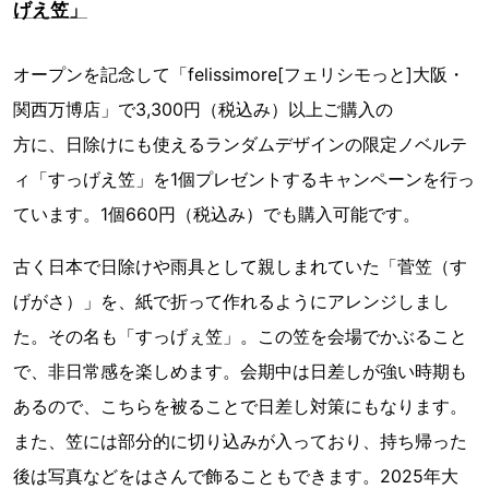
げえ笠」
オープンを記念して「felissimore[フェリシモっと]大阪・
関西万博店」で3,300円（税込み）以上ご購入の
方に、日除けにも使えるランダムデザインの限定ノベルテ
ィ「すっげえ笠」を1個プレゼントするキャンペーンを行っ
ています。1個660円（税込み）でも購入可能です。
古く日本で日除けや雨具として親しまれていた「菅笠（す
げがさ）」を、紙で折って作れるようにアレンジしまし
た。その名も「すっげぇ笠」。この笠を会場でかぶること
で、非日常感を楽しめます。会期中は日差しが強い時期も
あるので、こちらを被ることで日差し対策にもなります。
また、笠には部分的に切り込みが入っており、持ち帰った
後は写真などをはさんで飾ることもできます。2025年大