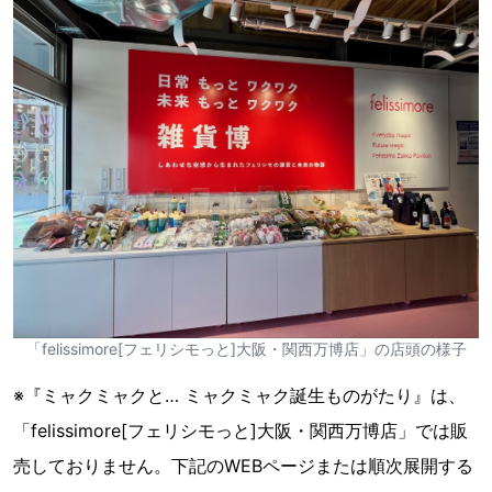
「felissimore[フェリシモっと]大阪・関西万博店」の店頭の様子
※『ミャクミャクと… ミャクミャク誕生ものがたり』は、
「felissimore[フェリシモっと]大阪・関西万博店」では販
売しておりません。下記のWEBページまたは順次展開する