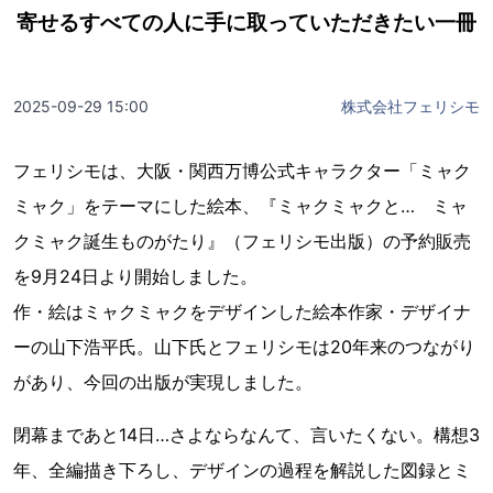
寄せるすべての人に手に取っていただきたい一冊
2025-09-29 15:00
株式会社フェリシモ
フェリシモは、大阪・関西万博公式キャラクター「ミャク
ミャク」をテーマにした絵本、『ミャクミャクと… ミャ
クミャク誕生ものがたり』（フェリシモ出版）の予約販売
を9月24日より開始しました。
作・絵はミャクミャクをデザインした絵本作家・デザイナ
ーの山下浩平氏。山下氏とフェリシモは20年来のつながり
があり、今回の出版が実現しました。
閉幕まであと14日…さよならなんて、言いたくない。構想3
年、全編描き下ろし、デザインの過程を解説した図録とミ