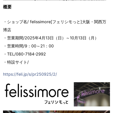
概要
・ショップ名/ felissimore[フェリシモっと]大阪・関西万
博店
・営業期間/2025年4月13日（日）～10月13日（月）
・営業時間/9：00～21：00
・TEL/080-7184-2992
・特設サイト/
https://feli.jp/s/pr250925/2/