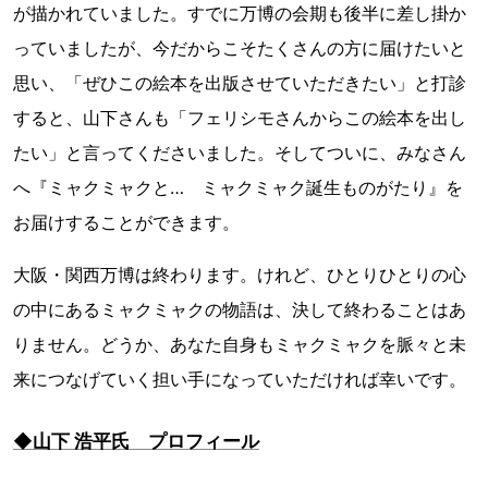
が描かれていました。すでに万博の会期も後半に差し掛か
っていましたが、今だからこそたくさんの方に届けたいと
思い、「ぜひこの絵本を出版させていただきたい」と打診
すると、山下さんも「フェリシモさんからこの絵本を出し
たい」と言ってくださいました。そしてついに、みなさん
へ『ミャクミャクと… ミャクミャク誕生ものがたり』を
お届けすることができます。
大阪・関西万博は終わります。けれど、ひとりひとりの心
の中にあるミャクミャクの物語は、決して終わることはあ
りません。どうか、あなた自身もミャクミャクを脈々と未
来につなげていく担い手になっていただければ幸いです。
◆山下 浩平氏 プロフィール