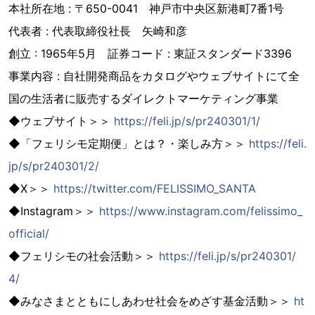
本社所在地 : 〒650-0041 神戸市中央区新港町7番1号
代表者 : 代表取締役社長 矢崎和彦
創立 : 1965年5月 証券コード : 東証スタンダード3396
事業内容 : 自社開発商品をカタログやウェブサイトにて全
国の生活者に販売するダイレクトマーケティング事業
◆ウェブサイト＞＞
https://feli.jp/s/pr240301/1/
◆「フェリシモ定期便」とは？・楽しみ方＞＞
https://feli.
jp/s/pr240301/2/
◆X＞＞
https://twitter.com/FELISSIMO_SANTA
◆Instagram＞＞
https://www.instagram.com/felissimo_
official/
◆フェリシモの社会活動＞＞
https://feli.jp/s/pr240301/
4/
◆みなさまとともにしあわせ社会をめざす基金活動＞＞
ht