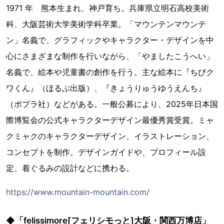
1971 年 熊本生まれ、神戸育ち。兵庫県立明石高校美術
科、大阪芸術大学美術学科卒業。「マウンテンマウンテ
ン」名義で、グラフィックやキャラクター・デザインを中
心にさまざまな制作を行いながら、「やましたこうへい」
名義で、絵本や児童書の創作を行う。主な絵本に『ちびク
ワくん』（ほるぷ出版）、『きょうりゅうゆうえんち』
（ポプラ社）などがある。一般公募により、2025年日本国
際博覧会の公式キャラクターデザイン最優秀賞受賞。ミャ
クミャクのキャラクターデザイン、イラストレーション、
コンセプトを制作。デザインガイドや、プロフィール設
定、着ぐるみの設計などに携わる。
https://www.mountain-mountain.com/
◆「felissimore[フェリシモっと]大阪・関西万博店」