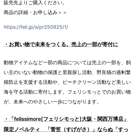
販売先よりご購入ください。
商品の詳細・お申し込み＞＞
https://feli.jp/s/pr250925/1/
・お買い物で未来をつくる。売上の一部が寄付に
動物アイテムなど一部の商品については売上の一部を、飼
い主のいない動物の保護と里親探し活動、野良猫の過剰繁
殖防止を支援する活動や、ビーチクリーン活動など美しい
海を守る活動に寄付します。フェリシモっとでのお買い物
が、未来へのやさしい一歩につながります。
・「felissimore[フェリシモっと]大阪・関西万博店」
限定ノベルティ 「菅笠（すげがさ）」ならぬ「すっ