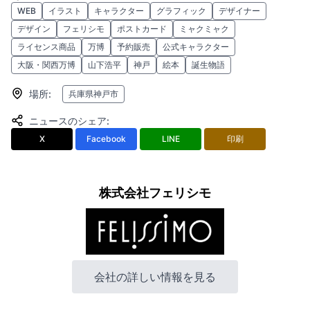
WEB
イラスト
キャラクター
グラフィック
デザイナー
デザイン
フェリシモ
ポストカード
ミャクミャク
ライセンス商品
万博
予約販売
公式キャラクター
大阪・関西万博
山下浩平
神戸
絵本
誕生物語
場所
:
兵庫県神戸市
ニュースのシェア
:
X
Facebook
LINE
印刷
株式会社フェリシモ
会社の詳しい情報を見る