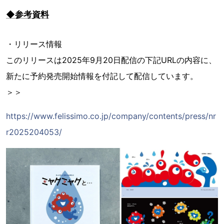
◆参考資料
・リリース情報
このリリースは2025年9月20日配信の下記URLの内容に、
新たに予約発売開始情報を付記して配信しています。
＞＞
https://www.felissimo.co.jp/company/contents/press/nr
r2025204053/