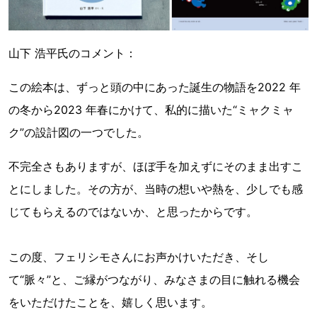
山下 浩平氏のコメント：
この絵本は、ずっと頭の中にあった誕生の物語を2022 年
の冬から2023 年春にかけて、私的に描いた“ミャクミャ
ク”の設計図の一つでした。
不完全さもありますが、ほぼ手を加えずにそのまま出すこ
とにしました。その方が、当時の想いや熱を、少しでも感
じてもらえるのではないか、と思ったからです。
この度、フェリシモさんにお声かけいただき、そし
て“脈々”と、ご縁がつながり、みなさまの目に触れる機会
をいただけたことを、嬉しく思います。