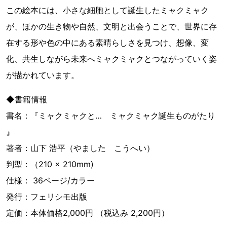
この絵本には、小さな細胞として誕生したミャクミャク
が、ほかの生き物や自然、文明と出会うことで、世界に存
在する形や色の中にある素晴らしさを見つけ、想像、変
化、共生しながら未来へミャクミャクとつながっていく姿
が描かれています。
◆書籍情報
書名：『ミャクミャクと… ミャクミャク誕生ものがたり
』
著者：山下 浩平（やました こうへい）
判型：（210 × 210mm)
仕様： 36ページ/カラー
発行：フェリシモ出版
定価：本体価格2,000円 （税込み 2,200円）