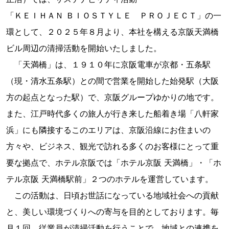
「ＫＥＩＨＡＮ ＢＩＯＳＴＹＬＥ ＰＲＯＪＥＣＴ」の一
環として、２０２５年８月より、本社を構える京阪天満橋
ビル周辺の清掃活動を開始いたしました。
「天満橋」は、１９１０年に京阪電車が京都・五条駅
（現・清水五条駅）との間で営業を開始した始発駅（大阪
方の起点となった駅）で、京阪グループゆかりの地です。
また、江戸時代多くの旅人が行き来した船着き場「八軒家
浜」にも隣接するこのエリアは、京阪沿線にお住まいの
方々や、ビジネス、観光で訪れる多くのお客様にとって重
要な拠点で、ホテル京阪では「ホテル京阪 天満橋」・「ホ
テル京阪 天満橋駅前」２つのホテルを運営しています。
この活動は、日頃お世話になっている地域社会への貢献
と、美しい環境づくりへの寄与を目的としております。毎
月１回、従業員が清掃活動を行うことで、地域との連携を