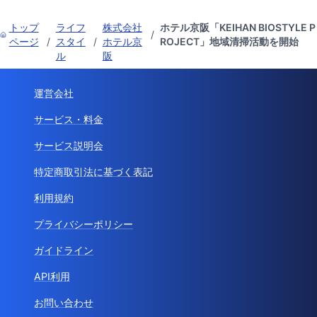
トップ
ライフ
株式会社
ホテル京阪「KEIHAN BIOSTYLE P
/
ページ
/
スタイ
/
ホテル京
ROJECT」地域清掃活動を開始
ル
阪
運営会社
サービス・料金
サービス説明会
特定商取引法に基づく表記
利用規約
プライバシーポリシー
ガイドライン
API利用
お問い合わせ