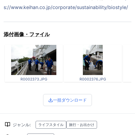
s://www.keihan.co.jp/corporate/sustainability/biostyle/
添付画像・ファイル
R0002373.JPG
R0002376.JPG
一括ダウンロード
ジャンル
:
ライフスタイル
旅行・お出かけ