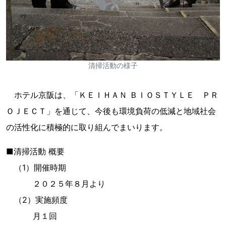
清掃活動の様子
ホテル京阪は、「ＫＥＩＨＡＮ ＢＩＯＳＴＹＬＥ ＰＲ
ＯＪＥＣＴ」を通じて、今後も環境負荷の低減と地域社会
の活性化に積極的に取り組んでまいります。
■清掃活動 概要
（1）開催時期
２０２５年８月より
（2）実施頻度
月１回