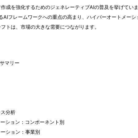
作成を強化するためのジェネレーティブAIの普及を挙げてい
任あるAIフレームワークへの重点の高まり、ハイパーオートメーシ
シフトは、市場の大きな需要につながります。
ブサマリー
ース分析
テーション：コンポーネント別
テーション：事業別