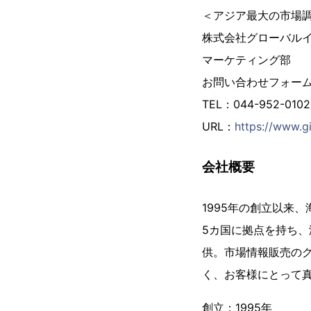
＜アジア最大の市場
株式会社グローバル
マーケティング部
お問い合わせフォー
TEL：044-952-01
URL：
https://www.gi
会社概要
1995年の創立以来
5カ国に拠点を持ち、
供。市場情報販売の
く、お客様にとって
創立：1995年