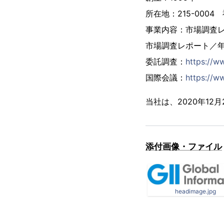
所在地：215-000
事業内容：市場調査
市場調査レポート／
委託調査：
https://w
国際会議：
https://ww
当社は、2020年1
添付画像・ファイル
headimage.jpg