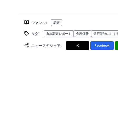
ジャンル
:
調査
タグ
:
市場調査レポート
金融保険
銀行業務における
ニュースのシェア
:
X
Facebook