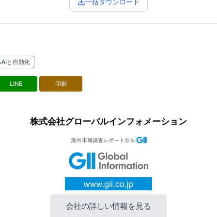
一括ダウンロード
AIと自動化
LINE
印刷
株式会社グローバルインフォメーション
会社の詳しい情報を見る