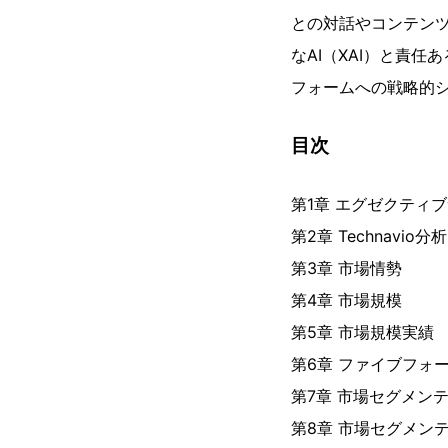
との対話やコンテンツ
なAI（XAI）と責
フォームへの戦略的
目次
第1章 エグゼクティ
第2章 Technavio分析
第3章 市場情勢
第4章 市場規模
第5章 市場規模実績
第6章 ファイブフォ
第7章 市場セグメン
第8章 市場セグメン