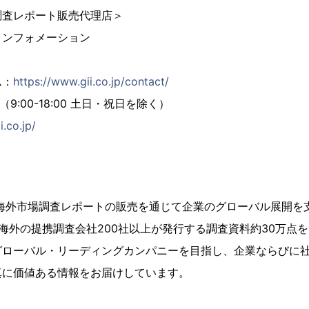
調査レポート販売代理店＞
インフォメーション
ム：
https://www.gii.co.jp/contact/
02（9:00-18:00 土日・祝日を除く）
i.co.jp/
、海外市場調査レポートの販売を通じて企業のグローバル展開を
海外の提携調査会社200社以上が発行する調査資料約30万点
グローバル・リーディングカンパニーを目指し、企業ならびに
真に価値ある情報をお届けしています。