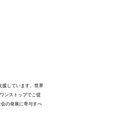
支援しています。世界
をワンストップでご提
社会の発展に寄与すべ