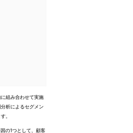
的に組み合わせて実施
別分析によるセグメン
ます。
因の1つとして、顧客