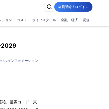
会員登録 / ログイン
ッション
コスメ
ライフスタイル
金融・経済
調査
2029
ーバルインフォメーション
荘祐、証券コード：東