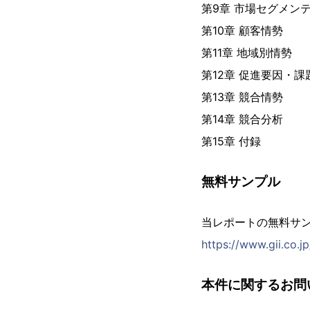
第9章 市場セグメン
第10章 顧客情勢
第11章 地域別情勢
第12章 促進要因・
第13章 競合情勢
第14章 競合分析
第15章 付録
無料サンプル
当レポートの無料サ
https://www.gii.co.
本件に関するお問