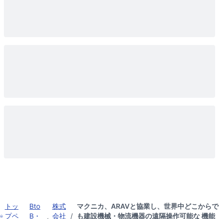
トッ
Bto
株式
マクニカ、ARAVと協業し、世界中どこからで
プペ
B・
会社
/
も建設機械・物流機器の遠隔操作可能な 機能