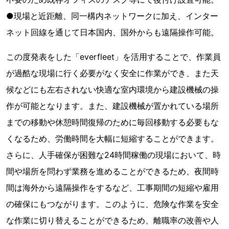
●現場と近距離、同一構内ネットワークに加え、インター
ネット回線を通じて日本国内、国外からも遠隔操作可能。
この度発表をした「everfleet」を活用することで、作業員
が過酷な現場に行く必要がなく安全に作業ができ、また天
候などにも左右されない快適な室内環境から建設機械の操
作が可能となります。また、建設機械が置かれている場所
までの移動や休憩時間復帰のために毎回移動する必要もな
くなるため、労働時間を大幅に短縮することができます。
さらに、人手確保が困難な24時間稼働の現場において、時
間や場所を問わず業務を進めることができるため、夜間時
間は海外から遠隔操作をするなど、工事期間の短縮や雇用
の確保にもつながります。このように、危険な作業を安全
な作業に切り替えることができるため、離職率の改善や人