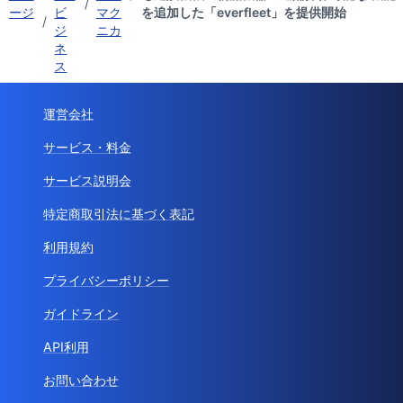
/
ージ
ビ
マク
を追加した「everfleet」を提供開始
/
ジ
ニカ
ネ
ス
運営会社
サービス・料金
サービス説明会
特定商取引法に基づく表記
利用規約
プライバシーポリシー
ガイドライン
API利用
お問い合わせ