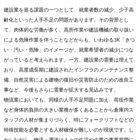
建設業を巡る課題の一つとして、就業者数の減少、少子高
齢化といった人手不足の問題があります。その背景とし
て、肉体的な労働が多く、高所作業や建設機械の取り扱い
による危険作業を伴うことなどからも、いわゆる3K「きつ
い・汚い・危険」のイメージが、就業希望者の減少につな
がっていると考えられます。一方、建設業の需要は増えて
おり、高度成長期に建設されたインフラのメンテナンス整
備、自然災害による建物の復旧や災害防止のための改良工
事など、今後もさらに需要が拡大する見込みです。
物流業においても、同様の人手不足問題に加え、荷役作業
など身体的負担の大きい業務が多くあることから倉庫内ス
タッフの人材が集まりづらく、特にフォークリフトなどの
特殊技能を必要とする人材確保が難しいのが現状です。し
かしながら、物流・運送は人々の生活や企業の事業展開に