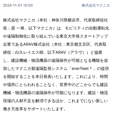
2024-11-01 10:00
株式会社マクニカ
株式会社マクニカ（本社：神奈川県横浜市、代表取締役社
長：原 一将、以下マクニカ）は、モビリティの自動運転化
や遠隔制御化に取り組んでいる東京大学発スタートアップ
企業であるARAV株式会社（本社：東京都文京区、代表取
締役：白久レイエス樹、以下ARAV（アラヴ））と協業
し、建設機械・物流機器の遠隔操作が可能となる機能を追
加したマクニカ製遠隔監視システム「everfleet＊」の提供
を開始することを本日発表いたします。これにより、時間
や場所にとらわれることなく、世界中のどこからでも建設
機械・物流機器の遠隔操作が可能になります。建設・物流
現場の人材不足を解消できるほか、これまでにない新しい
働き方改革をサポートいたします。