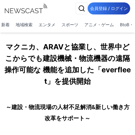
会員登録 / ログイン
新着
地域検索
エンタメ
スポーツ
アニメ・ゲーム
BtoB
マクニカ、ARAVと協業し、世界中ど
こからでも建設機械・物流機器の遠隔
操作可能な 機能を追加した「everflee
t」を提供開始
～建設・物流現場の人材不足解消&新しい働き方
改革をサポート～