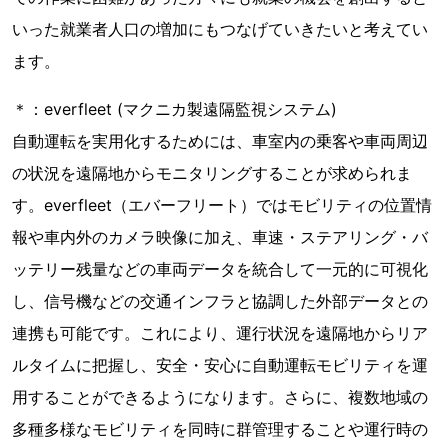
いった就業者人口の増加にもつなげていきたいと考えてい
ます。
＊：everfleet (マクニカ製遠隔監視システム)
自動運転を実用化するためには、車室内の乗客や車両周辺
の状況を遠隔地からモニタリングすることが求められま
す。everfleet（エバーフリート）ではモビリティの位置情
報や車内外のカメラ映像に加え、車速・ステアリング・バ
ッテリー残量などの車両データを統合して一元的に可視化
し、信号機などの交通インフラと協調した外部データとの
連携も可能です。これにより、運行状況を遠隔地からリア
ルタイムに把握し、安全・安心に自動運転モビリティを運
用することができるようになります。さらに、複数地域の
多種多様なモビリティを同時に群管理することや運行時の