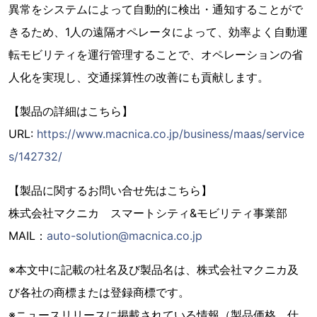
異常をシステムによって自動的に検出・通知することがで
きるため、1人の遠隔オペレータによって、効率よく自動運
転モビリティを運行管理することで、オペレーションの省
人化を実現し、交通採算性の改善にも貢献します。
【製品の詳細はこちら】
URL:
https://www.macnica.co.jp/business/maas/service
s/142732/
【製品に関するお問い合せ先はこちら】
株式会社マクニカ スマートシティ&モビリティ事業部
MAIL：
auto-solution@macnica.co.jp
※本文中に記載の社名及び製品名は、株式会社マクニカ及
び各社の商標または登録商標です。
※ニュースリリースに掲載されている情報（製品価格、仕