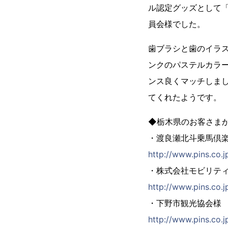
ル認定グッズとして
員会様でした。
歯ブラシと歯のイラ
ンクのパステルカラ
ンス良くマッチしま
てくれたようです。
◆栃木県のお客さま
・渡良瀬北斗乗馬倶
http://www.pins.co.
・株式会社モビリテ
http://www.pins.co.
・下野市観光協会様
http://www.pins.co.