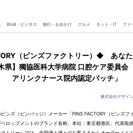
ム
BtoB・ビジネス
旅行・お出かけ
グルメ
ネット・IT
ファ
FACTORY（ピンズファクトリー）◆ あな
木県】獨協医科大学病院 口腔ケア委員会
アリンクナース院内認定バッチ」
株式会社デザイ
ピンズ（ピンバッジ）メーカー「PINS FACTORY（ピンズ
デベロップメントのブランド名称、本社：東京都港区、代表取
ァクトリー）では、全国津々浦々のお客さまからオーダーメイ