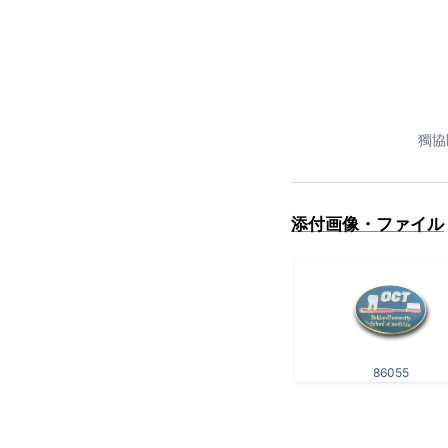
獨協
添付画像・ファイル
86055