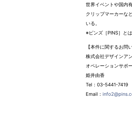
世界イベントや国内
クリップマーカーな
いる。
※ピンズ［PINS］
【本件に関するお問
株式会社デザインア
オペレーションサポ
姫井由香
Tel：03-5441-7419
Email：
info2@pins.c