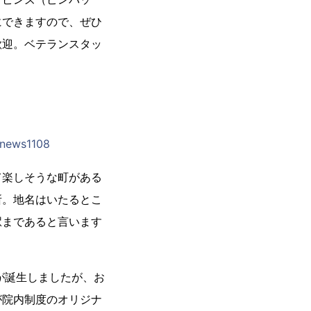
にできますので、ぜひ
歓迎。ベテランスタッ
=news1108
て楽しそうな町がある
所。地名はいたるとこ
駅まであると言います
が誕生しましたが、お
が院内制度のオリジナ