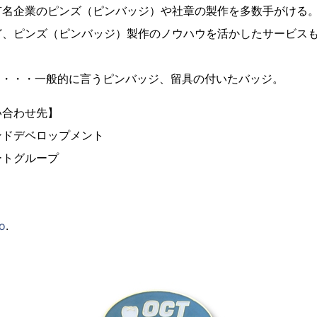
有名企業のピンズ（ピンバッジ）や社章の製作を多数手がける
ど、ピンズ（ピンバッジ）製作のノウハウを活かしたサービス
とは・・・一般的に言うピンバッジ、留具の付いたバッジ。
い合わせ先】
ンドデベロップメント
ートグループ
o
.