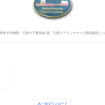
医科大学病院 口腔ケア委員会 様「口腔ケアリンクナース院内認定バ
一括ダウンロード