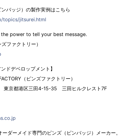
ピンバッジ）の製作実例はこちら
/topics/jitsurei.html
 the power to tell your best message.
（ピンズファクトリー）
p
アンドデベロップメント】
 FACTORY（ピンズファクトリー）
3 東京都港区三田4-15-35 三田ヒルクレスト7F
s.co.jp
、オーダーメイド専門のピンズ（ピンバッジ）メーカー。