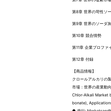
第8章 世界の苛性ソ
第9章 世界のソーダ
第10章 競合情勢
第11章 企業プロファ
第12章 付録
【商品情報】
クロールアルカリの製
市場：世界の産業動
Chlor-Alkali Market
bonate), Application
● 発行: MarketsandM