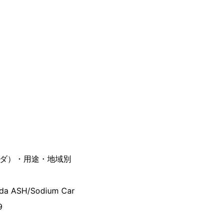
ーダ）・用途・地域別
Soda ASH/Sodium Car
9