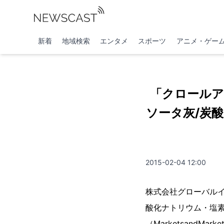
新着
地域検索
エンタメ
スポーツ
アニメ・ゲー
「クロールア
ソータ灰/炭
2015-02-04 12:00
株式会社グローバル
酸化ナトリウム・塩
（MarketsandM