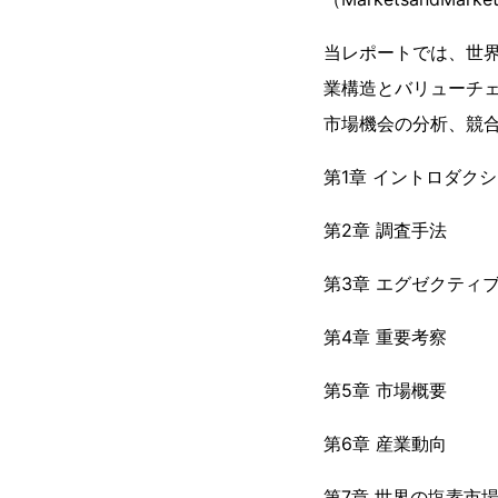
当レポートでは、世
業構造とバリューチ
市場機会の分析、競
第1章 イントロダク
第2章 調査手法
第3章 エグゼクティ
第4章 重要考察
第5章 市場概要
第6章 産業動向
第7章 世界の塩素市