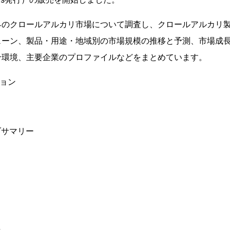
界のクロールアルカリ市場について調査し、クロールアルカリ
ェーン、製品・用途・地域別の市場規模の推移と予測、市場成
合環境、主要企業のプロファイルなどをまとめています。
ション
ブサマリー
場