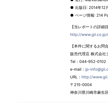
● 出版日: 2014年12
● ページ情報: 214 Pa
【当レポートの詳細
http://www.gii.co.j
【本件に関するお問
販売代理店 株式会社
Tel：044-952-0102
e-mail：
jp-info@gii.
URL：
http://www.gii.
〒215-0004
神奈川県川崎市麻生区万