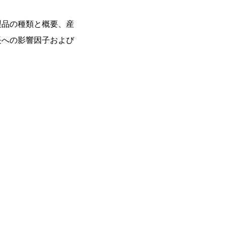
製品の種類と概要、産
長への影響因子および