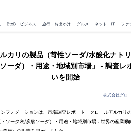
ム
BtoB・ビジネス
旅行・お出かけ
グルメ
ネット・IT
ファ
ルカリの製品（苛性ソーダ/水酸化ナト
酸ソーダ）・用途・地域別市場」 - 調査レ
いを開始
株式会社グロ
インフォメーションは、市場調査レポート「クロールアルカリの
素・ソータ灰/炭酸ソーダ）・用途・地域別市場：世界の産業動
arkets発行）の販売を開始しました。