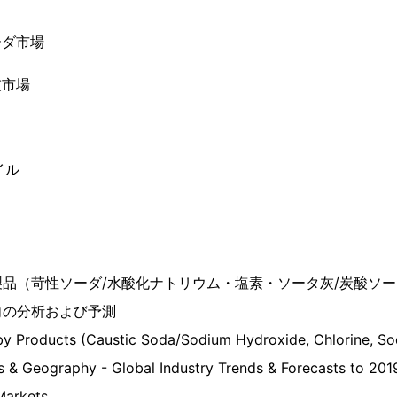
ーダ市場
灰市場
イル
品（苛性ソーダ/水酸化ナトリウム・塩素・ソータ灰/炭酸ソ
向の分析および予測
 by Products (Caustic Soda/Sodium Hydroxide, Chlorine, 
s & Geography - Global Industry Trends & Forecasts to 201
arkets