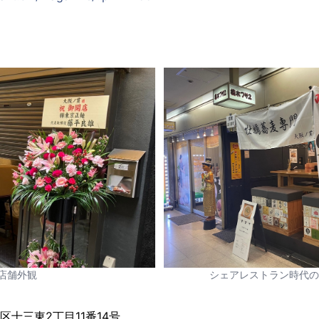
店舗外観
シェアレストラン時代の
区十三東2丁目11番14号