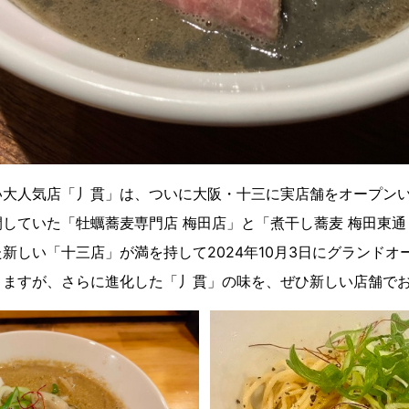
い大人気店「丿貫」は、ついに大阪・十三に実店舗をオープン
していた「牡蠣蕎麦専門店 梅田店」と「煮干し蕎麦 梅田東
新しい「十三店」が満を持して2024年10月3日にグランドオ
りますが、さらに進化した「丿貫」の味を、ぜひ新しい店舗で