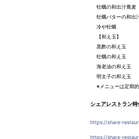
牡蠣の和出汁蕎麦
牡蠣バターの和出
冷や牡蠣
【和え玉】
黒酢の和え玉
牡蠣の和え玉
海老油の和え玉
明太子の和え玉
※メニューは定期
シェアレストラン時
https://share-resta
https://share-resta