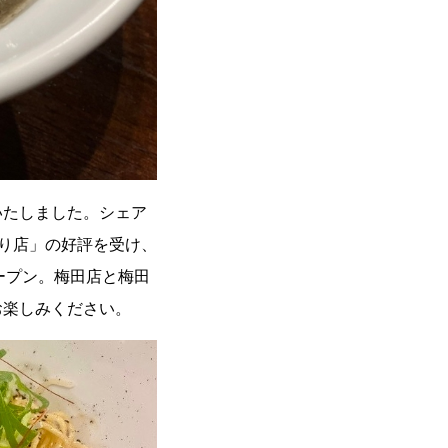
いたしました。シェア
通り店」の好評を受け、
ープン。梅田店と梅田
お楽しみください。