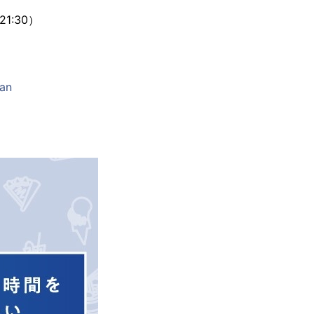
21:30）
kan