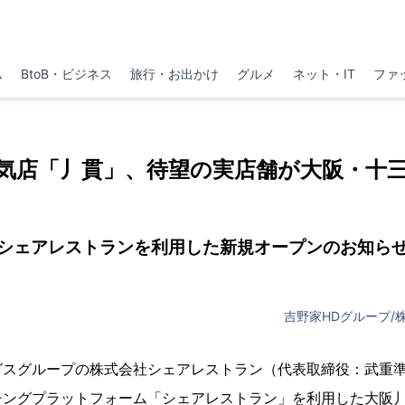
ム
BtoB・ビジネス
旅行・お出かけ
グルメ
ネット・IT
ファ
気店「丿貫」、待望の実店舗が大阪・十
シェアレストランを利用した新規オープンのお知ら
吉野家HDグループ/
グスグループの株式会社シェアレストラン（代表取締役：武重
チングプラットフォーム「シェアレストラン」を利用した大阪