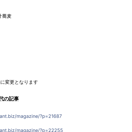
汁蕎麦
的に変更となります
代の記事
urant.biz/magazine/?p=21687
urant.biz/magazine/?p=22255