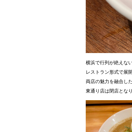
横浜で行列が絶えな
レストラン形式で展開
両店の魅力を融合した
東通り店は閉店とな