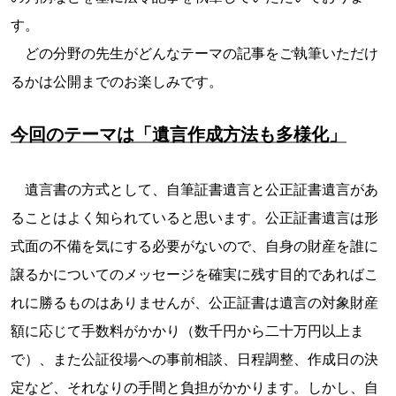
す。
どの分野の先生がどんなテーマの記事をご執筆いただけ
るかは公開までのお楽しみです。
今回のテーマは「遺言作成方法も多様化」
遺言書の方式として、自筆証書遺言と公正証書遺言があ
ることはよく知られていると思います。公正証書遺言は形
式面の不備を気にする必要がないので、自身の財産を誰に
譲るかについてのメッセージを確実に残す目的であればこ
れに勝るものはありませんが、公正証書は遺言の対象財産
額に応じて手数料がかかり（数千円から二十万円以上ま
で）、また公証役場への事前相談、日程調整、作成日の決
定など、それなりの手間と負担がかかります。しかし、自