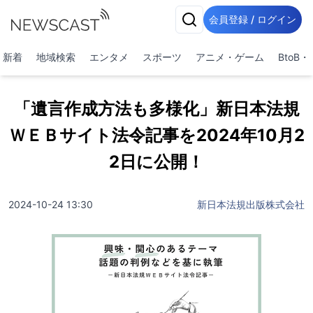
会員登録 / ログイン
新着
地域検索
エンタメ
スポーツ
アニメ・ゲーム
BtoB
「遺言作成方法も多様化」新日本法規
ＷＥＢサイト法令記事を2024年10月2
2日に公開！
2024-10-24 13:30
新日本法規出版株式会社