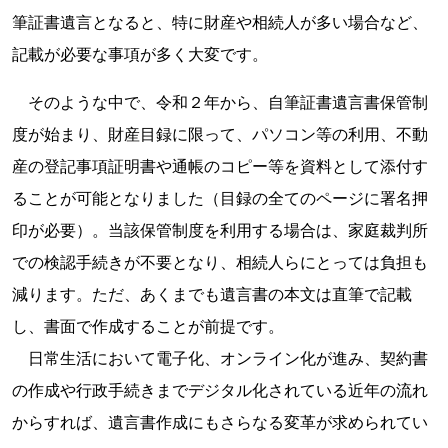
筆証書遺言となると、特に財産や相続人が多い場合など、
記載が必要な事項が多く大変です。
そのような中で、令和２年から、自筆証書遺言書保管制
度が始まり、財産目録に限って、パソコン等の利用、不動
産の登記事項証明書や通帳のコピー等を資料として添付す
ることが可能となりました（目録の全てのページに署名押
印が必要）。当該保管制度を利用する場合は、家庭裁判所
での検認手続きが不要となり、相続人らにとっては負担も
減ります。ただ、あくまでも遺言書の本文は直筆で記載
し、書面で作成することが前提です。
日常生活において電子化、オンライン化が進み、契約書
の作成や行政手続きまでデジタル化されている近年の流れ
からすれば、遺言書作成にもさらなる変革が求められてい