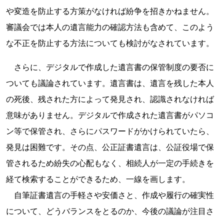
や変造を防止する方策がなければ紛争を招きかねません。
審議会では本人の遺言能力の確認方法も含めて、このよう
な不正を防止する方法についても検討がなされています。
さらに、デジタルで作成した遺言書の保管制度の要否に
ついても議論されています。遺言書は、遺言を残した本人
の死後、残された方によって発見され、認識されなければ
意味がありません。デジタルで作成された遺言書がパソコ
ン等で保管され、さらにパスワードがかけられていたら、
発見は困難です。その点、公正証書遺言は、公証役場で保
管されるため紛失の心配もなく、相続人が一定の手続きを
経て検索することができるため、一線を画します。
自筆証書遺言の手軽さや安価さと、作成や履行の確実性
について、どうバランスをとるのか、今後の議論が注目さ