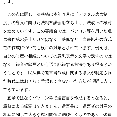
ます。
この点に関し、法務省は本年４月に「デジタル遺言制
度」の導入に向けた法制審議会を立ち上げ、法改正の検討
を進めています。この審議会では、パソコン等を用いた遺
言書作成の是非だけではなく、映像など、文書以外の方式
での作成についても検討の対象とされています。例えば、
自分の財産の相続についての意思表示を文字で残すのでは
なく、録音や録画という形で記録する方法もあり得るとい
うことです。民法典で遺言書作成に関する条文が制定され
た時代にはおそらく予想もできなかった方法が視野に入っ
てきています。
直筆ではなくパソコン等で遺言書を作成するとなると、
筆跡による鑑定はできません。遺言書は、遺言者の財産の
相続に関して大きな権利関係に結び付くものであり、偽造