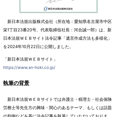
新日本法規出版株式会社（所在地：愛知県名古屋市中区
栄1丁目23番20号、代表取締役社長：河合誠一郎）は、新
日本法規ＷＥＢサイト法令記事「遺言作成方法も多様化」
を2024年10月22日に公開しました。
「新日本法規ＷＥＢサイト」
https://www.sn-hoki.co.jp/
執筆の背景
新日本法規ＷＥＢサイトでは弁護士・税理士・社会保険
労務士等先生方の興味・関心のあるテーマ、もしくは話題
の判例などを基に法令記事を執筆していただいておりま