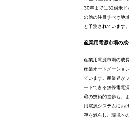
30年までに32億米ド
の他の注目すべき地域
と予測されています。
産業用電源市場の成
産業用電源市場の成
産業オートメーショ
ています。産業界が
ートできる無停電電
蔵の技術的進歩も、
用電源システムにお
存を減らし、環境へ