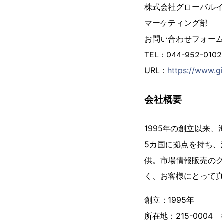
株式会社グローバル
マーケティング部
お問い合わせフォー
TEL：044-952-01
URL：
https://www.gi
会社概要
1995年の創立以来
5カ国に拠点を持ち、
供。市場情報販売の
く、お客様にとって
創立：1995年
所在地：215-000