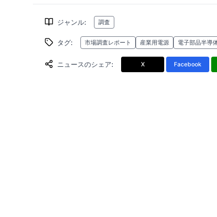
ジャンル
:
調査
タグ
:
市場調査レポート
産業用電源
電子部品半導
ニュースのシェア
:
X
Facebook