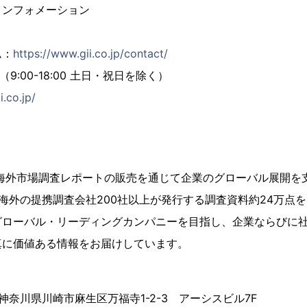
インフォメーション
ム：
https://www.gii.co.jp/contact/
02（9:00-18:00 土日・祝日を除く）
i.co.jp/
、海外市場調査レポートの販売を通じて企業のグローバル展開を
海外の提携調査会社200社以上が発行する調査資料約24万点
グローバル・リーディングカンパニーを目指し、企業ならびに
真に価値ある情報をお届けしています。
4 神奈川県川崎市麻生区万福寺1-2-3 アーシスビル7F