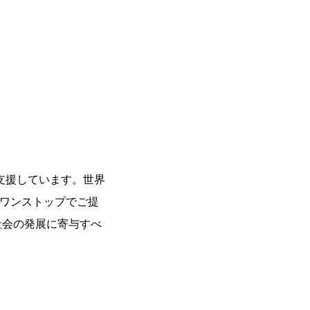
支援しています。世界
をワンストップでご提
社会の発展に寄与すべ