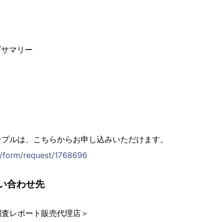
ブサマリー
ンプルは、こちらからお申し込みいただけます。
jp/form/request/1768696
い合わせ先
調査レポート販売代理店＞