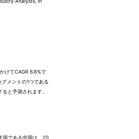
Analysts, In
けてCAGR 6.8%で
セグメントの1つである
達すると予測されます。
大国である中国は、20