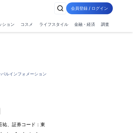
会員登録 / ログイン
ッション
コスメ
ライフスタイル
金融・経済
調査
ーバルインフォメーション
荘祐、証券コード：東