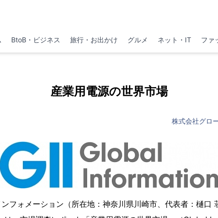
ム
BtoB・ビジネス
旅行・お出かけ
グルメ
ネット・IT
ファ
産業用電源の世界市場
株式会社グロ
インフォメーション（所在地：神奈川県川崎市、代表者：樋口 