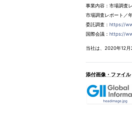
事業内容：市場調査
市場調査レポート／
委託調査：
https://w
国際会議：
https://ww
当社は、2020年1
添付画像・ファイル
headimage.jpg