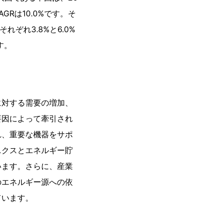
GRは10.0%です。そ
ぞれ3.8%と6.0%
す。
に対する需要の増加、
要因によって牽引され
れ、重要な機器をサポ
ニクスとエネルギー貯
います。さらに、産業
のエネルギー源への依
ています。