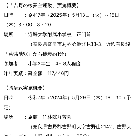
【「吉野の桜募金運動」実施概要】
日時 ：令和7年（2025年）5月13日（火）～15日
（木）8：00～8：20
場所 ：近畿大学附属小学校 正門前
（奈良県奈良市あやめ池北1‐33‐3、近鉄奈良線
「菖蒲池駅」から徒歩約1分）
参加者 ：小学2年生 4～8人程度
昨年実績：募金額 117,446円
【贈呈式実施概要】
日時 ：令和7年（2024年）5月29日（木）19：30（予
定）
場所 ：旅館 竹林院群芳園
（奈良県吉野郡吉野町大字吉野山2142、吉野大