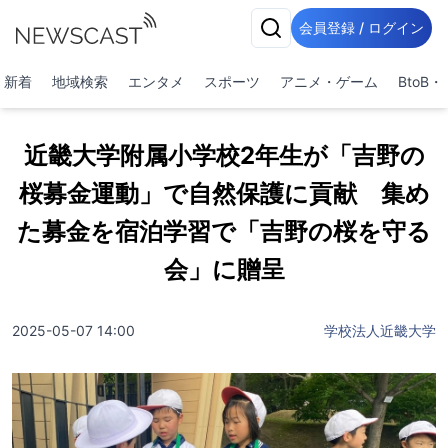
会員登録 / ログイン
新着
地域検索
エンタメ
スポーツ
アニメ・ゲーム
BtoB
近畿大学附属小学校2年生が「吉野の
桜募金運動」で自然保護に貢献 集め
た募金を宿泊学習で「吉野の桜を守る
会」に贈呈
2025-05-07 14:00
学校法人近畿大学