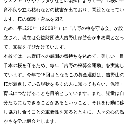
ウメノキゴケやナラタケなどの繁殖によって一部の桜の生
育不良や立ち枯れなどの被害が出ており、問題となってい
ます。桜の保護・育成を図る
ため、平成20年（2008年）に「吉野の桜を守る会」が設
立され、現在は公益財団法人吉野山保勝会が事務局となっ
て、支援を呼びかけています。
本校では、吉野町への感謝の気持ちを込めて、美しい一目
千本の桜を守るため、毎年「吉野の桜募金運動」を実施し
ています。今年で16回目となるこの募金運動は、吉野山の
桜が衰退している現状を多くの人に知ってもらい、保護・
育成につなげることを目的としています。また、児童は自
分たちにもできることがあるということ、それを行動に移
し協力し合うことの重要性を知るとともに、人々の心の温
かさを学ぶ機会とします。