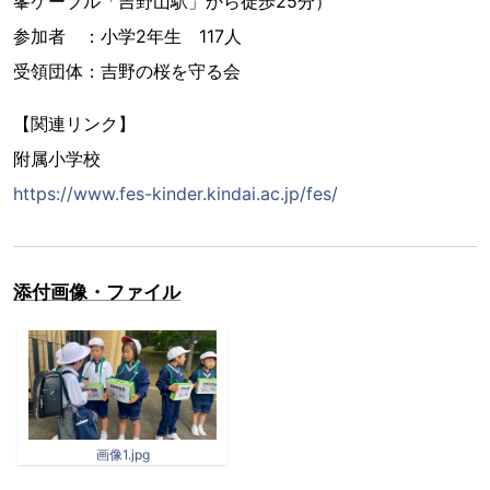
峯ケーブル「吉野山駅」から徒歩25分）
参加者 ：小学2年生 117人
受領団体：吉野の桜を守る会
【関連リンク】
附属小学校
https://www.fes-kinder.kindai.ac.jp/fes/
添付画像・ファイル
画像1.jpg