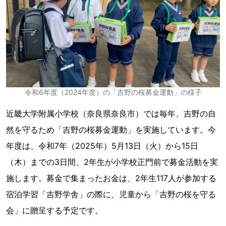
令和6年度（2024年度）の「吉野の桜募金運動」の様子
近畿大学附属小学校（奈良県奈良市）では毎年、吉野の自
然を守るため「吉野の桜募金運動」を実施しています。今
年度は、令和7年（2025年）5月13日（火）から15日
（木）までの3日間、2年生が小学校正門前で募金活動を実
施します。募金で集まったお金は、2年生117人が参加する
宿泊学習「吉野学舎」の際に、児童から「吉野の桜を守る
会」に贈呈する予定です。