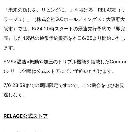
『未来の癒しを、リビングに。』を掲げる「RELAGE（リ
ラージュ）」（株式会社G.Oホールディングス：大阪府大
阪市）では、6/24 20時スタートの最速先行予約で『即完
売』した4製品の通常予約販売を本日6/25より開始いたし
ます。
EMS×温熱×振動や加圧のトリプル機能を搭載したComfor
tシリーズ4種は公式ストアにてご予約いただけます。
7/6 23:59までの期間限定ですので、この機会をぜひお見
逃しなく。
RELAGE公式ストア