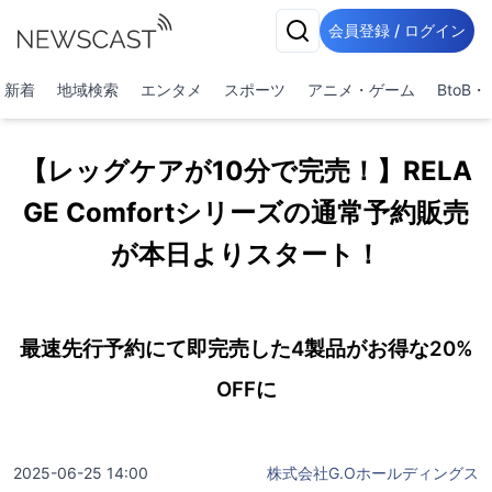
会員登録 / ログイン
新着
地域検索
エンタメ
スポーツ
アニメ・ゲーム
BtoB
【レッグケアが10分で完売！】RELA
GE Comfortシリーズの通常予約販売
が本日よりスタート！
最速先行予約にて即完売した4製品がお得な20%
OFFに
2025-06-25 14:00
株式会社G.Oホールディングス