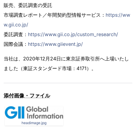
販売、委託調査の受託
市場調査レポート／年間契約型情報サービス：
https://ww
w.gii.co.jp/
委託調査：
https://www.gii.co.jp/custom_research/
国際会議：
https://www.giievent.jp/
当社は、2020年12月24日に東京証券取引所へ上場いたし
ました（東証スタンダード市場：4171）。
添付画像・ファイル
headimage.jpg