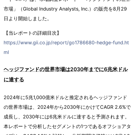
市場」（Global Industry Analysts, Inc.）の販売を8月29
日より開始しました。
【当レポートの詳細目次】
https://www.gii.co.jp/report/go1786680-hedge-fund.ht
ml
ヘッジファンドの世界市場は2030年までに6兆米ドル
に達する
2024年に5兆1,000億米ドルと推定されるヘッジファンド
の世界市場は、2024年から2030年にかけてCAGR 2.6%で
成長し、2030年には6兆米ドルに達すると予測されます。
本レポートで分析したセグメントの1つであるオフショアタ