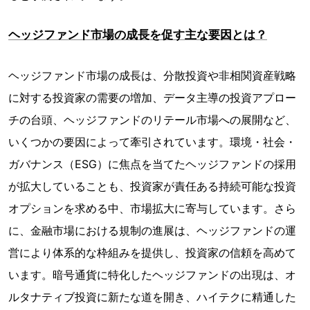
ヘッジファンド市場の成長を促す主な要因とは？
ヘッジファンド市場の成長は、分散投資や非相関資産戦略
に対する投資家の需要の増加、データ主導の投資アプロー
チの台頭、ヘッジファンドのリテール市場への展開など、
いくつかの要因によって牽引されています。環境・社会・
ガバナンス（ESG）に焦点を当てたヘッジファンドの採用
が拡大していることも、投資家が責任ある持続可能な投資
オプションを求める中、市場拡大に寄与しています。さら
に、金融市場における規制の進展は、ヘッジファンドの運
営により体系的な枠組みを提供し、投資家の信頼を高めて
います。暗号通貨に特化したヘッジファンドの出現は、オ
ルタナティブ投資に新たな道を開き、ハイテクに精通した