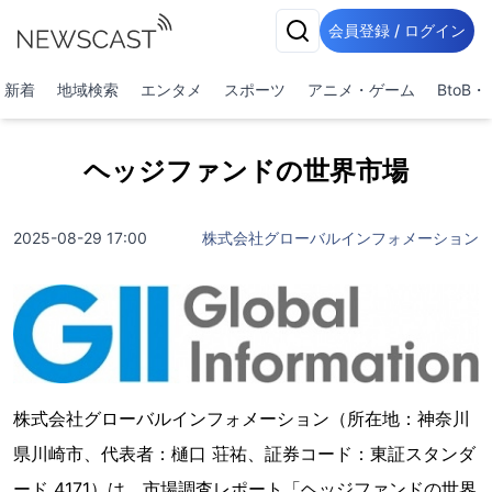
会員登録 / ログイン
新着
地域検索
エンタメ
スポーツ
アニメ・ゲーム
BtoB
ヘッジファンドの世界市場
2025-08-29 17:00
株式会社グローバルインフォメーション
株式会社グローバルインフォメーション（所在地：神奈川
県川崎市、代表者：樋口 荘祐、証券コード：東証スタンダ
ード 4171）は、市場調査レポート「ヘッジファンドの世界