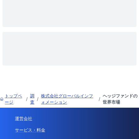
トップペ
調
株式会社グローバルインフ
ヘッジファンドの
/
/
/
ージ
査
ォメーション
世界市場
運営会社
サービス・料金