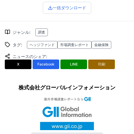
一括ダウンロード
ジャンル
:
調査
タグ
:
ヘッジファンド
市場調査レポート
金融保険
ニュースのシェア
:
X
Facebook
LINE
印刷
株式会社グローバルインフォメーション