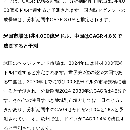
イプは、CAGR 1.9%を記録し、分析期間終了時には3兆4,0
00億米ドルに達すると予測されます。国内型セグメントの
成長率は、分析期間中CAGR 3.6％と推定されます。
米国市場は1兆4,000億米ドル、中国はCAGR 4.8％で
成長すると予測
米国のヘッジファンド市場は、2024年には1兆4,000億米
ドルに達すると推定されます。世界第2位の経済大国であ
る中国は、2030年までに1兆1,000億米ドルの市場規模に達
すると予測され、分析期間2024-2030年のCAGRは4.8%で
す。その他の注目すべき地域別市場としては、日本とカナ
ダがあり、分析期間中のCAGRはそれぞれ1.0%と1.9%と予
測されています。欧州では、ドイツがCAGR 1.4%で成長す
ると予測されています。