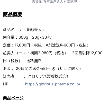
美容家 青木梨奈さんも愛飲中
商品概要
商品名 ：『巣顔美人』
内容量：600g（20g×30包）
定価：17,800円（税抜）※別途送料680円（税抜）
超美人コース：初回2,980円（税抜） 2回目以降12,000
円（税抜） 送料無料
返金： 20日間の返金保証付き（初回に限り）
販売者 ： グロリアス製薬株式会社
HP ：
https://glorious-pharma.co.jp/
商品ページ