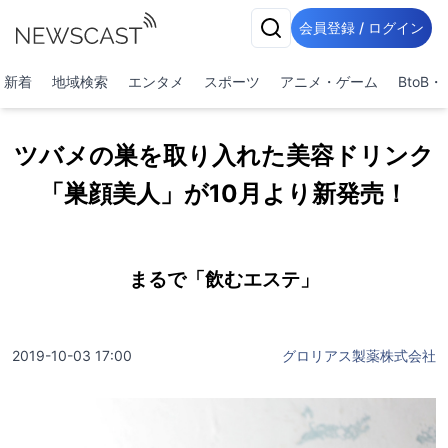
会員登録 / ログイン
新着
地域検索
エンタメ
スポーツ
アニメ・ゲーム
BtoB
ツバメの巣を取り入れた美容ドリンク
「巣顔美人」が10月より新発売！
まるで「飲むエステ」
2019-10-03 17:00
グロリアス製薬株式会社