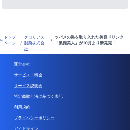
トップ
グロリアス
ツバメの巣を取り入れた美容ドリンク
/
ページ
/
製薬株式会
「巣顔美人」が10月より新発売！
社
運営会社
サービス・料金
サービス説明会
特定商取引法に基づく表記
利用規約
プライバシーポリシー
ガイドライン