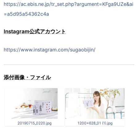
https://ac.ebis.ne.jp/tr_set.php?argument=KFga9UZe&ai
=a5d95a54362c4a
Instagram公式アカウント
https://www.instagram.com/sugaobijin/
添付画像・ファイル
20190715_0220.jpg
1200x628_01 (1).jpg