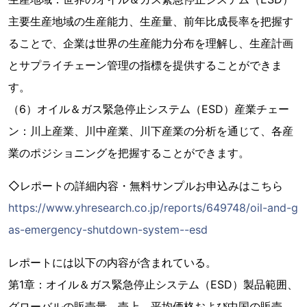
主要生産地域の生産能力、生産量、前年比成長率を把握す
ることで、企業は世界の生産能力分布を理解し、生産計画
とサプライチェーン管理の指標を提供することができま
す。
（6）オイル＆ガス緊急停止システム（ESD）産業チェー
ン：川上産業、川中産業、川下産業の分析を通じて、各産
業のポジショニングを把握することができます。
◇レポートの詳細内容・無料サンプルお申込みはこちら
https://www.yhresearch.co.jp/reports/649748/oil-and-g
as-emergency-shutdown-system--esd
レポートには以下の内容が含まれている。
第1章：オイル＆ガス緊急停止システム（ESD）製品範囲、
グローバルの販売量、売上、平均価格および中国の販売