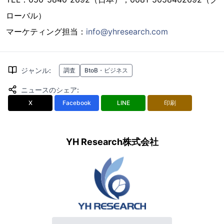
ローバル）
マーケティング担当：
info@yhresearch.com
ジャンル
:
調査
BtoB・ビジネス
ニュースのシェア
:
X
Facebook
LINE
印刷
YH Research株式会社