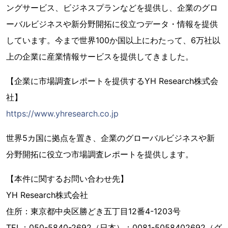
ングサービス、ビジネスプランなどを提供し、企業のグロ
ーバルビジネスや新分野開拓に役立つデータ・情報を提供
しています。今まで世界100か国以上にわたって、6万社以
上の企業に産業情報サービスを提供してきました。
【企業に市場調査レポートを提供するYH Research株式会
社】
https://www.yhresearch.co.jp
世界5カ国に拠点を置き、企業のグローバルビジネスや新
分野開拓に役立つ市場調査レポートを提供します。
【本件に関するお問い合わせ先】
YH Research株式会社
住所：東京都中央区勝どき五丁目12番4-1203号
TEL：050-5840-2692（日本）；0081-5058402692（グ