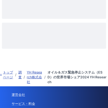
トップ
調
YH Resea
オイル＆ガス緊急停止システム（ES
/
ページ
査
/
rch株式会
/
D）の世界市場シェア2024 YH Resear
社
ch
運営会社
サービス・料金