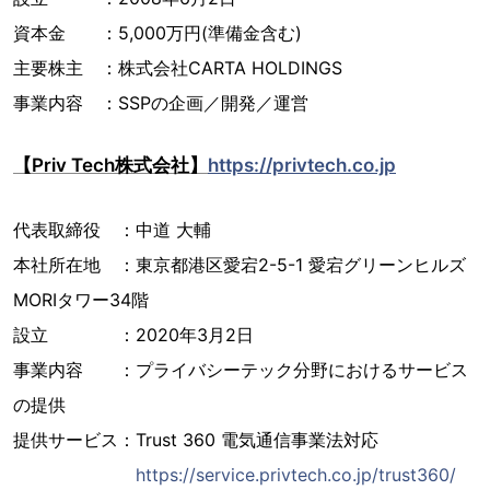
資本金 ：5,000万円(準備金含む)
主要株主 ：株式会社CARTA HOLDINGS
事業内容 ：SSPの企画／開発／運営
【Priv Tech株式会社】
https://privtech.co.jp
代表取締役 ：中道 大輔
本社所在地 ：東京都港区愛宕2-5-1 愛宕グリーンヒルズ
MORIタワー34階
設立 ：2020年3月2日
事業内容 ：プライバシーテック分野におけるサービス
の提供
提供サービス：Trust 360 電気通信事業法対応
https://service.privtech.co.jp/trust360/