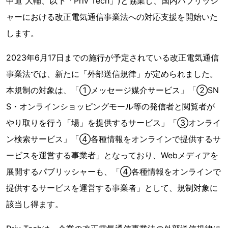
中道 大輔、以下「Priv Tech」)と協業し、国内パブリッシ
ャーにおける改正電気通信事業法への対応支援を開始いた
します。
2023年6月17日までの施行が予定されている改正電気通信
事業法では、新たに「外部送信規律」が定められました。
本規制の対象は、「①メッセージ媒介サービス」「②SN
S・オンラインショッピングモール等の発信者と閲覧者が
やり取りを行う「場」を提供するサービス」「③オンライ
ン検索サービス」「④各種情報をオンラインで提供するサ
ービスを運営する事業者」となっており、Webメディアを
展開するパブリッシャーも、「④各種情報をオンラインで
提供するサービスを運営する事業者」として、規制対象に
該当し得ます。