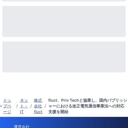
トッ
ネッ
株式
fluct、Priv Techと協業し、国内パブリッシ
プペ
/
ト・
/
会社
/
ャーにおける改正電気通信事業法への対応
ージ
IT
fluct
支援を開始
運営会社