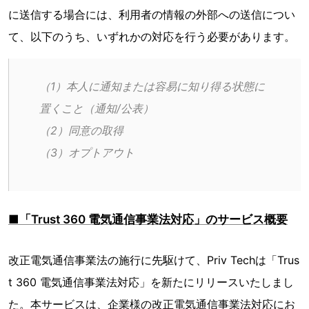
に送信する場合には、利用者の情報の外部への送信につい
て、以下のうち、いずれかの対応を行う必要があります。
（1）本人に通知または容易に知り得る状態に
置くこと（通知/公表）
（2）同意の取得
（3）オプトアウト
■「Trust 360 電気通信事業法対応」のサービス概要
改正電気通信事業法の施行に先駆けて、Priv Techは「Trus
t 360 電気通信事業法対応」を新たにリリースいたしまし
た。本サービスは、企業様の改正電気通信事業法対応にお