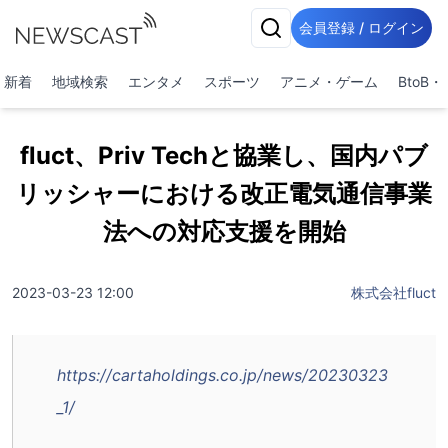
会員登録 / ログイン
新着
地域検索
エンタメ
スポーツ
アニメ・ゲーム
BtoB
fluct、Priv Techと協業し、国内パブ
リッシャーにおける改正電気通信事業
法への対応支援を開始
2023-03-23 12:00
株式会社fluct
https://cartaholdings.co.jp/news/20230323
_1/