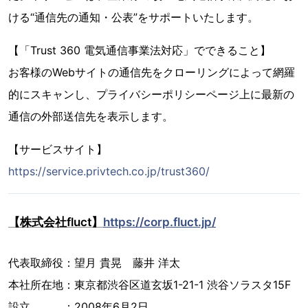
ける“通信先の通知・公表”をサポートいたします。
【「Trust 360 電気通信事業法対応」でできること】
お客様のWebサイトの通信先をクローリングによって網羅
的にスキャンし、プライバシーポリシーページ上に最新の
通信の外部送信先を表示します。
【サービスサイト】
https://service.privtech.co.jp/trust360/
【株式会社fluct】
https://corp.fluct.jp/
代表取締役：望月 貴晃 藤井 洋太
本社所在地：東京都渋谷区道玄坂1-21-1 渋谷ソラスタ15F
設立 ：2008年6月2日