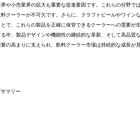
業界や小売業界の拡大も重要な促進要因です。これらの分野で
飲料クーラーが不可欠です。さらに、クラフトビールやワイン
ことで、これらの製品を正確に保管できるクーラーへの需要が
する中、製品デザインや機能性の継続的な革新、そして高品質
需要の高まりに支えられ、飲料クーラー市場は持続的な成長が
ブサマリー