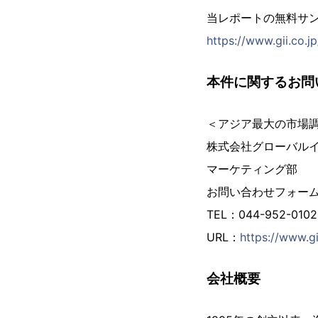
当レポートの無料サ
https://www.gii.co.j
本件に関するお問
＜アジア最大の市場
株式会社グローバル
マーケティング部
お問い合わせフォー
TEL：044-952-01
URL：
https://www.gi
会社概要