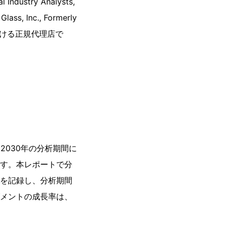
try Analysts,
Inc., Formerly
本における正規代理店で
2030年の分析期間に
います。本レポートで分
Rを記録し、分析期間
グメントの成長率は、