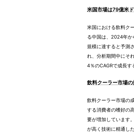
米国市場は79億米ド
米国における飲料クー
る中国は、2024年か
規模に達すると予測
れ、分析期間中にそれ
4％のCAGRで成長
飲料クーラー市場の
飲料クーラー市場の
する消費者の嗜好の
要が増加しています
が高く技術に精通し