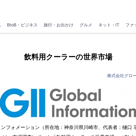
ム
BtoB・ビジネス
旅行・お出かけ
グルメ
ネット・IT
ファ
飲料用クーラーの世界市場
株式会社グロ
インフォメーション（所在地：神奈川県川崎市、代表者：樋口 