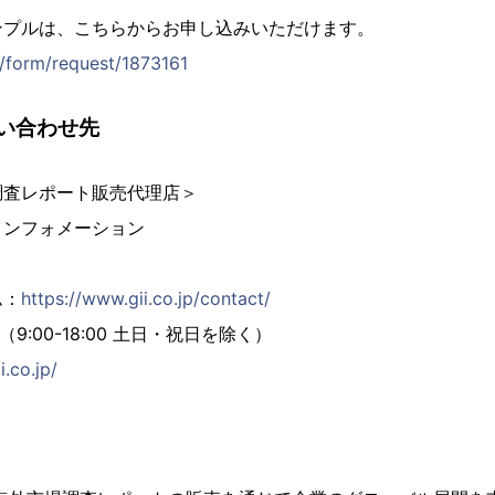
ンプルは、こちらからお申し込みいただけます。
p/form/request/1873161
い合わせ先
調査レポート販売代理店＞
インフォメーション
ム：
https://www.gii.co.jp/contact/
02（9:00-18:00 土日・祝日を除く）
i.co.jp/