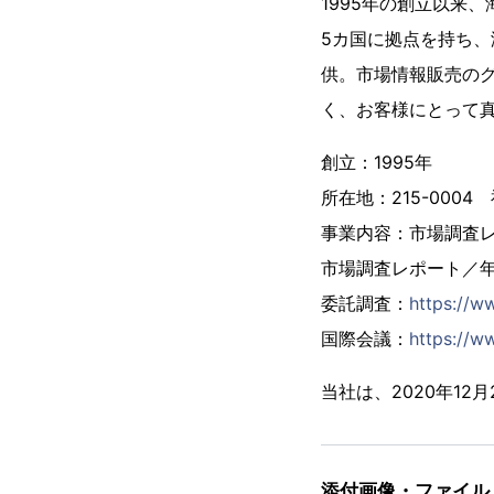
1995年の創立以来
5カ国に拠点を持ち、
供。市場情報販売の
く、お客様にとって
創立：1995年
所在地：215-000
事業内容：市場調査
市場調査レポート／
委託調査：
https://w
国際会議：
https://ww
当社は、2020年1
添付画像・ファイル