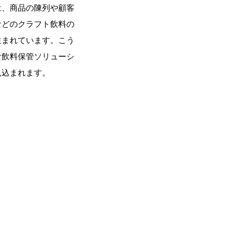
は、商品の陳列や顧客
などのクラフト飲料の
生まれています。こう
な飲料保管ソリューシ
見込まれます。