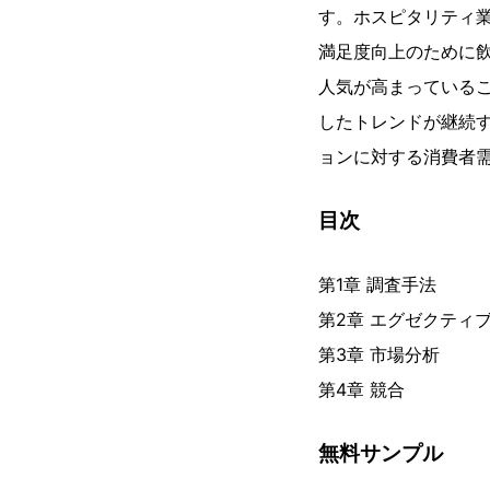
す。ホスピタリティ
満足度向上のために
人気が高まっている
したトレンドが継続
ョンに対する消費者
目次
第1章 調査手法
第2章 エグゼクティ
第3章 市場分析
第4章 競合
無料サンプル