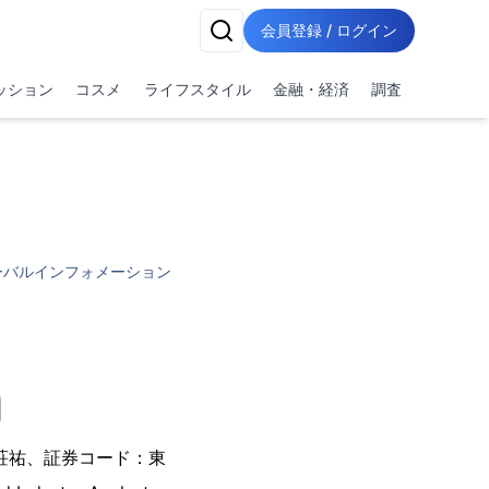
会員登録 / ログイン
ッション
コスメ
ライフスタイル
金融・経済
調査
ーバルインフォメーション
荘祐、証券コード：東