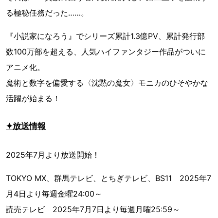
る極秘任務だった……。
『小説家になろう』でシリーズ累計1.3億PV、累計発行部
数100万部を超える、人気ハイファンタジー作品がついに
アニメ化。
魔術と数字を偏愛する〈沈黙の魔女〉モニカのひそやかな
活躍が始まる！
✦放送情報
2025年7月より放送開始！
TOKYO MX、群馬テレビ、とちぎテレビ、BS11 2025年7
月4日より毎週金曜24:00～
読売テレビ 2025年7月7日より毎週月曜25:59～