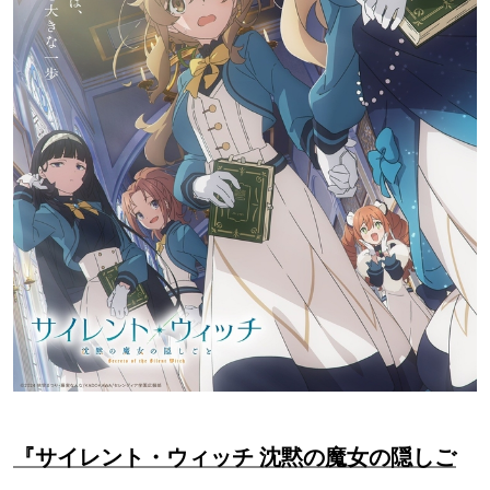
『サイレント・ウィッチ 沈黙の魔女の隠しご