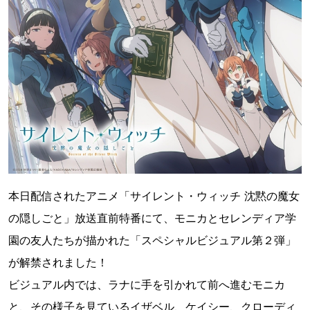
本日配信されたアニメ「サイレント・ウィッチ 沈黙の魔女
の隠しごと」放送直前特番にて、モニカとセレンディア学
園の友人たちが描かれた「スペシャルビジュアル第２弾」
が解禁されました！
ビジュアル内では、ラナに手を引かれて前へ進むモニカ
と、その様子を見ているイザベル、ケイシー、クローディ