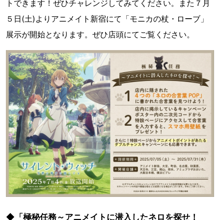
トできます！ぜひチャレンジしてみてください。また７月
５日(土)よりアニメイト新宿にて「モニカの杖・ローブ」
展示が開始となります。ぜひ店頭にてご覧ください。
◆「極秘任務～アニメイトに潜入したネロを探せ！