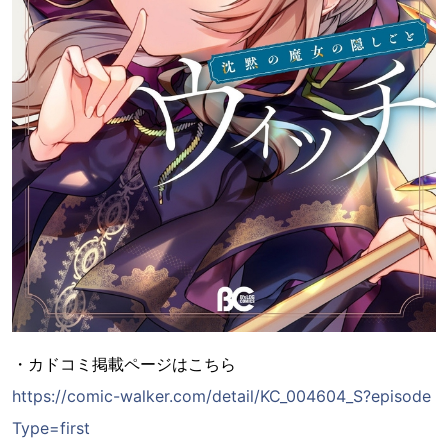
・カドコミ掲載ページはこちら
https://comic-walker.com/detail/KC_004604_S?episode
Type=first