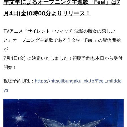
羊文学によるオープニング主題歌「Feel」は7
月4日(金)0時00分よりリリース！
TVアニメ『サイレント・ウィッチ 沈黙の魔女の隠しご
と』オープニング主題歌である羊文学「Feel」の配信開始
が
7月4日(金) に決定いたしました！視聴予約も本日から受付
開始！
視聴予約URL：
https://hitsujibungaku.lnk.to/Feel_mildda
ys