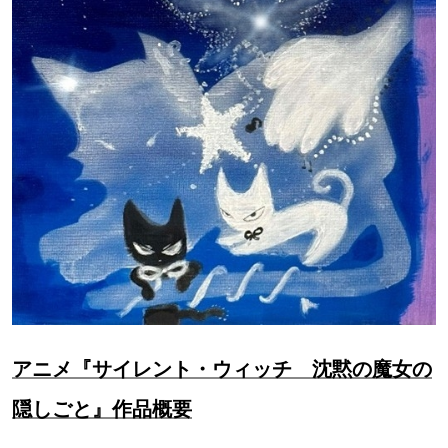
アニメ『サイレント・ウィッチ 沈黙の魔女の
隠しごと』作品概要