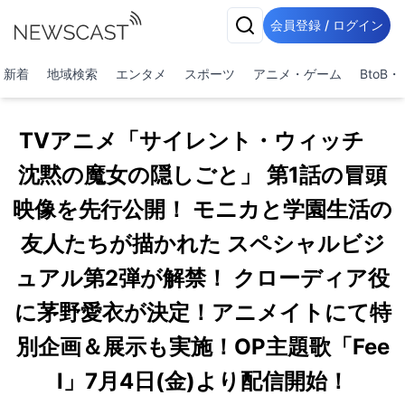
会員登録 / ログイン
新着
地域検索
エンタメ
スポーツ
アニメ・ゲーム
BtoB
TVアニメ「サイレント・ウィッチ
沈黙の魔女の隠しごと」 第1話の冒頭
映像を先行公開！ モニカと学園生活の
友人たちが描かれた スペシャルビジ
ュアル第2弾が解禁！ クローディア役
に茅野愛衣が決定！アニメイトにて特
別企画＆展示も実施！OP主題歌「Fee
l」7月4日(金)より配信開始！