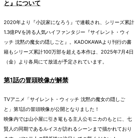
と』について
2020年より『小説家になろう』で連載され、シリーズ累計
1.3億PVを誇る人気ハイファンタジー『サイレント・ウィ
ッチ 沈黙の魔女の隠しごと』。KADOKAWAより刊行の書
籍もシリーズ累計100万部を超える本作は、2025年7月4日
（金）より各局にて放送が予定されています。
第1話の冒頭映像が解禁
TVアニメ「サイレント・ウィッチ 沈黙の魔女の隠しご
と」第1話の冒頭映像が公開となりました！
映像内では山小屋に引き篭もる主人公モニカのもとに、七
賢人の同期であるルイスが訪れるシーンまで描かれており