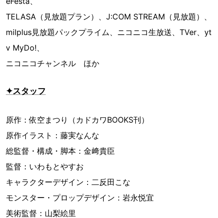
eFesta、
TELASA（見放題プラン）、J:COM STREAM（見放題）、
milplus見放題パックプライム、ニコニコ生放送、TVer、yt
v MyDo!、
ニコニコチャンネル ほか
✦スタッフ
原作：依空まつり（カドカワBOOKS刊）
原作イラスト：藤実なんな
総監督・構成・脚本：金﨑貴臣
監督：いわもとやすお
キャラクターデザイン：二反田こな
モンスター・プロップデザイン：岩永悦宜
美術監督：山梨絵里