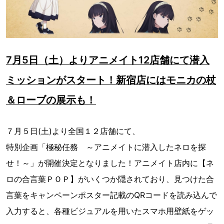
7月5日（土）よりアニメイト12店舗にて潜入
ミッションがスタート！新宿店にはモニカの杖
＆ローブの展示も！
７月５日(土)より全国１２店舗にて、
特別企画「極秘任務 ～アニメイトに潜入したネロを探
せ！～」が開催決定となりました！アニメイト店内に【ネ
ロの合言葉ＰＯＰ】がいくつか隠されており、見つけた合
言葉をキャンペーンポスター記載のQRコードを読み込んで
入力すると、各種ビジュアルを用いたスマホ用壁紙をゲッ