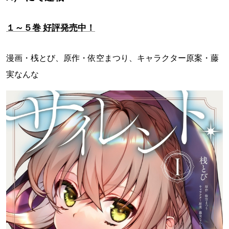
１～５巻 好評発売中！
漫画・桟とび、原作・依空まつり、キャラクター原案・藤
実なんな