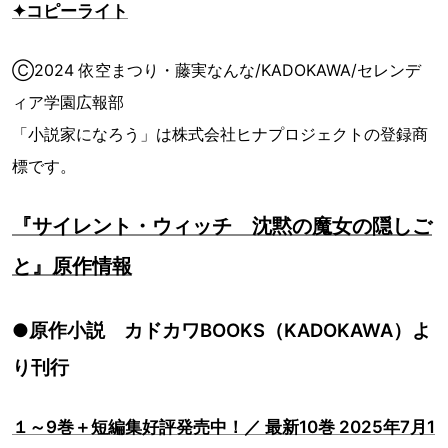
✦コピーライト
Ⓒ2024 依空まつり・藤実なんな/KADOKAWA/セレンデ
ィア学園広報部
「小説家になろう」は株式会社ヒナプロジェクトの登録商
標です。
『サイレント・ウィッチ 沈黙の魔女の隠しご
と』原作情報
●原作小説 カドカワBOOKS（KADOKAWA）よ
り刊行
１～9巻＋短編集好評発売中！／ 最新10巻 2025年7月1