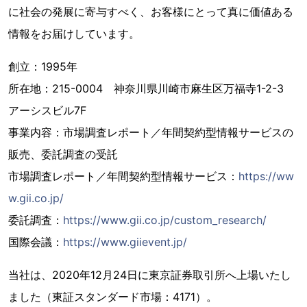
に社会の発展に寄与すべく、お客様にとって真に価値ある
情報をお届けしています。
創立：1995年
所在地：215-0004 神奈川県川崎市麻生区万福寺1-2-3
アーシスビル7F
事業内容：市場調査レポート／年間契約型情報サービスの
販売、委託調査の受託
市場調査レポート／年間契約型情報サービス：
https://ww
w.gii.co.jp/
委託調査：
https://www.gii.co.jp/custom_research/
国際会議：
https://www.giievent.jp/
当社は、2020年12月24日に東京証券取引所へ上場いたし
ました（東証スタンダード市場：4171）。