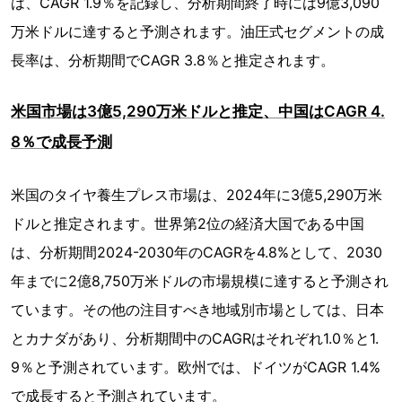
は、CAGR 1.9％を記録し、分析期間終了時には9億3,090
万米ドルに達すると予測されます。油圧式セグメントの成
長率は、分析期間でCAGR 3.8％と推定されます。
米国市場は3億5,290万米ドルと推定、中国はCAGR 4.
8％で成長予測
米国のタイヤ養生プレス市場は、2024年に3億5,290万米
ドルと推定されます。世界第2位の経済大国である中国
は、分析期間2024-2030年のCAGRを4.8%として、2030
年までに2億8,750万米ドルの市場規模に達すると予測され
ています。その他の注目すべき地域別市場としては、日本
とカナダがあり、分析期間中のCAGRはそれぞれ1.0％と1.
9％と予測されています。欧州では、ドイツがCAGR 1.4%
で成長すると予測されています。