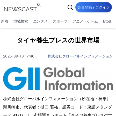
会員登録 / ログイン
新着
地域検索
エンタメ
スポーツ
アニメ・ゲーム
BtoB
タイヤ養生プレスの世界市場
2025-09-10 17:40
株式会社グローバルインフォメーション
株式会社グローバルインフォメーション（所在地：神奈川
県川崎市、代表者：樋口 荘祐、証券コード：東証スタンダ
ード 4171）は、市場調査レポート「タイヤ養生プレスの世