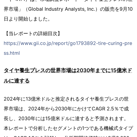
界市場」（Global Industry Analysts, Inc.）の販売を9月10
日より開始しました。
【当レポートの詳細目次】
https://www.gii.co.jp/report/go1793892-tire-curing-pre
ss.html
タイヤ養生プレスの世界市場は2030年までに15億米ド
ルに達する
2024年に13億米ドルと推定されるタイヤ養生プレスの世
界市場は、2024年から2030年にかけてCAGR 2.5％で成
長し、2030年には15億米ドルに達すると予測されます。
本レポートで分析したセグメントの1つである機械式タイプ