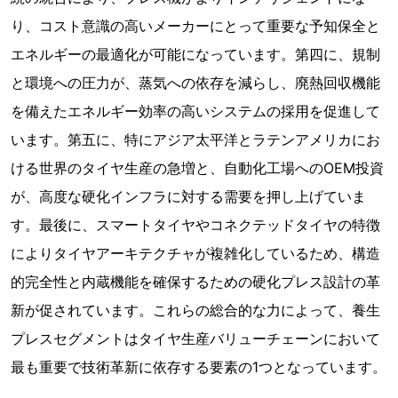
り、コスト意識の高いメーカーにとって重要な予知保全と
エネルギーの最適化が可能になっています。第四に、規制
と環境への圧力が、蒸気への依存を減らし、廃熱回収機能
を備えたエネルギー効率の高いシステムの採用を促進して
います。第五に、特にアジア太平洋とラテンアメリカにお
ける世界のタイヤ生産の急増と、自動化工場へのOEM投資
が、高度な硬化インフラに対する需要を押し上げていま
す。最後に、スマートタイヤやコネクテッドタイヤの特徴
によりタイヤアーキテクチャが複雑化しているため、構造
的完全性と内蔵機能を確保するための硬化プレス設計の革
新が促されています。これらの総合的な力によって、養生
プレスセグメントはタイヤ生産バリューチェーンにおいて
最も重要で技術革新に依存する要素の1つとなっています。