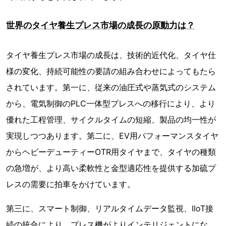
世界のタイヤ養生プレス市場の成長の原動力は？
タイヤ養生プレス市場の成長は、技術的近代化、タイヤ仕
様の変化、持続可能性の要請の組み合わせによってもたら
されています。第一に、従来の油圧式や蒸気式のシステム
から、電気制御のPLC一体型プレスへの移行により、より
優れた工程管理、サイクルタイムの短縮、製品の均一性が
実現しつつあります。第二に、EV用パフォーマンスタイヤ
からヘビーデューティーOTR用タイヤまで、タイヤの種類
の急増が、より高い柔軟性と金型適応性を提供する加硫プ
レスの需要に拍車をかけています。
第三に、スマート制御、リアルタイムデータ監視、IIoT接
続の統合により、プレス機がよりインテリジェントにな