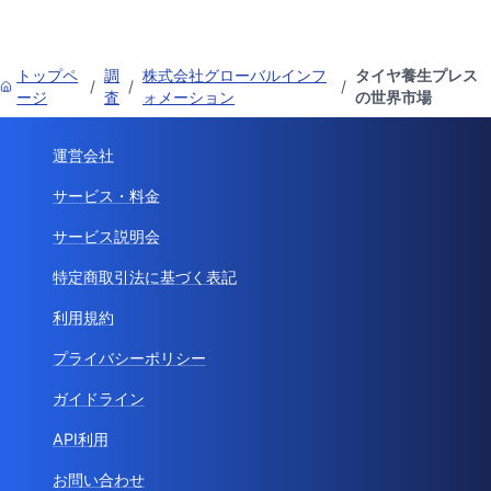
トップペ
調
株式会社グローバルインフ
タイヤ養生プレス
/
/
/
ージ
査
ォメーション
の世界市場
運営会社
サービス・料金
サービス説明会
特定商取引法に基づく表記
利用規約
プライバシーポリシー
ガイドライン
API利用
お問い合わせ