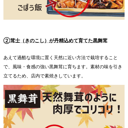
②茸士（きのこし）が丹精込めて育てた黒舞茸
あえて過酷な環境に置く天然に近い方法で栽培すること
で、風味・食感の強い黒舞茸に育ちます。素材の味を引き
立てるため、店内で素焼きしています。