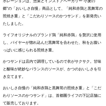
ポレーションは、惣菜とインストアベーカリー“小麦の
郷”の「おいしさ自慢」商品として、「純和赤鶏と黒舞茸の
照焼き重」と「こだわりソースのかつサンド」を新発売い
たしました。
ライフオリジナルのブランド鶏「純和赤鶏」を贅沢に使用
し、バイヤーが惚れ込んだ黒舞茸を合わせた、秋をお腹い
っぱいに感じられる照焼き重。
かつサンドは店内で調理しているので衣がサクサク。甘味
と酸味が絶妙なバランスのソースが、かつのおいしさを引
き立てます。
おいしさ自慢の「純和赤鶏と黒舞茸の照焼き重」と「こだ
わりソースのかつサンド」は、首都圏ライフの下記店舗に
て販売しております。