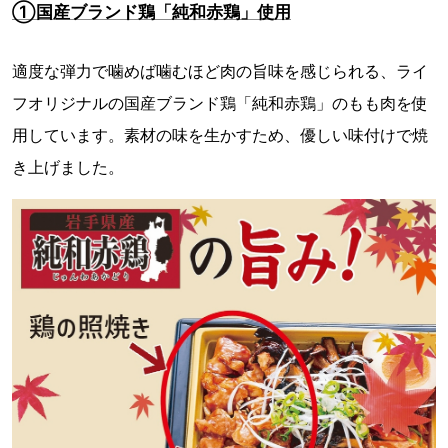
①国産ブランド鶏「純和赤鶏」使用
適度な弾力で噛めば噛むほど肉の旨味を感じられる、ライ
フオリジナルの国産ブランド鶏「純和赤鶏」のもも肉を使
用しています。素材の味を生かすため、優しい味付けで焼
き上げました。