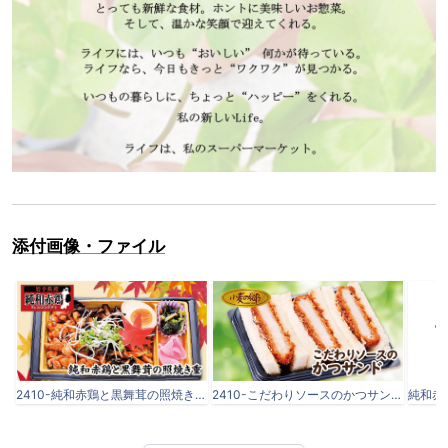
添付画像・ファイル
2410-純和赤鶏と黒舞茸の照焼き重.png
2410-こだわりソースのかつサンド.png