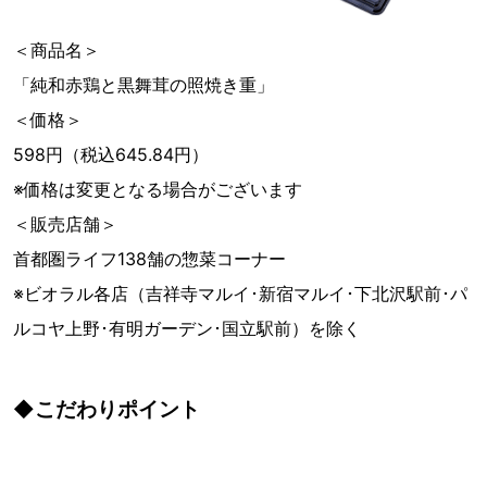
＜商品名＞
「純和赤鶏と黒舞茸の照焼き重」
＜価格＞
598円（税込645.84円）
※価格は変更となる場合がございます
＜販売店舗＞
首都圏ライフ138舗の惣菜コーナー
※ビオラル各店（吉祥寺マルイ･新宿マルイ･下北沢駅前･パ
ルコヤ上野･有明ガーデン･国立駅前）を除く
◆こだわりポイント