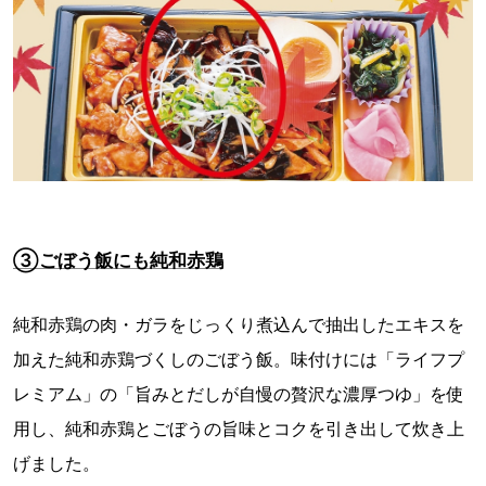
③ごぼう飯にも純和赤鶏
純和赤鶏の肉・ガラをじっくり煮込んで抽出したエキスを
加えた純和赤鶏づくしのごぼう飯。味付けには「ライフプ
レミアム」の「旨みとだしが自慢の贅沢な濃厚つゆ」を使
用し、純和赤鶏とごぼうの旨味とコクを引き出して炊き上
げました。