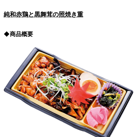
純和赤鶏と黒舞茸の照焼き重
◆商品概要