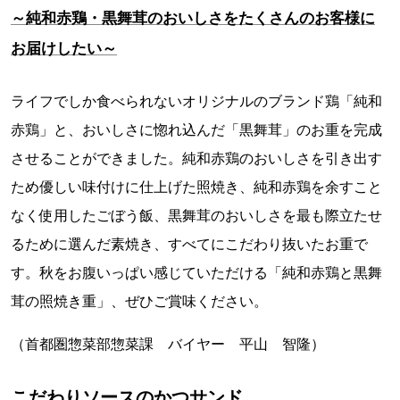
～純和赤鶏・黒舞茸のおいしさをたくさんのお客様に
お届けしたい～
ライフでしか食べられないオリジナルのブランド鶏「純和
赤鶏」と、おいしさに惚れ込んだ「黒舞茸」のお重を完成
させることができました。純和赤鶏のおいしさを引き出す
ため優しい味付けに仕上げた照焼き、純和赤鶏を余すこと
なく使用したごぼう飯、黒舞茸のおいしさを最も際立たせ
るために選んだ素焼き、すべてにこだわり抜いたお重で
す。秋をお腹いっぱい感じていただける「純和赤鶏と黒舞
茸の照焼き重」、ぜひご賞味ください。
（首都圏惣菜部惣菜課 バイヤー 平山 智隆）
こだわりソースのかつサンド