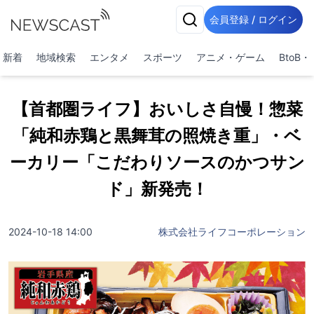
会員登録 / ログイン
新着
地域検索
エンタメ
スポーツ
アニメ・ゲーム
BtoB
【首都圏ライフ】おいしさ自慢！惣菜
「純和赤鶏と黒舞茸の照焼き重」・ベ
ーカリー「こだわりソースのかつサン
ド」新発売！
2024-10-18 14:00
株式会社ライフコーポレーション