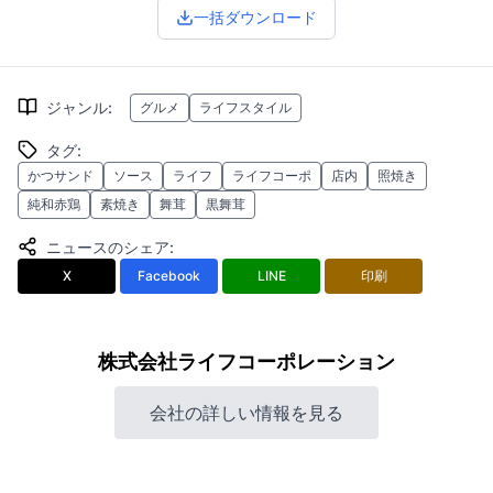
一括ダウンロード
ジャンル
:
グルメ
ライフスタイル
タグ
:
かつサンド
ソース
ライフ
ライフコーポ
店内
照焼き
純和赤鶏
素焼き
舞茸
黒舞茸
ニュースのシェア
:
X
Facebook
LINE
印刷
株式会社ライフコーポレーション
会社の詳しい情報を見る