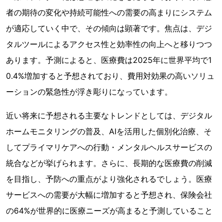
者の期待の変化や持続可能性への需要の高まりにシステム
が適応していく中で、その傾向は顕著です。焦点は、デジ
タルツールによるアクセス性と効率性の向上へと移りつつ
あります。予測によると、医療費は2025年に世界平均で1
0.4%増加すると予想されており、費用対効果の高いソリュ
ーションの緊急性が浮き彫りになっています。
近い将来に予想される主要なトレンドとしては、デジタル
ホームモニタリングの普及、AIを活用した個別化治療、そ
してプライマリケアへの行動・メンタルヘルスサービスの
統合などが挙げられます。さらに、長期的な医療費の削減
を目指し、予防への重点がより強化されるでしょう。医療
サービスへの需要が大幅に増加すると予想され、保険会社
の64%が世界的に医療ニーズが高まると予測していること