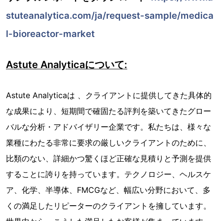
stuteanalytica.com/ja/request-sample/medica
l-bioreactor-market
Astute Analyticaについて:
Astute Analyticaは 、クライアントに提供してきた具体的
な成果により、短期間で確固たる評判を築いてきたグロー
バルな分析・アドバイザリー企業です。私たちは、様々な
業種にわたる非常に要求の厳しいクライアントのために、
比類のない、詳細かつ驚くほど正確な見積りと予測を提供
することに誇りを持っています。テクノロジー、ヘルスケ
ア、化学、半導体、FMCGなど、幅広い分野において、多
くの満足したリピーターのクライアントを擁しています。