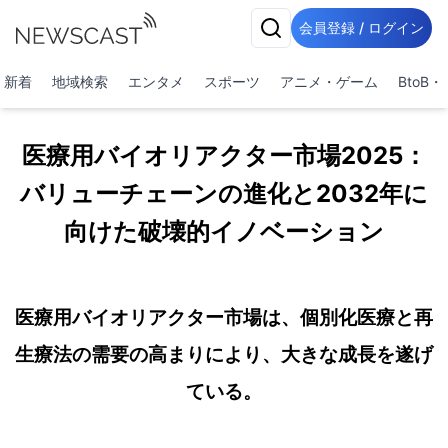
会員登録 / ログイン
新着
地域検索
エンタメ
スポーツ
アニメ・ゲーム
BtoB
医療用バイオリアクター市場2025：
バリューチェーンの進化と2032年に
向けた破壊的イノベーション
医療用バイオリアクター市場は、個別化医療と再
生療法の需要の高まりにより、大きな成長を遂げ
ている。