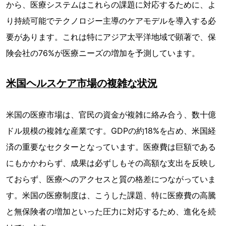
から、医療システムはこれらの課題に対応するために、よ
り持続可能でテクノロジー主導のケアモデルを導入する必
要があります。これは特にアジア太平洋地域で顕著で、保
険会社の76%が医療ニーズの増加を予測しています。
米国ヘルスケア市場の複雑な状況
米国の医療市場は、官民の資金が複雑に絡み合う、数十億
ドル規模の複雑な産業です。GDPの約18%を占め、米国経
済の重要なセクターとなっています。医療費は巨額である
にもかかわらず、成果は必ずしもその高額な支出を反映し
ておらず、医療へのアクセスと質の格差につながっていま
す。米国の医療制度は、こうした課題、特に医療費の高騰
と無保険者の増加といった圧力に対応するため、進化を続