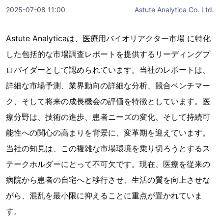
2025-07-08 11:00
Astute Analytica Co. Ltd.
Astute Analyticaは、医療用バイオリアクター市場 に特化
した包括的な市場調査レポートを提供するリーディングプ
ロバイダーとして認められています。当社のレポートは、
詳細な市場予測、業界動向の詳細な分析、競合ベンチマー
ク、そして将来の成長機会の評価を特徴としています。医
療分野は、技術の進歩、患者ニーズの変化、そして持続可
能性への関心の高まりを背景に、変革期を迎えています。
当社の知見は、この複雑な市場環境を乗り切ろうとするス
テークホルダーにとって不可欠です。現在、医療を従来の
病院から患者の自宅へと移行させ、生活の質を向上させな
がら、混乱を最小限に抑えることに重点が置かれていま
す。