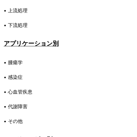
• 上流処理
• 下流処理
アプリケーション別
• 腫瘍学
• 感染症
• 心血管疾患
• 代謝障害
• その他