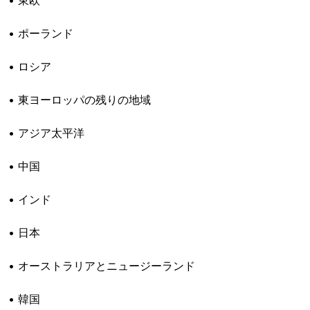
• 東欧
• ポーランド
• ロシア
• 東ヨーロッパの残りの地域
• アジア太平洋
• 中国
• インド
• 日本
• オーストラリアとニュージーランド
• 韓国