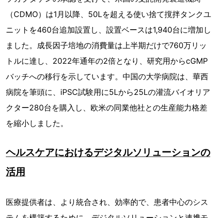
（CDMO）は1月以降、50Lを超える使い捨て撹拌タンクユ
ニットを460台追加設置し、設置ベースは1,940台に増加し
ました。成長因子培地の消費量は上半期だけで760万リッ
トルに達し、2022年通年の2倍となり、研究用からcGMP
バッチへの移行を示しています。中国の大学病院は、華西
病院を筆頭に、iPSC試験用に5Lから25Lの灌流バイオリア
クター280台を購入し、欧米の同業他社との生産能力格差
を縮小しました。
ヘルスケアにおけるデジタルソリューションの
活用
医療提供者は、より統合され、効率的で、患者中心のシス
テムを構築するために、デジタルソリューションと連携モ