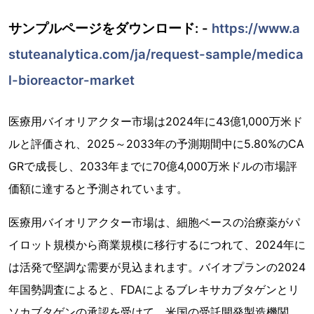
サンプルページをダウンロード: -
https://www.a
stuteanalytica.com/ja/request-sample/medica
l-bioreactor-market
医療用バイオリアクター市場は2024年に43億1,000万米ド
ルと評価され、2025～2033年の予測期間中に5.80%のCA
GRで成長し、2033年までに70億4,000万米ドルの市場評
価額に達すると予測されています。
医療用バイオリアクター市場は、細胞ベースの治療薬がパ
イロット規模から商業規模に移行するにつれて、2024年に
は活発で堅調な需要が見込まれます。バイオプランの2024
年国勢調査によると、FDAによるブレキサカブタゲンとリ
ソカブタゲンの承認を受けて、米国の受託開発製造機関