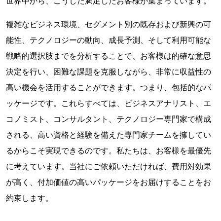
世界中から、こうした満足したお客様が集まっています。
複雑なビジネス環境、セグメント別の既存および新興の可
能性、テクノロジーの動向、成長予測、そして利用可能な
戦略的選択肢までを分析することで、お客様は的確な意思
決定を行い、困難な課題を克服しながら、非常に収益性の
高い機会を活用することができます。つまり、包括的なパ
ッケージです。これらすべては、ビジネスアナリスト、エ
コノミスト、コンサルタント、テクノロジー専門家で構成
される、高い資格と経験を備えた専門家チームを擁してい
るからこそ実現できるのです。私たちは、お客様を最優先
に考えています。当社にご依頼いただければ、費用対効果
が高く、付加価値の高いパッケージをお届けすることをお
約束します。