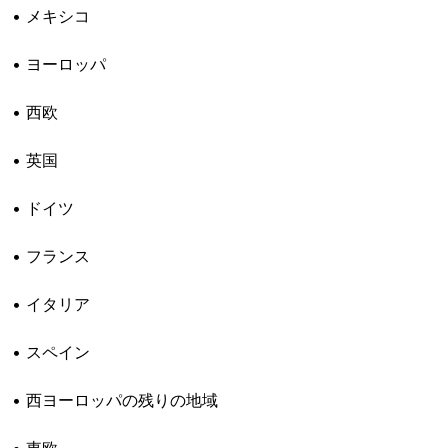
• メキシコ
• ヨーロッパ
• 西欧
• 英国
• ドイツ
• フランス
• イタリア
• スペイン
• 西ヨーロッパの残りの地域