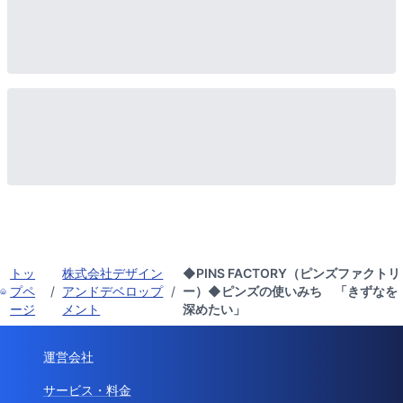
トッ
株式会社デザイン
◆PINS FACTORY（ピンズファクトリ
プペ
/
アンドデベロップ
/
ー）◆ピンズの使いみち 「きずなを
ージ
メント
深めたい」
運営会社
サービス・料金