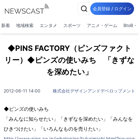
会員登録 / ログイン
新着
地域検索
エンタメ
スポーツ
アニメ・ゲーム
BtoB
◆PINS FACTORY（ピンズファクト
リー）◆ピンズの使いみち 「きずな
を深めたい」
2012-06-11 14:00
株式会社デザインアンドデベロップメント
◆ピンズの使いみち
「みんなに知らせたい」「きずなを深めたい」「みんなを
ひきつけたい」「いろんなものを売りたい」
http://www.pins.co.jp/whatspins/tukaimichi.html?source