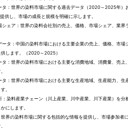
ータ：世界の染料市場に関する過去データ（2020～2025年
年）を提供し、市場の成長と規模を明確に示します。
市場シェア：世界の染料会社別の売上、価格、市場シェア、業界
）
別データ：中国の染料市場における主要企業の売上、価格、市場
します。（2020～2025）
データ：世界の染料市場における主要な消費地域、消費量、売上
す。
データ：世界の染料市場における主要な生産地域、生産能力、生
ます。
分析：染料産業チェーン（川上産業、川中産業、川下産業）を分
らかにします。
、世界の染料市場に関する包括的な情報を提供し、市場参加者
す。