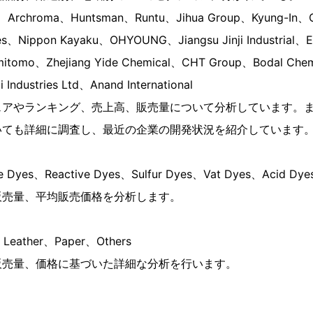
chroma、Huntsman、Runtu、Jihua Group、Kyung-In、Co
tries、Nippon Kayaku、OHYOUNG、Jiangsu Jinji Industri
umitomo、Zhejiang Yide Chemical、CHT Group、Bodal Che
Industries Ltd、Anand International
ェアやランキング、売上高、販売量について分析しています。
いても詳細に調査し、最近の企業の開発状況を紹介しています
yes、Reactive Dyes、Sulfur Dyes、Vat Dyes、Acid Dye
販売量、平均販売価格を分析します。
eather、Paper、Others
販売量、価格に基づいた詳細な分析を行います。