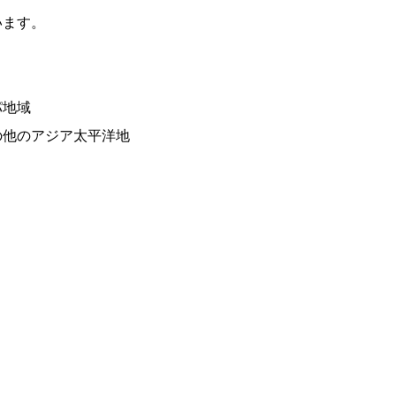
います。
パ地域
の他のアジア太平洋地