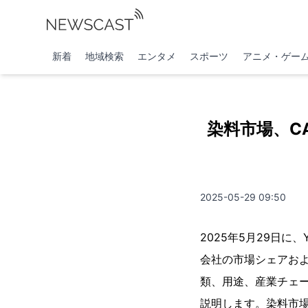
新着
地域検索
エンタメ
スポーツ
アニメ・ゲー
染料市場、CA
2025-05-29 09:50
2025年5月29日に
会社の市場シェアおよ
類、用途、産業チェ
説明します。染料市