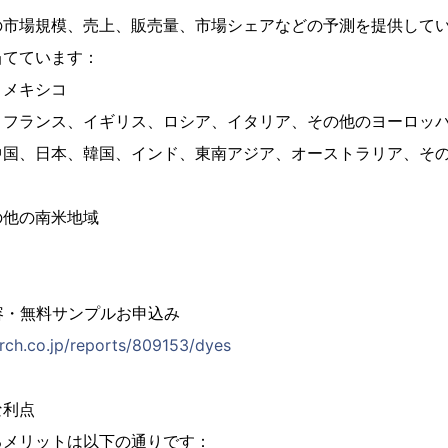
の市場規模、売上、販売量、市場シェアなどの予測を提供して
当てています：
、メキシコ
、フランス、イギリス、ロシア、イタリア、その他のヨーロッ
中国、日本、韓国、インド、東南アジア、オーストラリア、そ
の他の南米地域
容・無料サンプルお申込み
rch.co.jp/reports/809153/dyes
な利点
るメリットは以下の通りです：