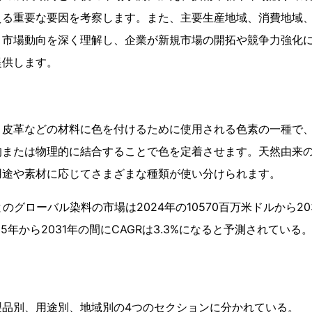
える重要な要因を考察します。また、主要生産地域、消費地域
、市場動向を深く理解し、企業が新規市場の開拓や競争力強化
提供します。
、皮革などの材料に色を付けるために使用される色素の一種で
的または物理的に結合することで色を定着させます。天然由来
用途や素材に応じてさまざまな種類が使い分けられます。
よるとのグローバル染料の市場は2024年の10570百万米ドルから20
5年から2031年の間にCAGRは3.3%になると予測されている
製品別、用途別、地域別の4つのセクションに分かれている。