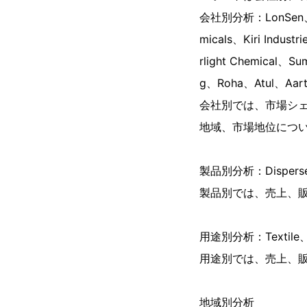
会社別分析：LonSen、Ar
micals、Kiri Indus
rlight Chemical、S
g、Roha、Atul、Aarti 
会社別では、市場シ
地域、市場地位につ
製品別分析：Disperse D
製品別では、売上、
用途別分析：Textile、L
用途別では、売上、
地域別分析