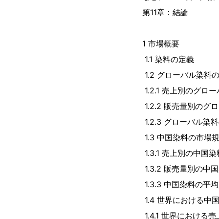
第11章：結論
1 市場概要
1.1 染料の定義
1.2 グローバル染料
1.2.1 売上別のグロ
1.2.2 販売量別のグ
1.2.3 グローバル染
1.3 中国染料の市場
1.3.1 売上別の中国染
1.3.2 販売量別の中
1.3.3 中国染料の平均
1.4 世界における
1.4.1 世界における