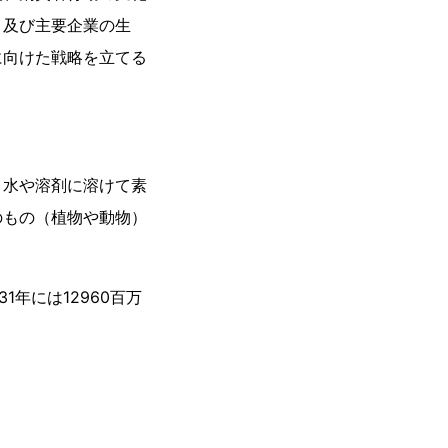
、及び主要企業の生
に向けた戦略を立てる
、水や溶剤に溶けて素
のもの（植物や動物）
31年には12960百万
。