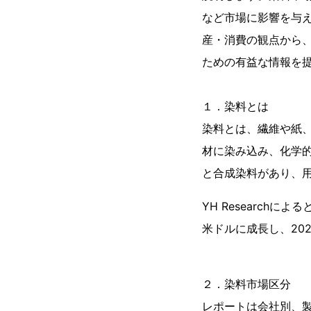
など市場に影響を与
産・消費の観点から
ための有益な情報を
１．染料とは
染料とは、繊維や紙
材に染み込み、化学
と合成染料があり、
YH Researchに
米ドルに成長し、202
２．染料市場区分
レポートは会社別、