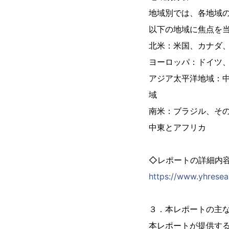
地域別では、各地域
以下の地域に焦点を
北米：米国、カナダ
ヨーロッパ：ドイツ
アジア太平洋地域：
域
南米：ブラジル、そ
中東とアフリカ
◇レポートの詳細内
https://www.yhresea
３．本レポートの主
本レポートが提供す