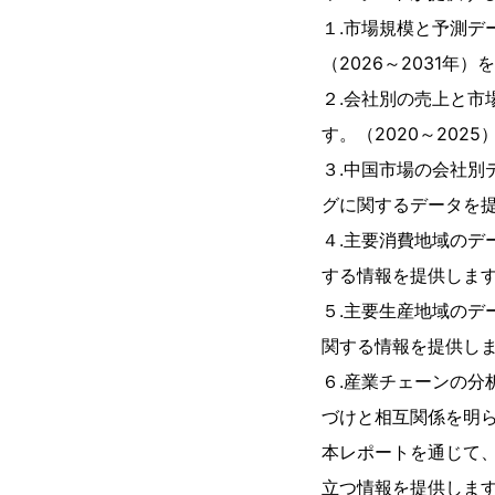
１.市場規模と予測デ
（2026～2031
２.会社別の売上と
す。（2020～2025
３.中国市場の会社
グに関するデータを提供
４.主要消費地域の
する情報を提供しま
５.主要生産地域の
関する情報を提供し
６.産業チェーンの
づけと相互関係を明
本レポートを通じて
立つ情報を提供しま