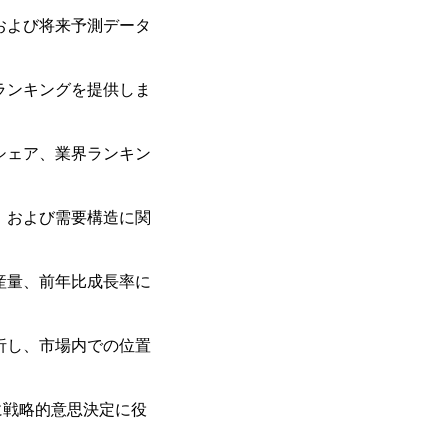
）および将来予測データ
ランキングを提供しま
シェア、業界ランキン
、および需要構造に関
産量、前年比成長率に
析し、市場内での位置
に戦略的意思決定に役