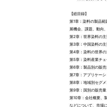
【総目録】
第1章：染料の製品
展機会、課題、動向
第2章：世界染料の主
第3章：中国染料の主
第4章：染料の世界の主
第5章：染料産業チ
第6章：製品別の販売量
第7章：アプリケーシ
第8章：地域別セグメ
第9章：国別の販売量、
第10章：会社概要、
などについて、市場