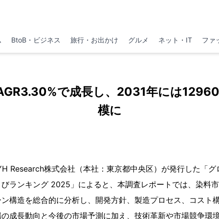
ム
BtoB・ビジネス
旅行・お出かけ
グルメ
ネット・IT
ファ
GR3.30%で成長し、2031年には129
模に
、YH Research株式会社（本社：東京都中央区）が発行した
びランキング 2025」によると、本調査レポートでは、染料
ーン構造を総合的に分析し、開発方針、製造プロセス、コスト
場の成長動向と今後の市場予測に加え、技術革新や市場競争環