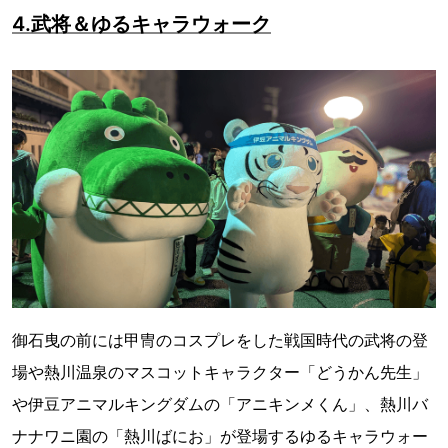
4.武将＆ゆるキャラウォーク
御石曳の前には甲冑のコスプレをした戦国時代の武将の登
場や熱川温泉のマスコットキャラクター「どうかん先生」
や伊豆アニマルキングダムの「アニキンメくん」、熱川バ
ナナワニ園の「熱川ばにお」が登場するゆるキャラウォー