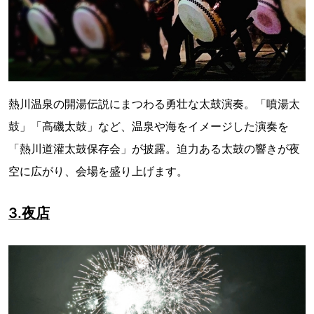
熱川温泉の開湯伝説にまつわる勇壮な太鼓演奏。「噴湯太
鼓」「高磯太鼓」など、温泉や海をイメージした演奏を
「熱川道灌太鼓保存会」が披露。迫力ある太鼓の響きが夜
空に広がり、会場を盛り上げます。
3.夜店