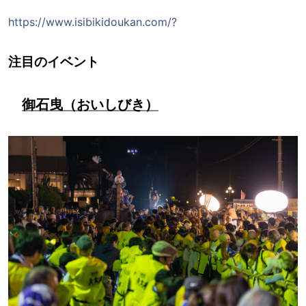
https://www.isibikidoukan.com/?
注目のイベント
御石曳（おいしびき）