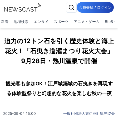
会員登録 / ログイン
新着
地域検索
エンタメ
スポーツ
アニメ・ゲーム
BtoB
迫力の12トン石を引く歴史体験と海上
花火！「石曳き道灌まつり花火大会」
9月28日・熱川温泉で開催
観光客も参加OK！江戸城築城の石曳きを再現す
る体験型祭りと幻想的な花火を楽しむ秋の一夜
2025-09-04 15:00
一般社団法人東伊豆町観光協会