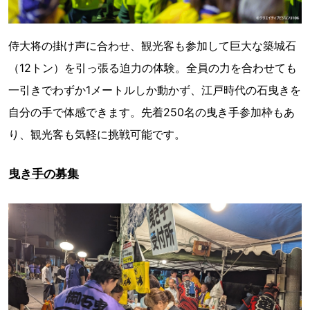
侍大将の掛け声に合わせ、観光客も参加して巨大な築城石
（12トン）を引っ張る迫力の体験。全員の力を合わせても
一引きでわずか1メートルしか動かず、江戸時代の石曳きを
自分の手で体感できます。先着250名の曳き手参加枠もあ
り、観光客も気軽に挑戦可能です。
曳き手の募集