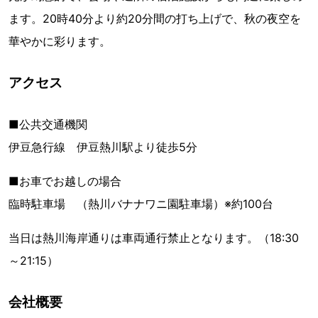
ます。20時40分より約20分間の打ち上げで、秋の夜空を
華やかに彩ります。
アクセス
■公共交通機関
伊豆急行線 伊豆熱川駅より徒歩5分
■お車でお越しの場合
臨時駐車場 （熱川バナナワニ園駐車場）※約100台
当日は熱川海岸通りは車両通行禁止となります。（18:30
～21:15）
会社概要