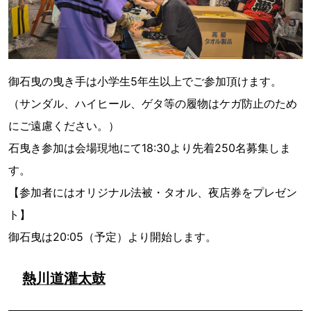
御石曳の曳き手は小学生5年生以上でご参加頂けます。
（サンダル、ハイヒール、ゲタ等の履物はケガ防止のため
にご遠慮ください。）
石曳き参加は会場現地にて18:30より先着250名募集しま
す。
【参加者にはオリジナル法被・タオル、夜店券をプレゼン
ト】
御石曳は20:05（予定）より開始します。
熱川道灌太鼓