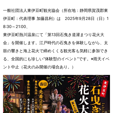
一般社団法人東伊豆町観光協会（所在地：静岡県賀茂郡東
伊豆町：代表理事 加藤昌利）は 2025年9月28日（日）1
8:30～21:00、
東伊豆町熱川温泉にて「第13回石曳き道灌まつり花火大
会」を開催します。江戸時代の石曳きを体験しながら、太
鼓の響きと海上花火で締めくくる観光客も気軽に参加でき
る、全国的にも珍しい“体験型のイベント”です。※雨天イベ
ント中止（花火のみ開催の場合あり。）