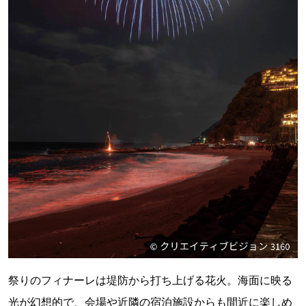
祭りのフィナーレは堤防から打ち上げる花火。海面に映る
光が幻想的で、会場や近隣の宿泊施設からも間近に楽しめ